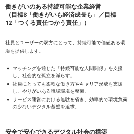
働きがいのある持続可能な企業経営
（目標8「働きがいも経済成長も」／目標
12「つくる責任つかう責任」）
社員とユーザーの双方にとって、持続可能で価値ある環
境を提供します。
マッチングを通じた「持続可能な人間関係」を支援
し、社会的な孤立を減らす。
社員にとっても柔軟な働き方やキャリア形成を支援
し、やりがいある職場環境を整備。
サービス運営における無駄を省き、効率的で環境負荷
の少ないデジタル基盤を追求。
安全で安心できるデジタル社会の構築