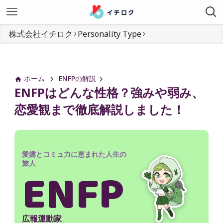
株式会社イチロク
Personality Type
ホーム
ENFPの解説
ENFPはどんな性格？強みや弱み、
恋愛観まで徹底解説しました！
愛嬌とコミュ力に恵まれた人生の
旅人
ENFP
広報運動家