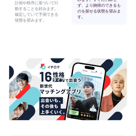
計画や秩序に基づいて行
ず、より納得のできるも
動することを好みます。
のを探せる状態を望みま
確定していて予測できる
す。
状態を望みます。