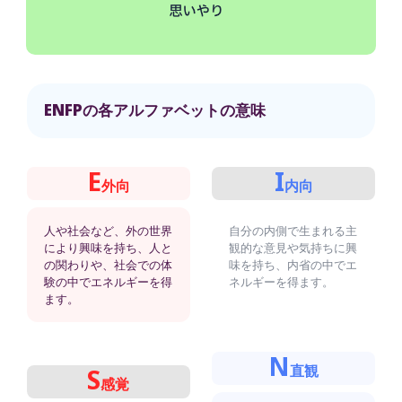
ENFPの各アルファベットの意味
E
I
外向
内向
人や社会など、外の世界
自分の内側で生まれる主
により興味を持ち、人と
観的な意見や気持ちに興
の関わりや、社会での体
味を持ち、内省の中でエ
験の中でエネルギーを得
ネルギーを得ます。
ます。
N
直観
S
感覚