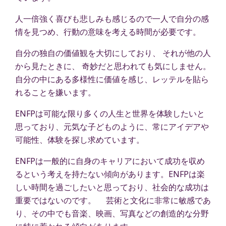
人一倍強く喜びも悲しみも感じるので一人で自分の感
情を見つめ、行動の意味を考える時間が必要です。
自分の独自の価値観を大切にしており、 それが他の人
から見たときに、 奇妙だと思われても気にしません。
自分の中にある多様性に価値を感じ、レッテルを貼ら
れることを嫌います。
ENFPは可能な限り多くの人生と世界を体験したいと
思っており、元気な子どものように、常にアイデアや
可能性、体験を探し求めています。
ENFPは一般的に自身のキャリアにおいて成功を収め
るという考えを持たない傾向があります。ENFPは楽
しい時間を過ごしたいと思っており、社会的な成功は
重要ではないのです。 芸術と文化に非常に敏感であ
り、その中でも音楽、映画、写真などの創造的な分野