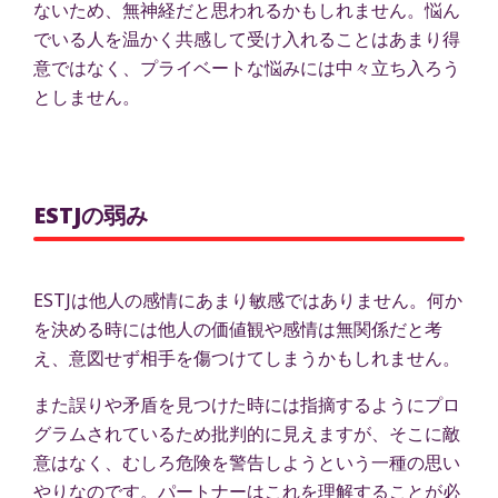
ないため、無神経だと思われるかもしれません。悩ん
でいる人を温かく共感して受け入れることはあまり得
意ではなく、プライベートな悩みには中々立ち入ろう
としません。
ESTJの弱み
ESTJは他人の感情にあまり敏感ではありません。何か
を決める時には他人の価値観や感情は無関係だと考
え、意図せず相手を傷つけてしまうかもしれません。
また誤りや矛盾を見つけた時には指摘するようにプロ
グラムされているため批判的に見えますが、そこに敵
意はなく、むしろ危険を警告しようという一種の思い
やりなのです。パートナーはこれを理解することが必