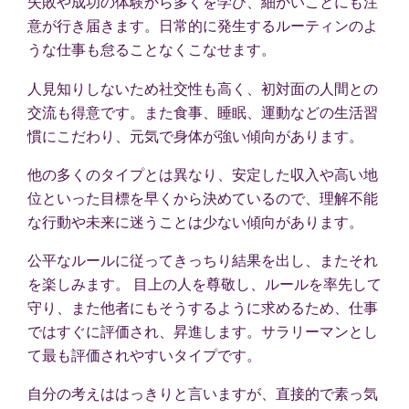
失敗や成功の体験から多くを学び、細かいことにも注
意が行き届きます。日常的に発生するルーティンのよ
うな仕事も怠ることなくこなせます。
人見知りしないため社交性も高く、初対面の人間との
交流も得意です。また食事、睡眠、運動などの生活習
慣にこだわり、元気で身体が強い傾向があります。
他の多くのタイプとは異なり、安定した収入や高い地
位といった目標を早くから決めているので、理解不能
な行動や未来に迷うことは少ない傾向があります。
公平なルールに従ってきっちり結果を出し、またそれ
を楽しみます。 目上の人を尊敬し、ルールを率先して
守り、また他者にもそうするように求めるため、仕事
ではすぐに評価され、昇進します。サラリーマンとし
て最も評価されやすいタイプです。
自分の考えははっきりと言いますが、直接的で素っ気