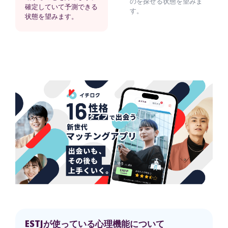
のを探せる状態を望みま
確定していて予測できる
す。
状態を望みます。
ESTJが使っている心理機能について