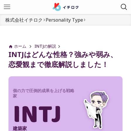
株式会社イチロク
Personality Type
ホーム
INTJの解説
INTJはどんな性格？強みや弱み、
恋愛観まで徹底解説しました！
個の力で圧倒的成果を上げる戦略
家
INTJ
建築家