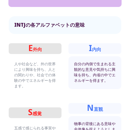
INTJの各アルファベットの意味
E
I
外向
内向
人や社会など、外の世界
自分の内側で生まれる主
により興味を持ち、人と
観的な意見や気持ちに興
の関わりや、社会での体
味を持ち、内省の中でエ
験の中でエネルギーを得
ネルギーを得ます。
ます。
N
直観
S
感覚
物事の背後にある意味や
五感で感じられる事実や
全体像を捉えようとしま