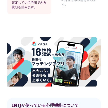
確定していて予測できる
す。
状態を望みます。
INTJが使っている心理機能について