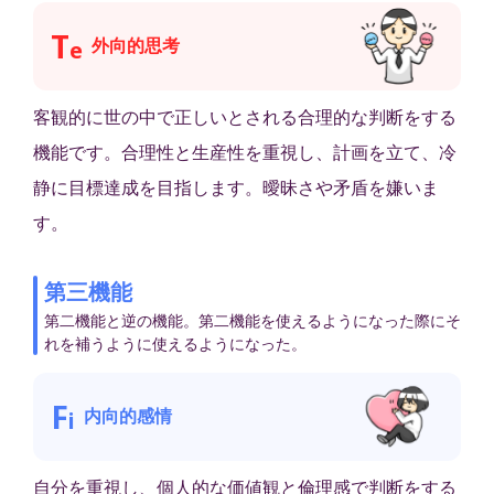
T
外向的思考
e
客観的に世の中で正しいとされる合理的な判断をする
機能です。合理性と生産性を重視し、計画を立て、冷
静に目標達成を目指します。曖昧さや矛盾を嫌いま
す。
第三機能
第二機能と逆の機能。第二機能を使えるようになった際にそ
れを補うように使えるようになった。
F
内向的感情
i
自分を重視し、個人的な価値観と倫理感で判断をする