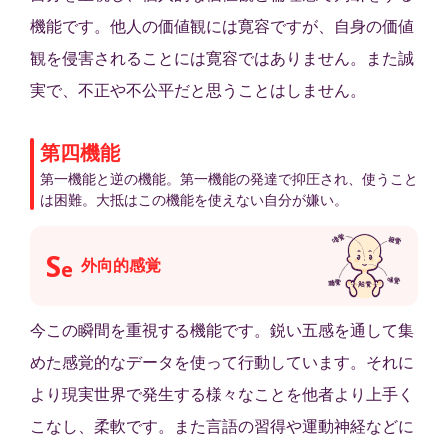
機能です。他人の価値観には寛容ですが、自身の価値
観を侵害されることには寛容ではありません。また誠
実で、不正や不公平だと思うことはしません。
第四機能
第一機能と逆の機能。第一機能の発達で抑圧され、使うこと
は困難。大抵はこの機能を使えない自分が嫌い。
S
外向的感覚
e
今この瞬間を重視する機能です。鋭い五感を通して集
めた感覚的なデータを使って行動しています。それに
より現実世界で発生する様々なことを他者より上手く
こなし、柔軟です。また言語の習得や運動神経などに