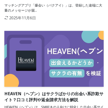
マッチングアプリ「爆会い（バクアイ）」は、登録した途端に大
量のメッセージが届...
2025年11月6日
HEAVEN（ヘブン）はサクラばかりの出会い系詐欺サ
イト？口コミ評判や返金請求方法を解説
HEAVEN（ヘブン）は、SM好きの人向けに特化した出会い系サイ