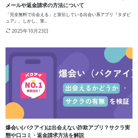
メールや返金請求の方法について
「完全無料で出会える」と宣伝している出会い系アプリ『タダピ
ュア』。しかし、実...
2025年10月23日
爆会い(バクアイ)は出会えない詐欺アプリ？サクラ実
態や口コミ・返金請求方法を解説