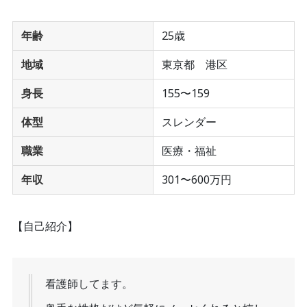
年齢
25歳
地域
東京都 港区
身長
155〜159
体型
スレンダー
職業
医療・福祉
年収
301〜600万円
【自己紹介】
看護師してます。