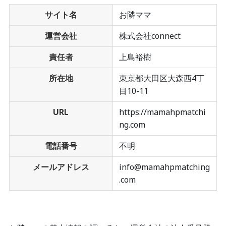
サイト名
お隣ママ
運営会社
株式会社connect
責任者
上島裕樹
所在地
東京都大田区大森西4丁
目10-11
URL
https://mamahpmatchi
ng.com
電話番号
不明
メールアドレス
info@mamahpmatching
.com