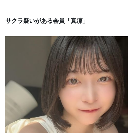
サクラ疑いがある会員「真凜」