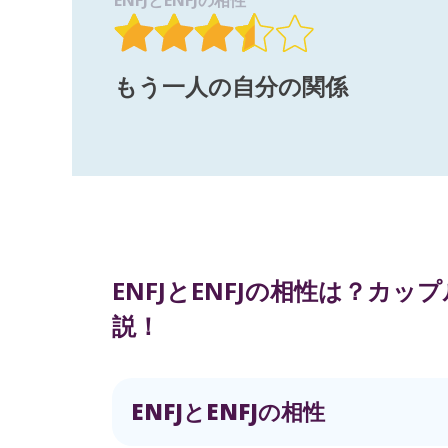
ENFJとENFJの相性
もう一人の自分の関係
ENFJとENFJの相性は？カ
説！
ENFJとENFJの相性