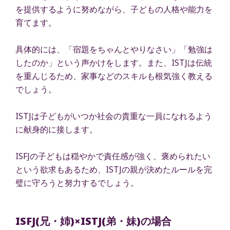
を提供するように努めながら、子どもの人格や能力を
育てます。
具体的には、「宿題をちゃんとやりなさい」「勉強は
したのか」という声かけをします。また、ISTJは伝統
を重んじるため、家事などのスキルも根気強く教える
でしょう。
ISTJは子どもがいつか社会の貴重な一員になれるよう
に献身的に接します。
ISFJの子どもは穏やかで責任感が強く、褒められたい
という欲求もあるため、ISTJの親が決めたルールを完
璧に守ろうと努力するでしょう。
ISFJ(兄・姉)×ISTJ(弟・妹)の場合