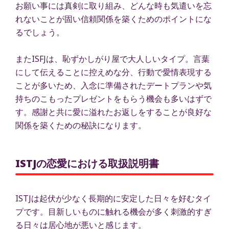
お願い事には真剣に取り組み、どんな時も気遣いを忘
れないことが固い信頼関係を築くためのポイントにな
るでしょう。
またISFJは、恥ずかしがり屋で大人しいタイプ。言葉
にして伝えることに控えめな分、行動で愛情表現する
ことが多いため、入念に準備されたデートプランや気
持ちのこもったプレゼントをもらう機会も多いはずで
す。感謝と共に愛に溢れたお返しをすることが良好な
関係を築くための秘訣になります。
ISTJの恋愛における取扱説明書
ISTJは起伏が少なく長期的に安定した日々を好むタイ
プです。目新しいものに触れる機会が多く刺激的すぎ
る日々は居心地が悪いと感じます。