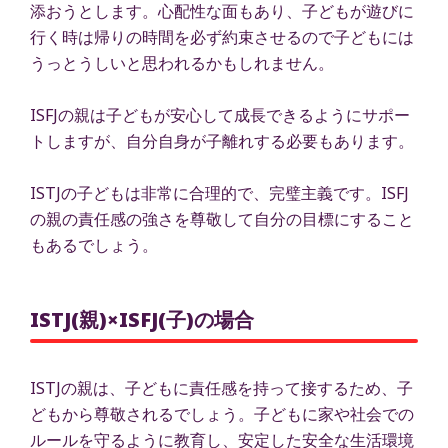
添おうとします。心配性な面もあり、子どもが遊びに
行く時は帰りの時間を必ず約束させるので子どもには
うっとうしいと思われるかもしれません。
ISFJの親は子どもが安心して成長できるようにサポー
トしますが、自分自身が子離れする必要もあります。
ISTJの子どもは非常に合理的で、完璧主義です。ISFJ
の親の責任感の強さを尊敬して自分の目標にすること
もあるでしょう。
ISTJ(親)×ISFJ(子)の場合
ISTJの親は、子どもに責任感を持って接するため、子
どもから尊敬されるでしょう。子どもに家や社会での
ルールを守るように教育し、安定した安全な生活環境