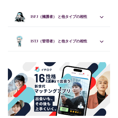
ISFJ
（擁護者） と他タイプの相性
ISTJ
（管理者） と他タイプの相性