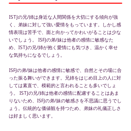
ISTJの兄/姉は身近な人間関係を大切にする傾向が強
く、弟妹に対して強い愛情をもっています。しかし感
情表現は苦手で、面と向かってかわいがることは少な
いでしょう。 ISFJの弟/妹は他者の感情に敏感なた
め、ISTJの兄/姉が抱く愛情にも気づき、温かく幸せ
な気持ちになるでしょう。
ISFJの弟/妹は他者の感情に敏感で、自然とその場に合
った振る舞いができます。兄姉をはじめ目上の人に対
しては素直で、模範的と言われることも多いでしょ
う。 ISTJの兄/姉は他者の感情に配慮することはあま
りないため、ISFJの弟/妹の敏感さを不思議に思うでし
ょう。伝統的な価値観を持つため、弟妹の礼儀正しさ
は好ましく思います。