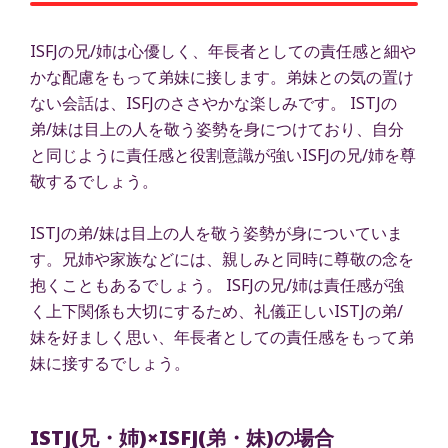
ISFJの兄/姉は心優しく、年長者としての責任感と細や
かな配慮をもって弟妹に接します。弟妹との気の置け
ない会話は、ISFJのささやかな楽しみです。 ISTJの
弟/妹は目上の人を敬う姿勢を身につけており、自分
と同じように責任感と役割意識が強いISFJの兄/姉を尊
敬するでしょう。
ISTJの弟/妹は目上の人を敬う姿勢が身についていま
す。兄姉や家族などには、親しみと同時に尊敬の念を
抱くこともあるでしょう。 ISFJの兄/姉は責任感が強
く上下関係も大切にするため、礼儀正しいISTJの弟/
妹を好ましく思い、年長者としての責任感をもって弟
妹に接するでしょう。
ISTJ(兄・姉)×ISFJ(弟・妹)の場合