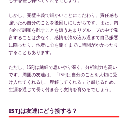
も手を差し伸べてくれるでしょう。
しかし、完璧主義で細かいことにこだわり、責任感も
強いため自分のことを後回しにしがちです。また、内
向的で調和を乱すことを嫌うあまりグループの中で発
言することは少なく、感情を溜め込み過ぎて自己嫌悪
に陥ったり、他者に心を開くまでに時間がかかったり
することもあります。
ただし、ISFJは繊細で思いやり深く、分析能力も高い
です。周囲の友達は、「ISFJは自分のことを大切に受
け入れてくれるし、理解してくれる」と感じるため、
生涯を通じて長く付き合う友情を育めるでしょう。
ISTJは友達にどう接する？