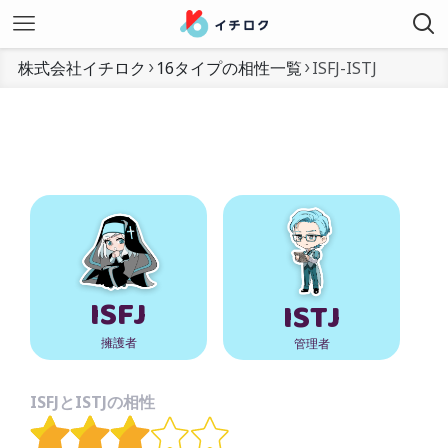
株式会社イチロク
16タイプの相性一覧
ISFJ-ISTJ
ISFJ
ISTJ
擁護者
管理者
ISFJとISTJの相性