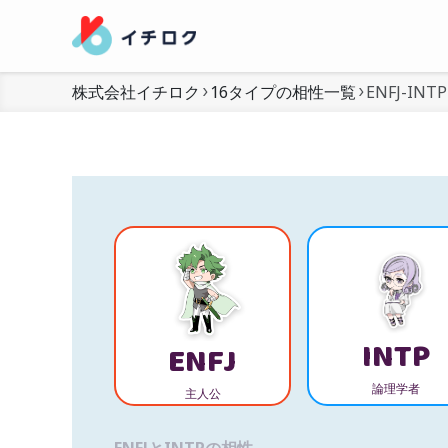
株式会社イチロク
16タイプの相性一覧
ENFJ-INTP
INTP
ENFJ
論理学者
主人公