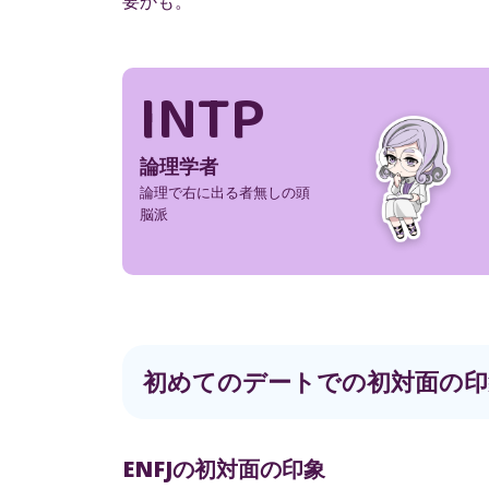
要かも。
INTP
論理学者
論理で右に出る者無しの頭
脳派
初めてのデートでの初対面の印
ENFJの初対面の印象