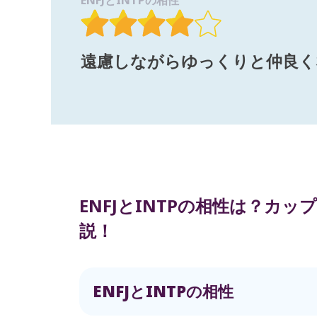
ENFJとINTPの相性
遠慮しながらゆっくりと仲良く
ENFJとINTPの相性は？カ
説！
ENFJとINTPの相性