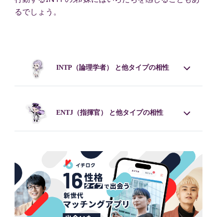
るでしょう。
INTP
（論理学者） と他タイプの相性
ENTJ
（指揮官） と他タイプの相性