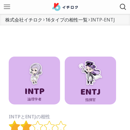
株式会社イチロク
16タイプの相性一覧
INTP-ENTJ
INTP
ENTJ
論理学者
指揮官
INTPとENTJの相性