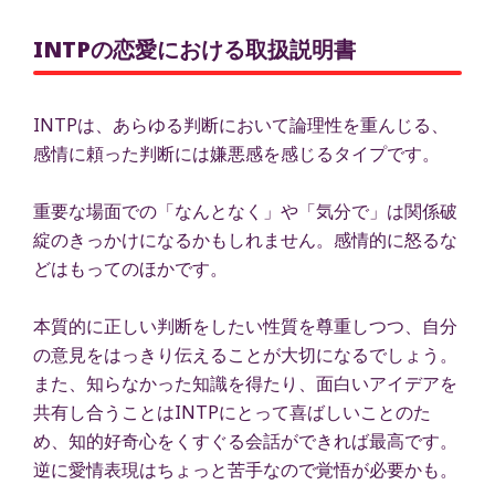
INTPの恋愛における取扱説明書
INTPは、あらゆる判断において論理性を重んじる、
感情に頼った判断には嫌悪感を感じるタイプです。
重要な場面での「なんとなく」や「気分で」は関係破
綻のきっかけになるかもしれません。感情的に怒るな
どはもってのほかです。
本質的に正しい判断をしたい性質を尊重しつつ、自分
の意見をはっきり伝えることが大切になるでしょう。
また、知らなかった知識を得たり、面白いアイデアを
共有し合うことはINTPにとって喜ばしいことのた
め、知的好奇心をくすぐる会話ができれば最高です。
逆に愛情表現はちょっと苦手なので覚悟が必要かも。