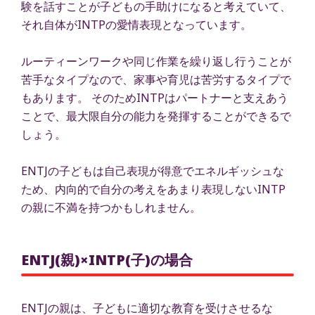
験を話すことが子どもの手助けになると考えていて、
それ自体がINTPの愛情表現となっています。
ルーティーンワークや同じ作業を繰り返し行うことが
苦手なタイプなので、家事や育児は苦労するタイプで
もあります。 そのためINTPはパートナーと支えあう
ことで、最大限自分の能力を発揮することができるで
しょう。
ENTJの子どもは自己表現が得意でエネルギッシュな
ため、内向的で自分の考えをあまり表現しないINTP
の親に不満を持つかもしれません。
ENTJ(親)×INTP(子)の場合
ENTJの親は、子どもに適切な教育を受けさせるな