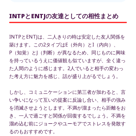
INTPとENTJの友達としての相性まとめ
INTPとENTJは、二人きりの時は安定した友人関係を
築けます。この2タイプはE（外向）とI（内向）、
P（知覚）とJ（判断）が異なるため、同じものに興味
を持っているうえに価値観も似ていますが、全く違っ
た人間のように感じます。2人でいると相手の変わっ
た考え方に魅力を感じ、話が盛り上がるでしょう。
しかし、コミュニケーションに第三者が加わると、言
い争いになって互いの提案に反論し合い、相手の強み
を消滅させようとします。不満が溜まったら距離をお
き、一人で過ごすと関係が回復するでしょう。不満を
溜め込む前にジョークやユーモアでストレスを発散す
るのもおすすめです。