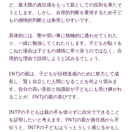
ど、最大限の責任感をもって親としての役割を果たそ
うとします。しかし、合理的判断を重視するため子ど
もの感情的判断とは衝突しやすいです。
具体的には、塾や習い事に積極的に通わせてくれた
り、一緒に勉強してくれたりします。子どもが駄々を
こねた場合は子どもの感情に寄り添うのではなく、合
理的な理由で説得しようと試みるでしょう。
ENTJの親は、子どもが目標達成のために努力して成
長し、賢く自立した人間になることを何より望みま
す。自分の高い意欲と知識欲が子どもにも受け継がれ
ることが、ENTJの親の喜びです。
INTPの子どもは親の手を借りずに自分でできること
を証明したいと考えます。ENTJの親が責任感から手
伝うと、INTPの子どもはうっとうしく感じるかもし