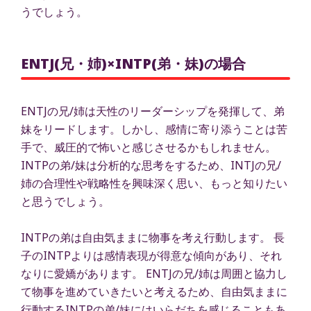
うでしょう。
ENTJ(兄・姉)×INTP(弟・妹)の場合
ENTJの兄/姉は天性のリーダーシップを発揮して、弟
妹をリードします。しかし、感情に寄り添うことは苦
手で、威圧的で怖いと感じさせるかもしれません。
INTPの弟/妹は分析的な思考をするため、INTJの兄/
姉の合理性や戦略性を興味深く思い、もっと知りたい
と思うでしょう。
INTPの弟は自由気ままに物事を考え行動します。 長
子のINTPよりは感情表現が得意な傾向があり、それ
なりに愛嬌があります。 ENTJの兄/姉は周囲と協力し
て物事を進めていきたいと考えるため、自由気ままに
行動するINTPの弟/妹にはいらだちを感じることもあ