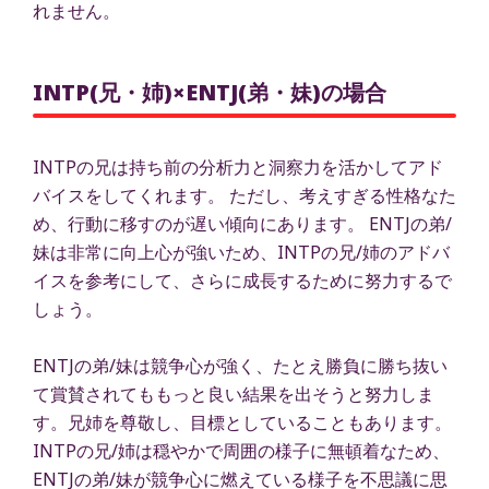
れません。
INTP(兄・姉)×ENTJ(弟・妹)の場合
INTPの兄は持ち前の分析力と洞察力を活かしてアド
バイスをしてくれます。 ただし、考えすぎる性格なた
め、行動に移すのが遅い傾向にあります。 ENTJの弟/
妹は非常に向上心が強いため、INTPの兄/姉のアドバ
イスを参考にして、さらに成長するために努力するで
しょう。
ENTJの弟/妹は競争心が強く、たとえ勝負に勝ち抜い
て賞賛されてももっと良い結果を出そうと努力しま
す。兄姉を尊敬し、目標としていることもあります。
INTPの兄/姉は穏やかで周囲の様子に無頓着なため、
ENTJの弟/妹が競争心に燃えている様子を不思議に思