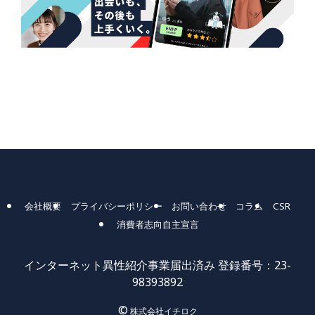
会社概要
プライバシーポリシー
お問い合わせ
コラム
CSR
消費者志向自主宣言
インターネット異性紹介事業届出済み 登録番号：23-
98393892
©
株式会社イチロク