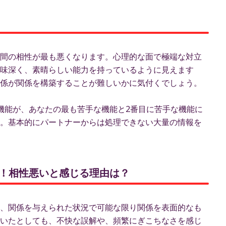
間の相性が最も悪くなります。心理的な面で極端な対立
味深く、素晴らしい能力を持っているように見えます
係が関係を構築することが難しいかに気付くでしょう。
機能が、あなたの最も苦手な機能と2番目に苦手な機能に
。基本的にパートナーからは処理できない大量の情報を
ント！相性悪いと感じる理由は？
、関係を与えられた状況で可能な限り関係を表面的なも
いたとしても、不快な誤解や、頻繁にぎこちなさを感じ