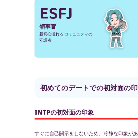
ESFJ
領事官
親切心溢れる コミュニティの
守護者
初めてのデートでの初対面の印
INTPの初対面の印象
すぐに自己開示をしないため、冷静な印象があ