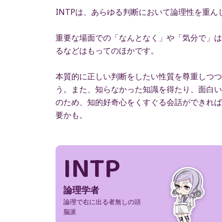
INTPは、あらゆる判断において論理性を重
重要な場面での「なんとなく」や「気分で」は
るなどはもってのほかです。
本質的に正しい判断をしたい性質を尊重しつつ
う。また、知らなかった知識を得たり、面白い
のため、知的好奇心をくすぐる会話ができれば
要かも。
INTP
論理学者
論理で右に出る者無しの頭
脳派