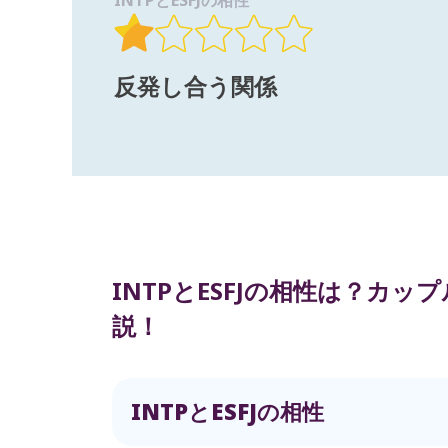
INTPとESFJの相性
反発し合う関係
INTPとESFJの相性は？カ
説！
INTPとESFJの相性