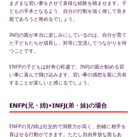
まざまな習い事をさせて多様な経験を積ませます。子
どもの手本となるよう、自分の行動を強く律して良き
親であろうと努めるでしょう。
INFJの親が本当に楽しみにしているのは、自分が育て
た子どもたちが成長し、対等に交流してつながりを持
つことです。
ENFPの子どもは好奇心旺盛で、INFJの親が勧める習
い事に喜んで飛び込みます。習い事の感想を親に共有
することが楽しいと感じるでしょう。
ENFP(兄・姉)×INFJ(弟・妹)の場合
ENFPの兄/姉は社交的で洞察力が高く、的確に相手を
喜ばせる行動ができます。ただし自由奔放な面もあ