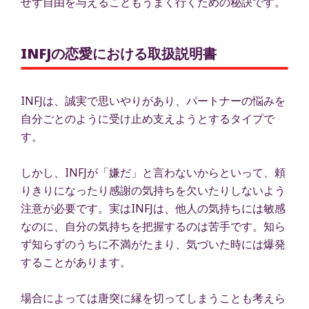
せず自由を与えることもうまく行くための秘訣です。
INFJの恋愛における取扱説明書
INFJは、誠実で思いやりがあり、パートナーの悩みを
自分ごとのように受け止め支えようとするタイプで
す。
しかし、INFJが「嫌だ」と言わないからといって、頼
りきりになったり感謝の気持ちを欠いたりしないよう
注意が必要です。実はINFJは、他人の気持ちには敏感
なのに、自分の気持ちを把握するのは苦手です。知ら
ず知らずのうちに不満がたまり、気づいた時には爆発
することがあります。
場合によっては唐突に縁を切ってしまうことも考えら