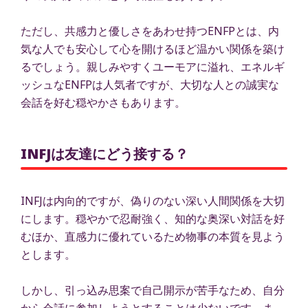
ただし、共感力と優しさをあわせ持つENFPとは、内
気な人でも安心して心を開けるほど温かい関係を築け
るでしょう。親しみやすくユーモアに溢れ、エネルギ
ッシュなENFPは人気者ですが、大切な人との誠実な
会話を好む穏やかさもあります。
INFJは友達にどう接する？
INFJは内向的ですが、偽りのない深い人間関係を大切
にします。穏やかで忍耐強く、知的な奥深い対話を好
むほか、直感力に優れているため物事の本質を見よう
とします。
しかし、引っ込み思案で自己開示が苦手なため、自分
から会話に参加しようとすることは少ないです。ま