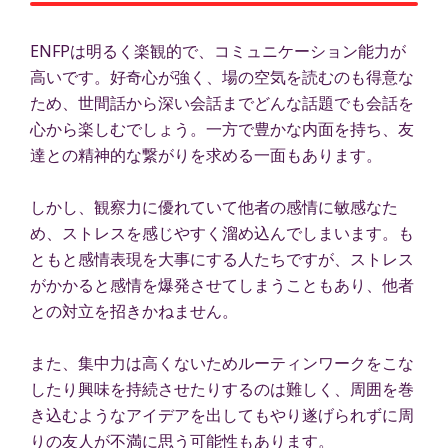
ENFPは明るく楽観的で、コミュニケーション能力が
高いです。好奇心が強く、場の空気を読むのも得意な
ため、世間話から深い会話までどんな話題でも会話を
心から楽しむでしょう。一方で豊かな内面を持ち、友
達との精神的な繋がりを求める一面もあります。
しかし、観察力に優れていて他者の感情に敏感なた
め、ストレスを感じやすく溜め込んでしまいます。も
ともと感情表現を大事にする人たちですが、ストレス
がかかると感情を爆発させてしまうこともあり、他者
との対立を招きかねません。
また、集中力は高くないためルーティンワークをこな
したり興味を持続させたりするのは難しく、周囲を巻
き込むようなアイデアを出してもやり遂げられずに周
りの友人が不満に思う可能性もあります。