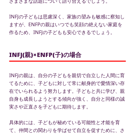
さまざまな話題について語り合えるでしょう。
INFJの子どもは思慮深く、家族の望みも敏感に察知し
ますが、ENFPの親はいつでも笑顔の絶えない家庭を
作るため、INFJの子どもも安心できるでしょう。
INFJ(親)×ENFP(子)の場合
INFJの親は、自分の子どもを親切で自立した人間に育
てるために、子どもに対して常に献身的で愛情深い存
在でいられるよう努力します。子どもと共に学び、親
自身も成長しようとする傾向が強く、自分と同様の誠
実さや正直さを子どもに期待します。
具体的には、子どもが秘めている可能性と才能を育
て、仲間との関わりを学ばせて自立を促すために、さ