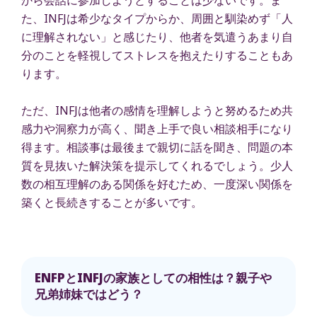
た、INFJは希少なタイプからか、周囲と馴染めず「人
に理解されない」と感じたり、他者を気遣うあまり自
分のことを軽視してストレスを抱えたりすることもあ
ります。
ただ、INFJは他者の感情を理解しようと努めるため共
感力や洞察力が高く、聞き上手で良い相談相手になり
得ます。相談事は最後まで親切に話を聞き、問題の本
質を見抜いた解決策を提示してくれるでしょう。少人
数の相互理解のある関係を好むため、一度深い関係を
築くと長続きすることが多いです。
ENFPとINFJの家族としての相性は？親子や
兄弟姉妹ではどう？