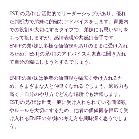
ESTJの兄/姉は活動的でリーダーシップがあり、優れ
た判断力で弟妹に的確なアドバイスをします。家庭内
での役割を大切にするタイプで、弟妹にも思いやりを
もって接しますが、感情表現や共感は苦手です。
ENFPの弟/妹は多様な価値観をありのままに受け入れ
るため、ESTJの兄/姉のアドバイスも素直に聞き入れ
て自分の糧にしようとするでしょう。
ENFPの弟/妹は他者の価値観を幅広く受け入れるた
め、さまざまな人と仲良くなれるでしょう。適応力も
高く、自分のやり方でどんな場所でも活躍します。
ESTJの兄/姉は世間一般に受け入れられている価値観
やルールを大切にするため、他者の価値観を幅広く受
け入れるENFPの弟/妹の考え方を興味深く思うでしょ
う。