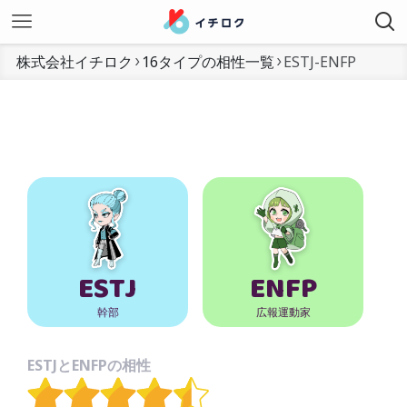
株式会社イチロク
16タイプの相性一覧
ESTJ-ENFP
ESTJ
ENFP
幹部
広報運動家
ESTJとENFPの相性