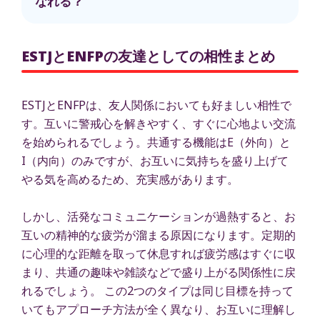
なれる？
ESTJとENFPの友達としての相性まとめ
ESTJとENFPは、友人関係においても好ましい相性で
す。互いに警戒心を解きやすく、すぐに心地よい交流
を始められるでしょう。共通する機能はE（外向）と
I（内向）のみですが、お互いに気持ちを盛り上げて
やる気を高めるため、充実感があります。
しかし、活発なコミュニケーションが過熱すると、お
互いの精神的な疲労が溜まる原因になります。定期的
に心理的な距離を取って休息すれば疲労感はすぐに収
まり、共通の趣味や雑談などで盛り上がる関係性に戻
れるでしょう。 この2つのタイプは同じ目標を持って
いてもアプローチ方法が全く異なり、お互いに理解し