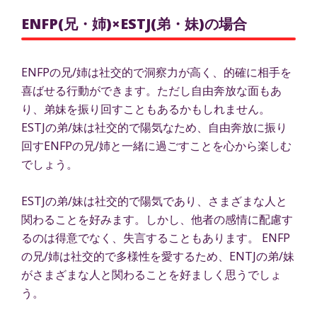
ENFP(兄・姉)×ESTJ(弟・妹)の場合
ENFPの兄/姉は社交的で洞察力が高く、的確に相手を
喜ばせる行動ができます。ただし自由奔放な面もあ
り、弟妹を振り回すこともあるかもしれません。
ESTJの弟/妹は社交的で陽気なため、自由奔放に振り
回すENFPの兄/姉と一緒に過ごすことを心から楽しむ
でしょう。
ESTJの弟/妹は社交的で陽気であり、さまざまな人と
関わることを好みます。しかし、他者の感情に配慮す
るのは得意でなく、失言することもあります。 ENFP
の兄/姉は社交的で多様性を愛するため、ENTJの弟/妹
がさまざまな人と関わることを好ましく思うでしょ
う。