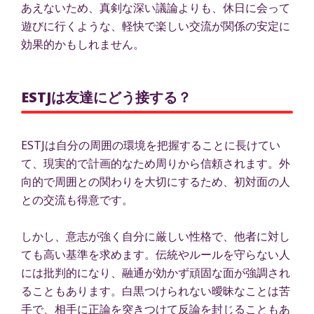
あえないため、真剣な深い議論よりも、休日に会って
遊びに行くような、軽快で楽しい交流が関係の安定に
効果的かもしれません。
ESTJは友達にどう接する？
ESTJは自分の周囲の環境を把握することに長けてい
て、現実的で計画的なため周りから信頼されます。外
向的で周囲との関わりを大切にするため、初対面の人
との交流も得意です。
しかし、意志が強く自分に厳しい性格で、他者に対し
ても高い基準を求めます。伝統やルールを守らない人
には批判的になり、融通が効かず頑固な面が強調され
ることもあります。白黒つけられない曖昧なことは苦
手で、相手に正論を突きつけて反論を封じることもあ