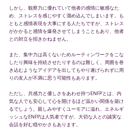
しかし、観察力に優れていて他者の感情に敏感なた
め、ストレスを感じやすく溜め込んでしまいます。も
ともと感情表現を大事にする人たちですが、ストレス
がかかると感情を爆発させてしまうこともあり、他者
との対立を招きかねません。
また、集中力は高くないためルーティンワークをこな
したり興味を持続させたりするのは難しく、周囲を巻
き込むようなアイデアを出してもやり遂げられずに周
りの友人が不満に思う可能性もあります。
ただし、共感力と優しさをあわせ持つENFPとは、内
気な人でも安心して心を開けるほど温かい関係を築け
るでしょう。親しみやすくユーモアに溢れ、エネルギ
ッシュなENFPは人気者ですが、大切な人との誠実な
会話を好む穏やかさもあります。