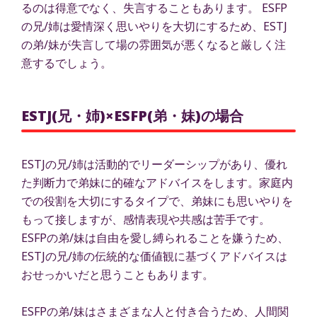
るのは得意でなく、失言することもあります。 ESFP
の兄/姉は愛情深く思いやりを大切にするため、ESTJ
の弟/妹が失言して場の雰囲気が悪くなると厳しく注
意するでしょう。
ESTJ(兄・姉)×ESFP(弟・妹)の場合
ESTJの兄/姉は活動的でリーダーシップがあり、優れ
た判断力で弟妹に的確なアドバイスをします。家庭内
での役割を大切にするタイプで、弟妹にも思いやりを
もって接しますが、感情表現や共感は苦手です。
ESFPの弟/妹は自由を愛し縛られることを嫌うため、
ESTJの兄/姉の伝統的な価値観に基づくアドバイスは
おせっかいだと思うこともあります。
ESFPの弟/妹はさまざまな人と付き合うため、人間関