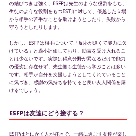
の結びつきは強く、ESFPは先生のような役割をもち、
生徒のような役割をもつESTJに対して、優越した立場
から相手の苦手なことを助けようとしたり、失敗から
守ろうとしたりします。
しかし、ESFPは相手について「反応が遅くて能力に欠
けている」と過小評価しており、助言を受け入れるこ
とは少ないです。実際は得意分野が異なるだけで能力
の優劣は存在せず、先生側も生徒から学ぶことは多い
です。相手が自分を支援しようとしてくれていること
に気づき、感謝の気持ちを持てると良い友人関係を築
けるでしょう。
ESFPは友達にどう接する？
ESFPはとにかく人が好きで、一緒に過ごす友達が楽し