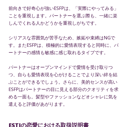
前向きで好奇心が強いESFPは、「実際にやってみる」
ことを重視します。パートナーを選ぶ際も、一緒に楽
しんでくれる人かどうかを重視しがちです。
シリアスな雰囲気が苦手なため、嫉妬や束縛はNGで
す。またESFPは、積極的に愛情表現すると同時に、パ
ートナーの感情も敏感に感じ取れるタイプです。
パートナーはオープンマインドで愛情を受け取りつ
つ、自らも愛情表現を心がけることでより深い絆を結
ぶことができるでしょう。さらに、美的センスが高い
ESFPはパートナーの目に見える部分のクオリティを求
める一面も。髪型やファッションなどオシャレに気を
遣えると評価があがります。
ESTJの恋愛における取扱説明書