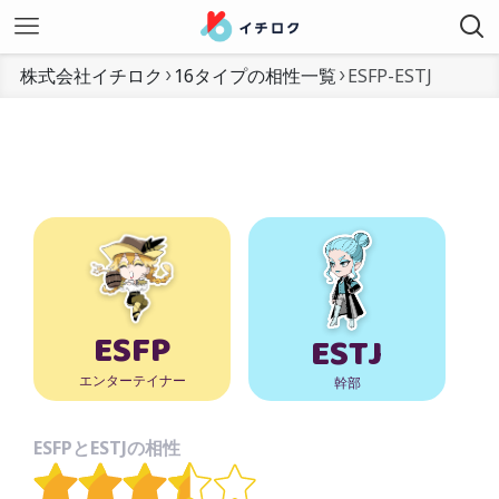
株式会社イチロク
16タイプの相性一覧
ESFP-ESTJ
ESFP
ESTJ
エンターテイナー
幹部
ESFPとESTJの相性