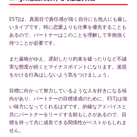
ESTJは、真面目で責任感が強く自分にも他人にも厳し
いタイプです。時に恋愛よりも仕事を優先することも
あるので、パートナーはこのことを理解して辛抱強く
待つことが必要です。
また厳格がゆえ、遅刻したり約束を破ったりなど不誠
実な態度が続くとマイナスポイントになります。迷惑
をかける行為はしないよう気をつけましょう。
目標に向かって努力しているような人を好きになる傾
向があり、パートナーの目標達成のために、ESTJは強
い味方になってくれるはずです。的確なアドバイスと
共にパートナーをリードする頼もしさがあるので、目
標を持って共に成長できる関係性がベストかもしれま
せん。