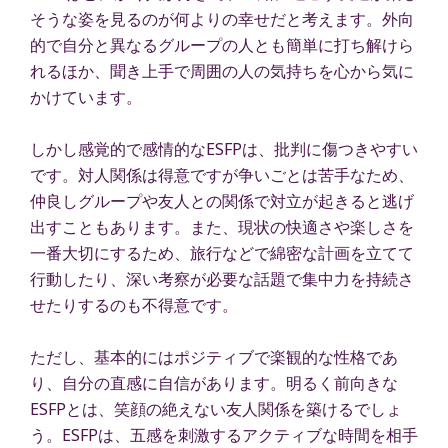
そうな姿を見るのが何よりの幸せだと考えます。外向
的で自分と異なるグループの人とも簡単に打ち解けら
れるほか、聞き上手で周囲の人の気持ちを心から気に
かけています。
しかし感覚的で感情的なESFPは、批判に傷つきやすい
です。対人関係は得意ですが争いごとは苦手なため、
仲良しグループや友人との関係で対立が起きると逃げ
出すこともあります。また、現状の快適さや楽しさを
一番大切にするため、旅行などで綿密な計画を立てて
行動したり、深い考察が必要な話題で集中力を持続さ
せたりするのも不得意です。
ただし、基本的にはポジティブで楽観的な性格であ
り、自分の直感に自信があります。明るく前向きな
ESFPとは、笑顔の絶えない友人関係を築けるでしょ
う。ESFPは、五感を刺激するアクティブな時間を相手