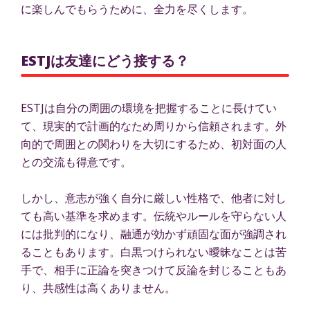
に楽しんでもらうために、全力を尽くします。
ESTJは友達にどう接する？
ESTJは自分の周囲の環境を把握することに長けてい
て、現実的で計画的なため周りから信頼されます。外
向的で周囲との関わりを大切にするため、初対面の人
との交流も得意です。
しかし、意志が強く自分に厳しい性格で、他者に対し
ても高い基準を求めます。伝統やルールを守らない人
には批判的になり、融通が効かず頑固な面が強調され
ることもあります。白黒つけられない曖昧なことは苦
手で、相手に正論を突きつけて反論を封じることもあ
り、共感性は高くありません。