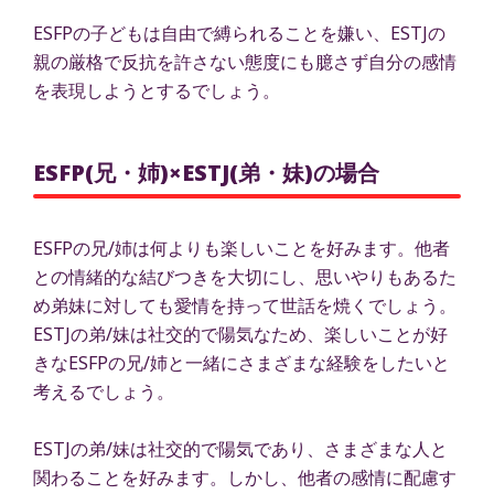
ESFPの子どもは自由で縛られることを嫌い、ESTJの
親の厳格で反抗を許さない態度にも臆さず自分の感情
を表現しようとするでしょう。
ESFP(兄・姉)×ESTJ(弟・妹)の場合
ESFPの兄/姉は何よりも楽しいことを好みます。他者
との情緒的な結びつきを大切にし、思いやりもあるた
め弟妹に対しても愛情を持って世話を焼くでしょう。
ESTJの弟/妹は社交的で陽気なため、楽しいことが好
きなESFPの兄/姉と一緒にさまざまな経験をしたいと
考えるでしょう。
ESTJの弟/妹は社交的で陽気であり、さまざまな人と
関わることを好みます。しかし、他者の感情に配慮す