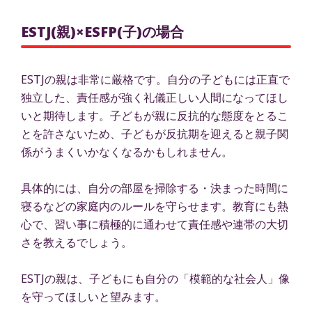
ESTJ(親)×ESFP(子)の場合
ESTJの親は非常に厳格です。自分の子どもには正直で
独立した、責任感が強く礼儀正しい人間になってほし
いと期待します。子どもが親に反抗的な態度をとるこ
とを許さないため、子どもが反抗期を迎えると親子関
係がうまくいかなくなるかもしれません。
具体的には、自分の部屋を掃除する・決まった時間に
寝るなどの家庭内のルールを守らせます。教育にも熱
心で、習い事に積極的に通わせて責任感や連帯の大切
さを教えるでしょう。
ESTJの親は、子どもにも自分の「模範的な社会人」像
を守ってほしいと望みます。