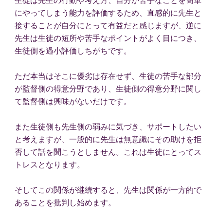
にやってしまう能力を評価するため、直感的に先生と
接することが自分にとって有益だと感じますが、逆に
先生は生徒の短所や苦手なポイントがよく目につき、
生徒側を過小評価しちがちです。
ただ本当はそこに優劣は存在せず、生徒の苦手な部分
が監督側の得意分野であり、生徒側の得意分野に関し
て監督側は興味がないだけです。
また生徒側も先生側の弱みに気づき、サポートしたい
と考えますが、一般的に先生は無意識にその助けを拒
否して話を聞こうとしません。これは生徒にとってス
トレスとなります。
そしてこの関係が継続すると、先生は関係が一方的で
あることを批判し始めます。