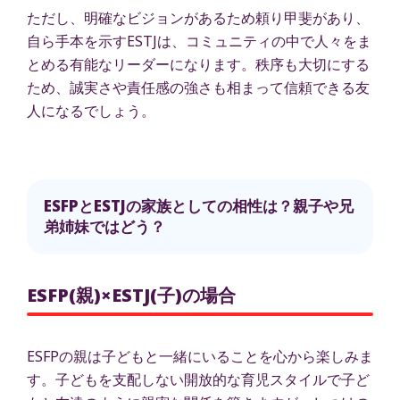
ただし、明確なビジョンがあるため頼り甲斐があり、
自ら手本を示すESTJは、コミュニティの中で人々をま
とめる有能なリーダーになります。秩序も大切にする
ため、誠実さや責任感の強さも相まって信頼できる友
人になるでしょう。
ESFPとESTJの家族としての相性は？親子や兄
弟姉妹ではどう？
ESFP(親)×ESTJ(子)の場合
ESFPの親は子どもと一緒にいることを心から楽しみま
す。子どもを支配しない開放的な育児スタイルで子ど