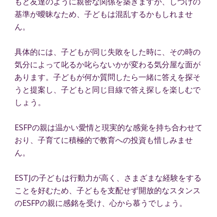
もと友達のように親密な関係を築きますが、しつけの
基準が曖昧なため、子どもは混乱するかもしれませ
ん。
具体的には、子どもが同じ失敗をした時に、その時の
気分によって叱るか叱らないかが変わる気分屋な面が
あります。子どもが何か質問したら一緒に答えを探そ
うと提案し、子どもと同じ目線で答え探しを楽しむで
しょう。
ESFPの親は温かい愛情と現実的な感覚を持ち合わせて
おり、子育てに積極的で教育への投資も惜しみませ
ん。
ESTJの子どもは行動力が高く、さまざまな経験をする
ことを好むため、子どもを支配せず開放的なスタンス
のESFPの親に感銘を受け、心から慕うでしょう。