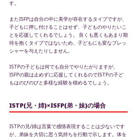
す。
またISFPは自分の中に美学が存在するタイプですが、
子どもに押し付けることはせず、子どものやりたいこ
とを応援してくれるでしょう。 良くも悪くもあまり期
待を抱くタイプではないため、子どもにも変なプレッ
シャーを与えたりしません。
ISTPの子どもは何でも自分でやりたがりますが、
ISFPの親は止めずに応援してくれるのでISTPの子ど
もはのびのびと多様な経験を積めるでしょう。
ISTP(兄・姉)×ISFP(弟・妹)の場合
ISTPの兄/姉は言葉で感情表現することは少ないです
が、弟妹を大切に思う気持ちを行動で示します。体を