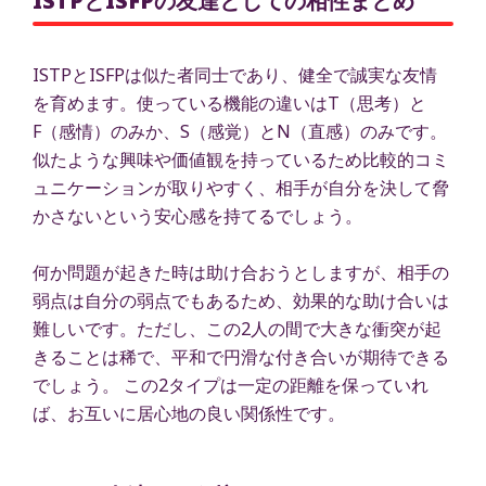
ISTPとISFPの友達としての相性まとめ
ISTPとISFPは似た者同士であり、健全で誠実な友情
を育めます。使っている機能の違いはT（思考）と
F（感情）のみか、S（感覚）とN（直感）のみです。
似たような興味や価値観を持っているため比較的コミ
ュニケーションが取りやすく、相手が自分を決して脅
かさないという安心感を持てるでしょう。
何か問題が起きた時は助け合おうとしますが、相手の
弱点は自分の弱点でもあるため、効果的な助け合いは
難しいです。ただし、この2人の間で大きな衝突が起
きることは稀で、平和で円滑な付き合いが期待できる
でしょう。 この2タイプは一定の距離を保っていれ
ば、お互いに居心地の良い関係性です。