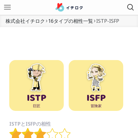
株式会社イチロク
16タイプの相性一覧
ISTP-ISFP
ISTP
ISFP
巨匠
冒険家
ISTPとISFPの相性