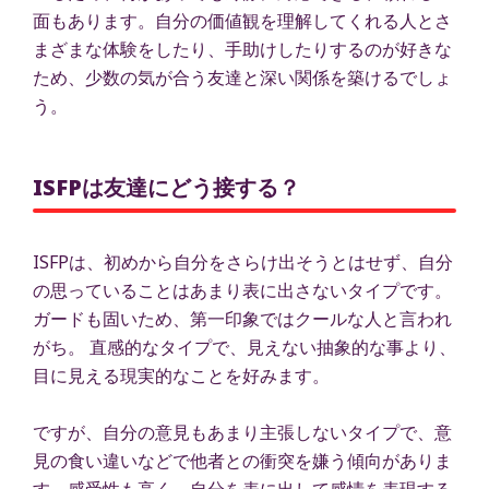
面もあります。自分の価値観を理解してくれる人とさ
まざまな体験をしたり、手助けしたりするのが好きな
ため、少数の気が合う友達と深い関係を築けるでしょ
う。
ISFPは友達にどう接する？
ISFPは、初めから自分をさらけ出そうとはせず、自分
の思っていることはあまり表に出さないタイプです。
ガードも固いため、第一印象ではクールな人と言われ
がち。 直感的なタイプで、見えない抽象的な事より、
目に見える現実的なことを好みます。
ですが、自分の意見もあまり主張しないタイプで、意
見の食い違いなどで他者との衝突を嫌う傾向がありま
す。感受性も高く、自分を表に出して感情を表現する