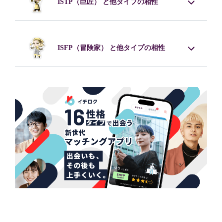
ISTP
（巨匠） と他タイプの相性
ISFP
（冒険家） と他タイプの相性