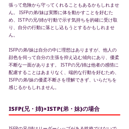
張って危険から守ってくれることもあるかもしれませ
ん。 ISFPの弟/妹は実際に体を動かすことを好むた
め、ISTPの兄/姉が行動で示す気持ちを的確に受け取
り、自分の行動に落とし込もうとするかもしれませ
ん。
ISFPの弟/妹は自分の中に理想はありますが、他人の
顔色を伺って自分の主張を抑え込む傾向にあり、優柔
不断な一面があります。 ISTPの兄/姉は他者の感情に
配慮することはあまりなく、端的な行動を好むため、
ISFPの弟/妹の優柔不断さを理解できず、いらだちを
感じるかもしれません。
ISFP(兄・姉)×ISTP(弟・妹)の場合
ISFPの兄/姉はリーダーシップがある性格ではないで