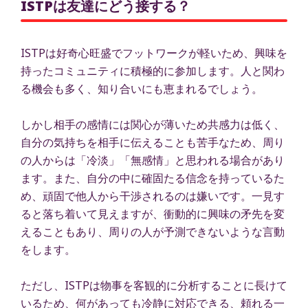
ISTPは友達にどう接する？
ISTPは好奇心旺盛でフットワークが軽いため、興味を
持ったコミュニティに積極的に参加します。人と関わ
る機会も多く、知り合いにも恵まれるでしょう。
しかし相手の感情には関心が薄いため共感力は低く、
自分の気持ちを相手に伝えることも苦手なため、周り
の人からは「冷淡」「無感情」と思われる場合があり
ます。また、自分の中に確固たる信念を持っているた
め、頑固で他人から干渉されるのは嫌いです。一見す
ると落ち着いて見えますが、衝動的に興味の矛先を変
えることもあり、周りの人が予測できないような言動
をします。
ただし、ISTPは物事を客観的に分析することに長けて
いるため、何があっても冷静に対応できる、頼れる一