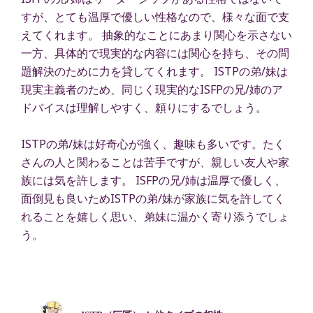
すが、とても温厚で優しい性格なので、様々な面で支
えてくれます。 抽象的なことにあまり関心を示さない
一方、具体的で現実的な内容には関心を持ち、その問
題解決のために力を貸してくれます。 ISTPの弟/妹は
現実主義者のため、同じく現実的なISFPの兄/姉のア
ドバイスは理解しやすく、頼りにするでしょう。
ISTPの弟/妹は好奇心が強く、趣味も多いです。たく
さんの人と関わることは苦手ですが、親しい友人や家
族には気を許します。 ISFPの兄/姉は温厚で優しく、
面倒見も良いためISTPの弟/妹が家族に気を許してく
れることを嬉しく思い、弟妹に温かく寄り添うでしょ
う。