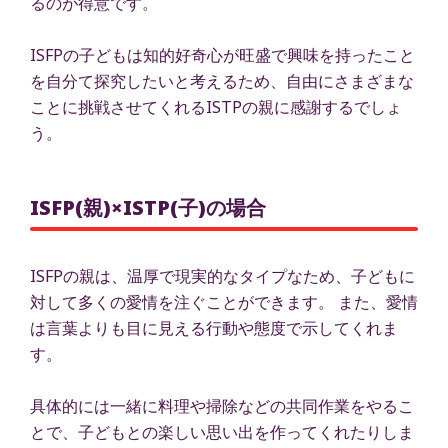
るのが得意です。
ISFPの子どもは知的好奇心が旺盛で興味を持ったこと
を自分て探究したいと考えるため、自由にさまざまな
ことに挑戦させてくれるISTPの親に感謝するでしょ
う。
ISFP(親)×ISTP(子)の場合
ISFPの親は、温厚で現実的なタイプなため、子どもに
対して多くの愛情を注ぐことができます。 また、愛情
は言葉よりも目に見える行動や態度で示してくれま
す。
具体的には一緒に料理や掃除などの共同作業をやるこ
とで、子どもとの楽しい思い出を作ってくれたりしま