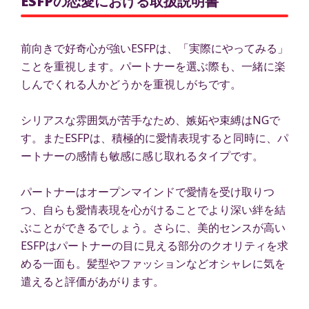
ESFPの恋愛における取扱説明書
前向きで好奇心が強いESFPは、「実際にやってみる」
ことを重視します。パートナーを選ぶ際も、一緒に楽
しんでくれる人かどうかを重視しがちです。
シリアスな雰囲気が苦手なため、嫉妬や束縛はNGで
す。またESFPは、積極的に愛情表現すると同時に、パ
ートナーの感情も敏感に感じ取れるタイプです。
パートナーはオープンマインドで愛情を受け取りつ
つ、自らも愛情表現を心がけることでより深い絆を結
ぶことができるでしょう。さらに、美的センスが高い
ESFPはパートナーの目に見える部分のクオリティを求
める一面も。髪型やファッションなどオシャレに気を
遣えると評価があがります。