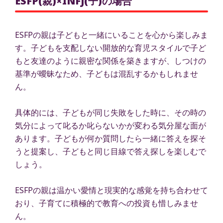
ESFP(親)×INFJ(子)の場合
ESFPの親は子どもと一緒にいることを心から楽しみま
す。子どもを支配しない開放的な育児スタイルで子ど
もと友達のように親密な関係を築きますが、しつけの
基準が曖昧なため、子どもは混乱するかもしれませ
ん。
具体的には、子どもが同じ失敗をした時に、その時の
気分によって叱るか叱らないかが変わる気分屋な面が
あります。子どもが何か質問したら一緒に答えを探そ
うと提案し、子どもと同じ目線で答え探しを楽しむで
しょう。
ESFPの親は温かい愛情と現実的な感覚を持ち合わせて
おり、子育てに積極的で教育への投資も惜しみませ
ん。