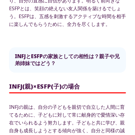
り、自分の直感に自信があります。明るく前向きな
ESFPとは、笑顔の絶えない友人関係を築けるでしょ
う。ESFPは、五感を刺激するアクティブな時間を相手
に楽しんでもらうために、全力を尽くします。
INFJとESFPの家族としての相性は？親子や兄
弟姉妹ではどう？
INFJ(親)×ESFP(子)の場合
INFJの親は、自分の子どもを親切で自立した人間に育
てるために、子どもに対して常に献身的で愛情深い存
在でいられるよう努力します。子どもと共に学び、親
自身も成長しようとする傾向が強く、自分と同様の誠