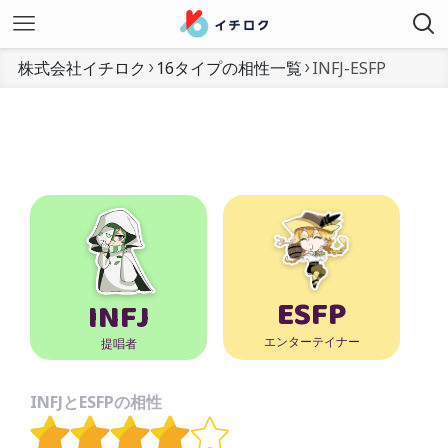
株式会社イチロク
16タイプの相性一覧
INFJ-ESFP
ESFP
INFJ
エンターテイナー
提唱者
INFJとESFPの相性