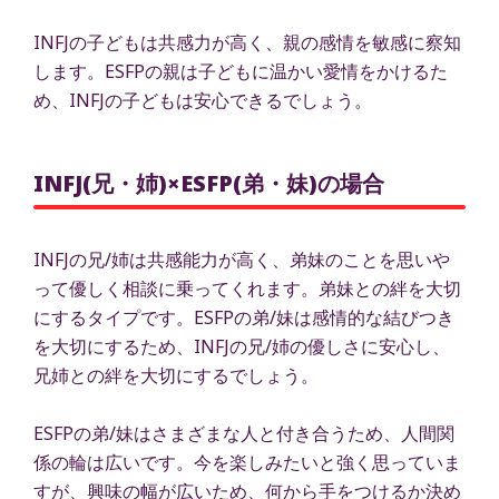
INFJの子どもは共感力が高く、親の感情を敏感に察知
します。ESFPの親は子どもに温かい愛情をかけるた
め、INFJの子どもは安心できるでしょう。
INFJ(兄・姉)×ESFP(弟・妹)の場合
INFJの兄/姉は共感能力が高く、弟妹のことを思いや
って優しく相談に乗ってくれます。弟妹との絆を大切
にするタイプです。ESFPの弟/妹は感情的な結びつき
を大切にするため、INFJの兄/姉の優しさに安心し、
兄姉との絆を大切にするでしょう。
ESFPの弟/妹はさまざまな人と付き合うため、人間関
係の輪は広いです。今を楽しみたいと強く思っていま
すが、興味の幅が広いため、何から手をつけるか決め