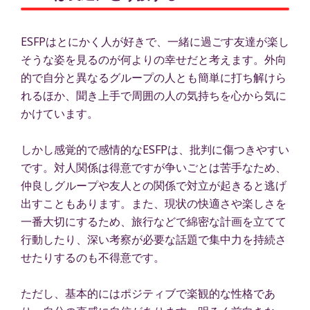
ESFPはとにかく人が好きで、一緒に過ごす友達が楽し
そうな姿を見るのが何よりの幸せだと考えます。外向
的で自分と異なるグループの人とも簡単に打ち解けら
れるほか、聞き上手で周囲の人の気持ちを心から気に
かけています。
しかし感覚的で感情的なESFPは、批判に傷つきやすい
です。対人関係は得意ですが争いごとは苦手なため、
仲良しグループや友人との関係で対立が起きると逃げ
出すこともあります。また、現状の快適さや楽しさを
一番大切にするため、旅行などで綿密な計画を立てて
行動したり、深い考察が必要な話題で集中力を持続さ
せたりするのも不得意です。
ただし、基本的にはポジティブで楽観的な性格であ