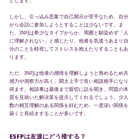
とします。
しかし、引っ込み思案で自己開示が苦手なため、自分
から会話に参加しようとすることは少ないです。ま
た、INFJは希少なタイプからか、周囲と馴染めず「人
に理解されない」と感じたり、他者を気遣うあまり自
分のことを軽視してストレスを抱えたりすることもあ
ります。
ただ、INFJは他者の感情を理解しようと努めるため共
感力や洞察力が高く、聞き上手で良い相談相手になり
得ます。相談事は最後まで親切に話を聞き、問題の本
質を見抜いた解決策を提示してくれるでしょう。少人
数の相互理解のある関係を好むため、一度深い関係を
築くと長続きすることが多いです。
ESFPは友達にどう接する？