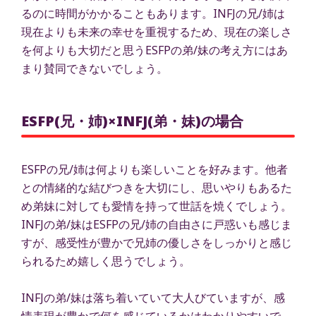
るのに時間がかかることもあります。INFJの兄/姉は
現在よりも未来の幸せを重視するため、現在の楽しさ
を何よりも大切だと思うESFPの弟/妹の考え方にはあ
まり賛同できないでしょう。
ESFP(兄・姉)×INFJ(弟・妹)の場合
ESFPの兄/姉は何よりも楽しいことを好みます。他者
との情緒的な結びつきを大切にし、思いやりもあるた
め弟妹に対しても愛情を持って世話を焼くでしょう。
INFJの弟/妹はESFPの兄/姉の自由さに戸惑いも感じま
すが、感受性が豊かで兄姉の優しさをしっかりと感じ
られるため嬉しく思うでしょう。
INFJの弟/妹は落ち着いていて大人びていますが、感