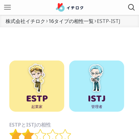
株式会社イチロク
16タイプの相性一覧
ESTP-ISTJ
ESTP
ISTJ
起業家
管理者
ESTPとISTJの相性