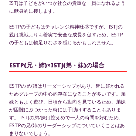
ISTJは子どもがいつか社会の貴重な一員になれるよう
に献身的に接します。
ESTPの子どもはチャレンジ精神旺盛ですが、ISTJの
親は挑戦よりも着実で安全な成長を促すため、ESTP
の子どもは物足りなさを感じるかもしれません。
ESTP(兄・姉)×ISTJ(弟・妹)の場合
ESTPの兄/姉はリーダーシップがあり、皆に好かれる
ためグループの中心的存在になることが多いです。弟
妹ともよく遊び、日頃から動向を見ているため、弟妹
が困難にぶつかった時には手助けすることもありま
す。 ISTJの弟/妹は控えめで一人の時間を好むため、
ESTPの兄/姉のリーダーシップについていくことはあ
まりないでしょう。