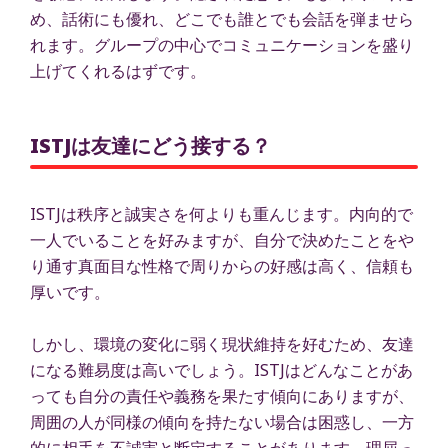
め、話術にも優れ、どこでも誰とでも会話を弾ませら
れます。グループの中心でコミュニケーションを盛り
上げてくれるはずです。
ISTJは友達にどう接する？
ISTJは秩序と誠実さを何よりも重んじます。内向的で
一人でいることを好みますが、自分で決めたことをや
り通す真面目な性格で周りからの好感は高く、信頼も
厚いです。
しかし、環境の変化に弱く現状維持を好むため、友達
になる難易度は高いでしょう。ISTJはどんなことがあ
っても自分の責任や義務を果たす傾向にありますが、
周囲の人が同様の傾向を持たない場合は困惑し、一方
的に相手を不誠実と断定することがあります。理屈っ