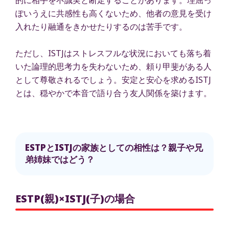
ぽいうえに共感性も高くないため、他者の意見を受け
入れたり融通をきかせたりするのは苦手です。
ただし、ISTJはストレスフルな状況においても落ち着
いた論理的思考力を失わないため、頼り甲斐がある人
として尊敬されるでしょう。安定と安心を求めるISTJ
とは、穏やかで本音で語り合う友人関係を築けます。
ESTPとISTJの家族としての相性は？親子や兄
弟姉妹ではどう？
ESTP(親)×ISTJ(子)の場合