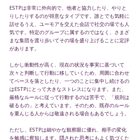
ESTPは非常に外向的で、他者と協力したり、やりと
りしたりするのが得意なタイプです。誰とでも気軽に
話せるうえ、ユーモアを交えた会話で社交の場でも人
気です。特定のグループに属するのではなく、さまざ
まな集団を渡り歩いてその場を盛り上げることに定評
があります。
しかし衝動性が高く、現在の状況を事実に基づいて
次々と判断して行動に移していくため、周囲に合わせ
てペースを落としたり、一つのことに集中し続けるの
はESTPにとって大きなストレスになります。また、
厳格なルールに従って行動するのは苦手で、「規則は
破るもの」と考えています。そのため、既存のルール
を重んじる人からは敬遠される場合もあるでしょう。
ただし、ESTPは細やかな観察眼に優れ、相手の変化
を敏感に察知します。隠された思考にもよく気づくた