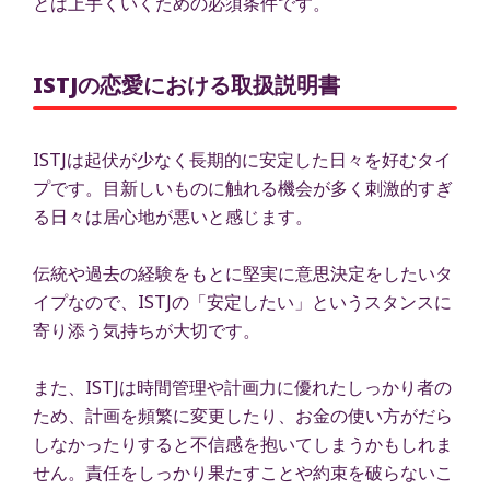
とは上手くいくための必須条件です。
ISTJの恋愛における取扱説明書
ISTJは起伏が少なく長期的に安定した日々を好むタイ
プです。目新しいものに触れる機会が多く刺激的すぎ
る日々は居心地が悪いと感じます。
伝統や過去の経験をもとに堅実に意思決定をしたいタ
イプなので、ISTJの「安定したい」というスタンスに
寄り添う気持ちが大切です。
また、ISTJは時間管理や計画力に優れたしっかり者の
ため、計画を頻繁に変更したり、お金の使い方がだら
しなかったりすると不信感を抱いてしまうかもしれま
せん。責任をしっかり果たすことや約束を破らないこ