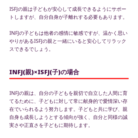
ISFJの親は子どもが安心して成長できるようにサポー
トしますが、自分自身が子離れする必要もあります。
INFJの子どもは他者の感情に敏感ですが、温かく思い
やりがあるISFJの親と一緒にいると安心してリラック
スできるでしょう。
INFJ(親)×ISFJ(子)の場合
INFJの親は、自分の子どもを親切で自立した人間に育
てるために、子どもに対して常に献身的で愛情深い存
在でいられるよう努力します。子どもと共に学び、親
自身も成長しようとする傾向が強く、自分と同様の誠
実さや正直さを子どもに期待します。