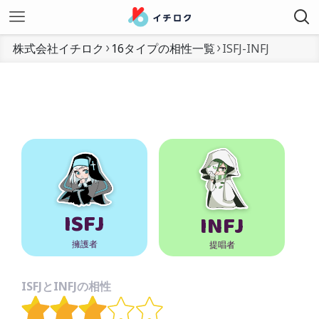
株式会社イチロク
16タイプの相性一覧
ISFJ-INFJ
ISFJ
INFJ
擁護者
提唱者
ISFJとINFJの相性