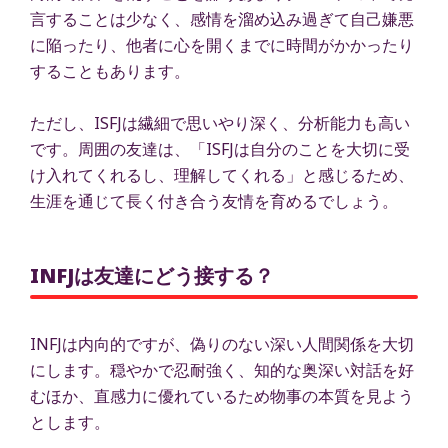
言することは少なく、感情を溜め込み過ぎて自己嫌悪
に陥ったり、他者に心を開くまでに時間がかかったり
することもあります。
ただし、ISFJは繊細で思いやり深く、分析能力も高い
です。周囲の友達は、「ISFJは自分のことを大切に受
け入れてくれるし、理解してくれる」と感じるため、
生涯を通じて長く付き合う友情を育めるでしょう。
INFJは友達にどう接する？
INFJは内向的ですが、偽りのない深い人間関係を大切
にします。穏やかで忍耐強く、知的な奥深い対話を好
むほか、直感力に優れているため物事の本質を見よう
とします。