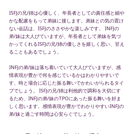
ISFJの兄/姉は心優しく、年長者としての責任感と細や
かな配慮をもって弟妹に接します。弟妹との気の置け
ない会話は、ISFJのささやかな楽しみです。 INFJの
弟/妹は大人びていますが、年長者として弟妹を気づ
かってくれるISFJの兄/姉の優しさを嬉しく思い、甘え
ることもあるでしょう。
INFJの弟/妹は落ち着いていて大人びていますが、感
情表現が豊かで何を感じているかはわかりやすいで
す。時と場合に応じた振る舞いでかわいがられるタイ
プでしょう。 ISFJの兄/姉は利他的で調和を大切にす
るため、INFJの弟/妹のTPOにあった振る舞いを好ま
しく思います。感情表現が豊かでわかりやすいINFJの
弟/妹と過ごす時間は心安らぐでしょう。