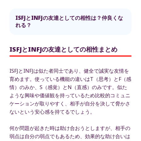
ISFJとINFJの友達としての相性は？仲良くな
れる？
ISFJとINFJの友達としての相性まとめ
ISFJとINFJは似た者同士であり、健全で誠実な友情を
育めます。使っている機能の違いはT（思考）とF（感
情）のみか、S（感覚）とN（直感）のみです。似た
ような興味や価値観を持っているため比較的コミュニ
ケーションが取りやすく、相手が自分を決して脅かさ
ないという安心感を持てるでしょう。
何か問題が起きた時は助け合おうとしますが、相手の
弱点は自分の弱点でもあるため、効果的な助け合いは