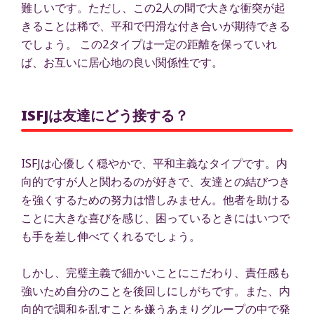
難しいです。ただし、この2人の間で大きな衝突が起
きることは稀で、平和で円滑な付き合いが期待できる
でしょう。 この2タイプは一定の距離を保っていれ
ば、お互いに居心地の良い関係性です。
ISFJは友達にどう接する？
ISFJは心優しく穏やかで、平和主義なタイプです。内
向的ですが人と関わるのが好きで、友達との結びつき
を強くするための努力は惜しみません。他者を助ける
ことに大きな喜びを感じ、困っているときにはいつで
も手を差し伸べてくれるでしょう。
しかし、完璧主義で細かいことにこだわり、責任感も
強いため自分のことを後回しにしがちです。また、内
向的で調和を乱すことを嫌うあまりグループの中で発