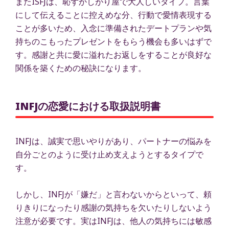
またISFJは、恥ずかしがり屋で大人しいタイプ。言葉
にして伝えることに控えめな分、行動で愛情表現する
ことが多いため、入念に準備されたデートプランや気
持ちのこもったプレゼントをもらう機会も多いはずで
す。感謝と共に愛に溢れたお返しをすることが良好な
関係を築くための秘訣になります。
INFJの恋愛における取扱説明書
INFJは、誠実で思いやりがあり、パートナーの悩みを
自分ごとのように受け止め支えようとするタイプで
す。
しかし、INFJが「嫌だ」と言わないからといって、頼
りきりになったり感謝の気持ちを欠いたりしないよう
注意が必要です。実はINFJは、他人の気持ちには敏感