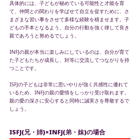
具体的には、子どもが秘めている可能性と才能を育
て、仲間との関わりを学ばせて自立を促すために、さ
まざまな習い事をさせて多様な経験を積ませます。子
どもの手本となるよう、自分の行動を強く律して良き
親であろうと努めるでしょう。
INFJの親が本当に楽しみにしているのは、自分が育て
た子どもたちが成長し、対等に交流してつながりを持
つことです。
ISFJの子どもは非常に思いやりが強く共感性に優れて
いるため、INFJの親の愛情をしっかり受け取れます。
親の愛の深さに安心すると同時に誠実さを尊敬するで
しょう。
ISFJ(兄・姉)×INFJ(弟・妹)の場合