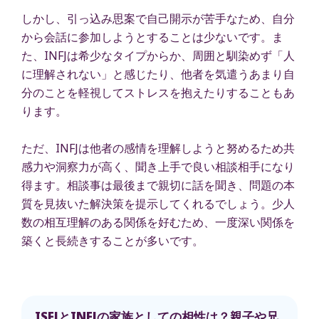
しかし、引っ込み思案で自己開示が苦手なため、自分
から会話に参加しようとすることは少ないです。ま
た、INFJは希少なタイプからか、周囲と馴染めず「人
に理解されない」と感じたり、他者を気遣うあまり自
分のことを軽視してストレスを抱えたりすることもあ
ります。
ただ、INFJは他者の感情を理解しようと努めるため共
感力や洞察力が高く、聞き上手で良い相談相手になり
得ます。相談事は最後まで親切に話を聞き、問題の本
質を見抜いた解決策を提示してくれるでしょう。少人
数の相互理解のある関係を好むため、一度深い関係を
築くと長続きすることが多いです。
ISFJとINFJの家族としての相性は？親子や兄