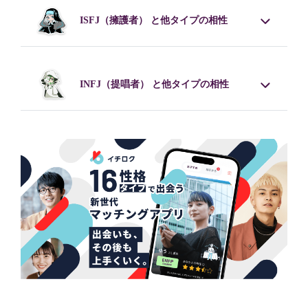
ISFJ
（擁護者） と他タイプの相性
INFJ
（提唱者） と他タイプの相性