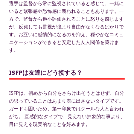
選手は監督から常に監視されていると感じて、一緒に
いると緊張感や恐怖感に襲われることもあります。一
方で、監督から過小評価されることに怒りを感じます
が、反発しても監視が強まり自由がなくなるばかりで
す。お互いに感情的になるのを抑え、穏やかなコミュ
ニケーションができると安定した友人関係を築けま
す。
ISFPは友達にどう接する？
ISFPは、初めから自分をさらけ出そうとはせず、自分
の思っていることはあまり表に出さないタイプです。
ガードも固いため、第一印象ではクールな人と言われ
がち。 直感的なタイプで、見えない抽象的な事より、
目に見える現実的なことを好みます。