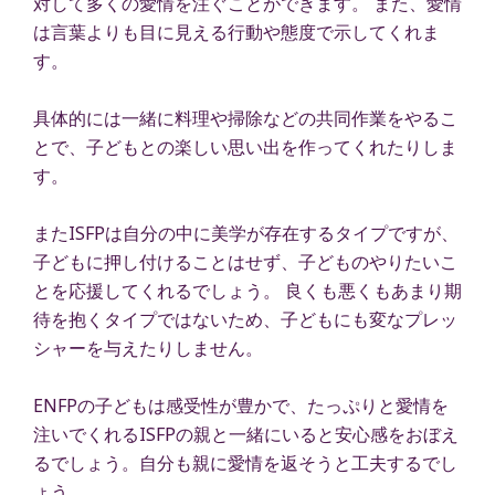
対して多くの愛情を注ぐことができます。 また、愛情
は言葉よりも目に見える行動や態度で示してくれま
す。
具体的には一緒に料理や掃除などの共同作業をやるこ
とで、子どもとの楽しい思い出を作ってくれたりしま
す。
またISFPは自分の中に美学が存在するタイプですが、
子どもに押し付けることはせず、子どものやりたいこ
とを応援してくれるでしょう。 良くも悪くもあまり期
待を抱くタイプではないため、子どもにも変なプレッ
シャーを与えたりしません。
ENFPの子どもは感受性が豊かで、たっぷりと愛情を
注いでくれるISFPの親と一緒にいると安心感をおぼえ
るでしょう。自分も親に愛情を返そうと工夫するでし
ょう。