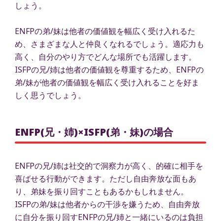
しょう。
ENFPの弟/妹は他者の価値観を幅広く受け入れるた
め、さまざまな人と仲良くなれるでしょう。適応力も
高く、自分のやり方でどんな場所でも活躍します。
ISFPの兄/姉は他者の価値観を尊重するため、ENFPの
弟/妹が他者の価値観を幅広く受け入れることを好ま
しく思うでしょう。
ENFP(兄・姉)×ISFP(弟・妹)の場合
ENFPの兄/姉は社交的で洞察力が高く、的確に相手を
喜ばせる行動ができます。ただし自由奔放な面もあ
り、弟妹を振り回すこともあるかもしれません。
ISFPの弟/妹は他者からの干渉を嫌うため、自由奔放
に自分を振り回すENFPの兄/姉と一緒にいるのは負担