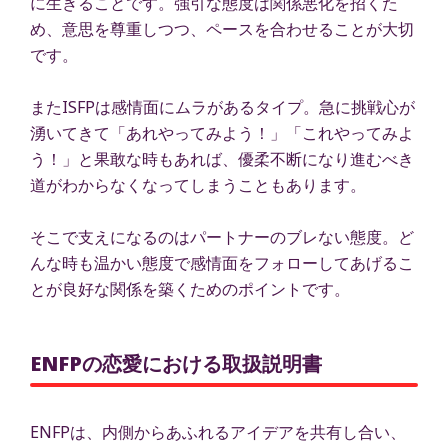
に生きることです。強引な態度は関係悪化を招くた
め、意思を尊重しつつ、ペースを合わせることが大切
です。
またISFPは感情面にムラがあるタイプ。急に挑戦心が
湧いてきて「あれやってみよう！」「これやってみよ
う！」と果敢な時もあれば、優柔不断になり進むべき
道がわからなくなってしまうこともあります。
そこで支えになるのはパートナーのブレない態度。ど
んな時も温かい態度で感情面をフォローしてあげるこ
とが良好な関係を築くためのポイントです。
ENFPの恋愛における取扱説明書
ENFPは、内側からあふれるアイデアを共有し合い、