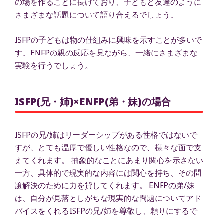
の場を作ることに長けており、子どもと友達のように
さまざまな話題について語り合えるでしょう。
ISFPの子どもは物の仕組みに興味を示すことが多いで
す。ENFPの親の反応を見ながら、一緒にさまざまな
実験を行うでしょう。
ISFP(兄・姉)×ENFP(弟・妹)の場合
ISFPの兄/姉はリーダーシップがある性格ではないで
すが、とても温厚で優しい性格なので、様々な面で支
えてくれます。 抽象的なことにあまり関心を示さない
一方、具体的で現実的な内容には関心を持ち、その問
題解決のために力を貸してくれます。 ENFPの弟/妹
は、自分が見落としがちな現実的な問題についてアド
バイスをくれるISFPの兄/姉を尊敬し、頼りにするで