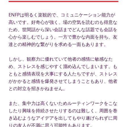
ENFPは明るく楽観的で、コミュニケーション能力が
高いです。好奇心が強く、場の空気を読むのも得意な
ため、世間話から深い会話までどんな話題でも会話を
心から楽しむでしょう。一方で豊かな内面を持ち、友
達との精神的な繋がりを求める一面もあります。
しかし、観察力に優れていて他者の感情に敏感なた
め、ストレスを感じやすく溜め込んでしまいます。も
ともと感情表現を大事にする人たちですが、ストレス
がかかると感情を爆発させてしまうこともあり、他者
との対立を招きかねません。
また、集中力は高くないためルーティンワークをこな
したり興味を持続させたりするのは難しく、周囲を巻
き込むようなアイデアを出してもやり遂げられずに周
りの友人が不満に思う可能性もあります。