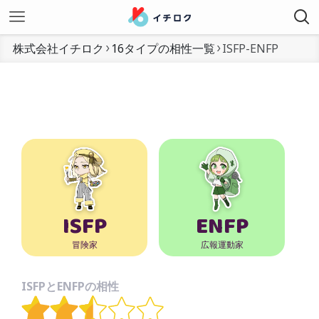
株式会社イチロク
16タイプの相性一覧
ISFP-ENFP
ISFP
ENFP
冒険家
広報運動家
ISFPとENFPの相性