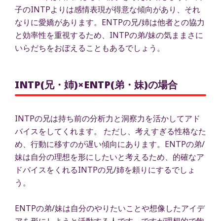
子のINTPよりは感情表現が得意な傾向があり、それ
なりに愛嬌があります。ENTPの兄/姉は他者との協力
と効率性を重視するため、INTPの弟/妹の気ままさに
いらだちをおぼえることもあるでしょう。
INTP(兄・姉)×ENTP(弟・妹)の場合
INTPの兄は持ち前の分析力と洞察力を活かしてアド
バイスをしてくれます。 ただし、考えすぎる性格なた
め、行動に移すのが遅い傾向にあります。ENTPの弟/
妹は自分の理想を形にしたいと考えるため、的確なア
ドバイスをくれるINTPの兄/姉を頼りにするでしょ
う。
ENTPの弟/妹は自分のやりたいことや想像したアイデ