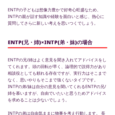
ENTPの子どもは想像力豊かで好奇心旺盛なため、
INTPの親が話す知識や経験を面白いと感じ、熱心に
質問してさらに新しい考えを思いつくでしょう。
ENTP(兄・姉)×INTP(弟・妹)の場合
ENTPの兄/姉はよく意見を聞き入れてアドバイスをし
てくれます。頭の回転が早く、論理的で説得力があり
相談役としても頼れる存在ですが、実行力はそこまで
なく、思いやりもそこまで強くないタイプです。
INTPの弟/妹は自分の意見を聞いてくれるENTPの兄/
姉を慕いますが、自由でいたいと思うためアドバイス
を求めることは少ないでしょう。
INTPの弟は自由気ままに物事を考え行動します。 長