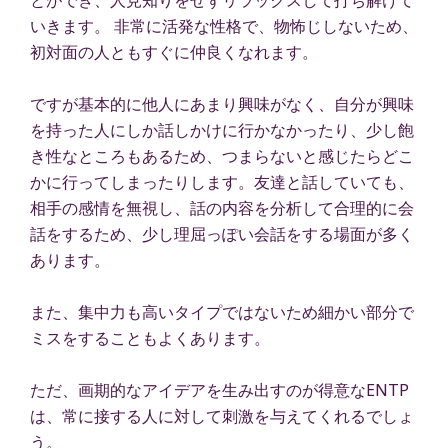
とができ、人見知りをせずリラックスして打ち解けて
いきます。 非常に活発な性格で、物怖じしないため、
初対面の人ともすぐに仲良くなれます。
ですが基本的に他人にあまり興味がなく、自分が興味
を持った人にしか話しかけに行かなかったり、少し飽
き性なところもあるため、つまらないと感じたらどこ
かに行ってしまったりします。友達と話していても、
相手の感情を無視し、話の内容を分析して合理的に会
話をするため、少し理屈っぽい会話をする場面が多く
あります。
また、集中力も高いタイプではないため細かい部分で
ミスをすることもよくあります。
ただ、画期的なアイデアを生み出すのが得意なENTP
は、常に接する人に対して刺激を与えてくれるでしょ
う。