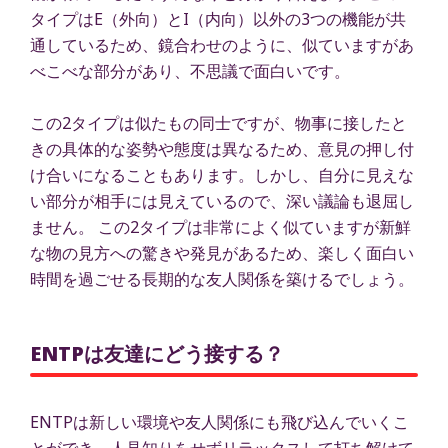
タイプはE（外向）とI（内向）以外の3つの機能が共
通しているため、鏡合わせのように、似ていますがあ
べこべな部分があり、不思議で面白いです。
この2タイプは似たもの同士ですが、物事に接したと
きの具体的な姿勢や態度は異なるため、意見の押し付
け合いになることもあります。しかし、自分に見えな
い部分が相手には見えているので、深い議論も退屈し
ません。 この2タイプは非常によく似ていますが新鮮
な物の見方への驚きや発見があるため、楽しく面白い
時間を過ごせる長期的な友人関係を築けるでしょう。
ENTPは友達にどう接する？
ENTPは新しい環境や友人関係にも飛び込んでいくこ