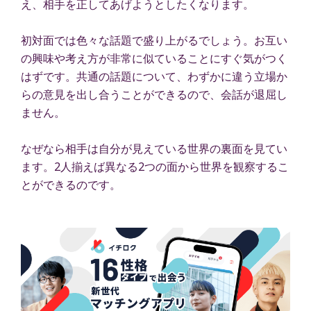
え、相手を正してあげようとしたくなります。
初対面では色々な話題で盛り上がるでしょう。お互い
の興味や考え方が非常に似ていることにすぐ気がつく
はずです。共通の話題について、わずかに違う立場か
らの意見を出し合うことができるので、会話が退屈し
ません。
なぜなら相手は自分が見えている世界の裏面を見てい
ます。2人揃えば異なる2つの面から世界を観察するこ
とができるのです。