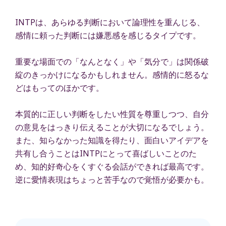
INTPは、あらゆる判断において論理性を重んじる、
感情に頼った判断には嫌悪感を感じるタイプです。
重要な場面での「なんとなく」や「気分で」は関係破
綻のきっかけになるかもしれません。感情的に怒るな
どはもってのほかです。
本質的に正しい判断をしたい性質を尊重しつつ、自分
の意見をはっきり伝えることが大切になるでしょう。
また、知らなかった知識を得たり、面白いアイデアを
共有し合うことはINTPにとって喜ばしいことのた
め、知的好奇心をくすぐる会話ができれば最高です。
逆に愛情表現はちょっと苦手なので覚悟が必要かも。