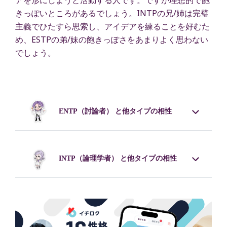
アを形にしようと活動する人です。ですが理想的で飽
きっぽいところがあるでしょう。INTPの兄/姉は完璧
主義でひたすら思索し、アイデアを練ることを好むた
め、ESTPの弟/妹の飽きっぽさをあまりよく思わない
でしょう。
ENTP
（討論者） と他タイプの相性
INTP
（論理学者） と他タイプの相性