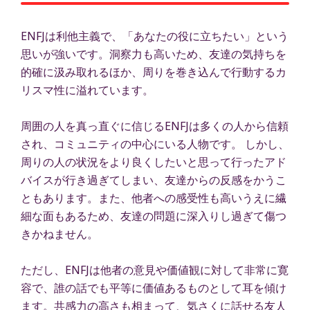
ENFJは利他主義で、「あなたの役に立ちたい」という
思いが強いです。洞察力も高いため、友達の気持ちを
的確に汲み取れるほか、周りを巻き込んで行動するカ
リスマ性に溢れています。
周囲の人を真っ直ぐに信じるENFJは多くの人から信頼
され、コミュニティの中心にいる人物です。 しかし、
周りの人の状況をより良くしたいと思って行ったアド
バイスが行き過ぎてしまい、友達からの反感をかうこ
ともあります。また、他者への感受性も高いうえに繊
細な面もあるため、友達の問題に深入りし過ぎて傷つ
きかねません。
ただし、ENFJは他者の意見や価値観に対して非常に寛
容で、誰の話でも平等に価値あるものとして耳を傾け
ます。共感力の高さも相まって、気さくに話せる友人