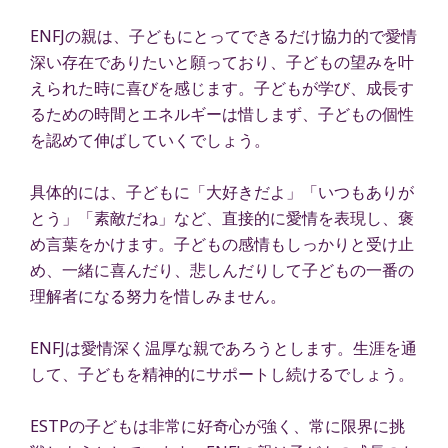
ENFJの親は、子どもにとってできるだけ協力的で愛情
深い存在でありたいと願っており、子どもの望みを叶
えられた時に喜びを感じます。子どもが学び、成長す
るための時間とエネルギーは惜しまず、子どもの個性
を認めて伸ばしていくでしょう。
具体的には、子どもに「大好きだよ」「いつもありが
とう」「素敵だね」など、直接的に愛情を表現し、褒
め言葉をかけます。子どもの感情もしっかりと受け止
め、一緒に喜んだり、悲しんだりして子どもの一番の
理解者になる努力を惜しみません。
ENFJは愛情深く温厚な親であろうとします。生涯を通
して、子どもを精神的にサポートし続けるでしょう。
ESTPの子どもは非常に好奇心が強く、常に限界に挑