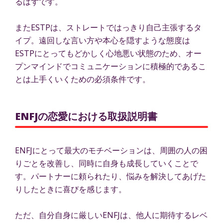
るはずです。
またESTPは、ストレートではっきり自己主張するタ
イプ。遠回しな言い方や本心を隠すような態度は
ESTPにとってもどかしく心地悪い状態のため、オー
プンマインドでコミュニケーションに積極的であるこ
とは上手くいくための必須条件です。
ENFJの恋愛における取扱説明書
ENFJにとって最大のモチベーションは、周囲の人の困
りごとを改善し、同時に自身も成長していくことで
す。パートナーに頼られたり、悩みを解決してあげた
りしたときに喜びを感じます。
ただ、自分自身に厳しいENFJは、他人に期待するレベ