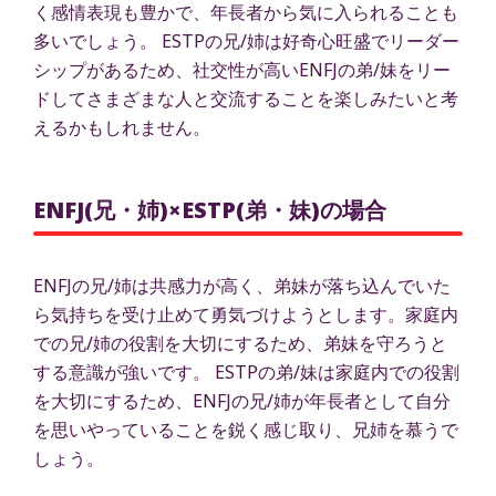
く感情表現も豊かで、年長者から気に入られることも
多いでしょう。 ESTPの兄/姉は好奇心旺盛でリーダー
シップがあるため、社交性が高いENFJの弟/妹をリー
ドしてさまざまな人と交流することを楽しみたいと考
えるかもしれません。
ENFJ(兄・姉)×ESTP(弟・妹)の場合
ENFJの兄/姉は共感力が高く、弟妹が落ち込んでいた
ら気持ちを受け止めて勇気づけようとします。家庭内
での兄/姉の役割を大切にするため、弟妹を守ろうと
する意識が強いです。 ESTPの弟/妹は家庭内での役割
を大切にするため、ENFJの兄/姉が年長者として自分
を思いやっていることを鋭く感じ取り、兄姉を慕うで
しょう。