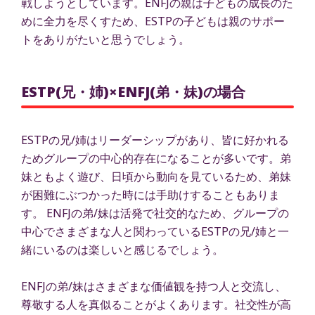
戦しようとしています。ENFJの親は子どもの成長のた
めに全力を尽くすため、ESTPの子どもは親のサポー
トをありがたいと思うでしょう。
ESTP(兄・姉)×ENFJ(弟・妹)の場合
ESTPの兄/姉はリーダーシップがあり、皆に好かれる
ためグループの中心的存在になることが多いです。弟
妹ともよく遊び、日頃から動向を見ているため、弟妹
が困難にぶつかった時には手助けすることもありま
す。 ENFJの弟/妹は活発で社交的なため、グループの
中心でさまざまな人と関わっているESTPの兄/姉と一
緒にいるのは楽しいと感じるでしょう。
ENFJの弟/妹はさまざまな価値観を持つ人と交流し、
尊敬する人を真似ることがよくあります。社交性が高