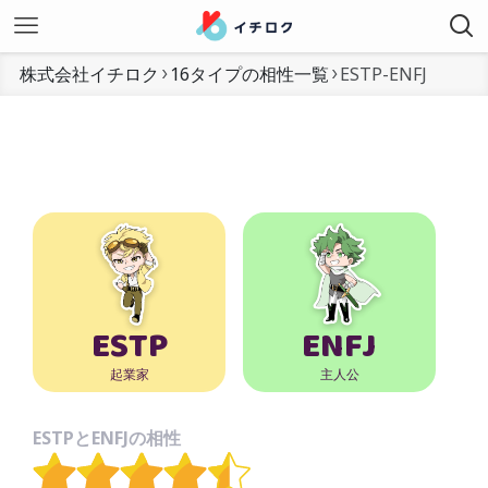
株式会社イチロク
16タイプの相性一覧
ESTP-ENFJ
ESTP
ENFJ
起業家
主人公
ESTPとENFJの相性