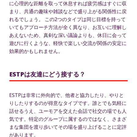
に心理的な距離を取って休息すれば疲労感はすぐに収
まり、共通の趣味や雑談などで盛り上がる関係性に戻
れるでしょう。 この2つのタイプは同じ目標を持って
いてもアプローチ方法が全く異なり、お互いに理解し
あえないため、真剣な深い議論よりも、休日に会って
遊びに行くような、軽快で楽しい交流が関係の安定に
効果的かもしれません。
ESTPは友達にどう接する？
ESTPは非常に外向的で、他者と協力したり、やりと
りしたりするのが得意なタイプです。誰とでも気軽に
話せるうえ、ユーモアを交えた会話で社交の場でも人
気です。特定のグループに属するのではなく、さまざ
まな集団を渡り歩いてその場を盛り上げることに定評
があります。