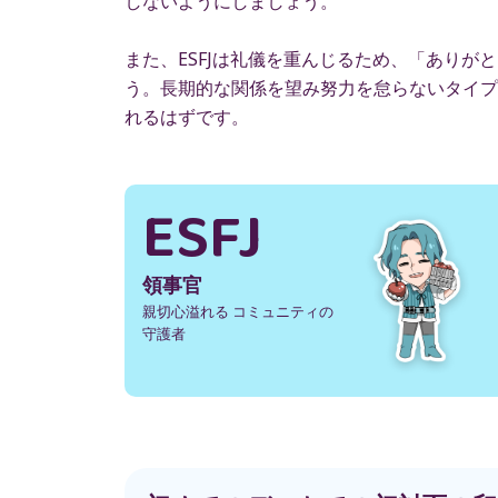
しないようにしましょう。
また、ESFJは礼儀を重んじるため、「あり
う。長期的な関係を望み努力を怠らないタイプ
れるはずです。
ESFJ
領事官
親切心溢れる コミュニティの
守護者