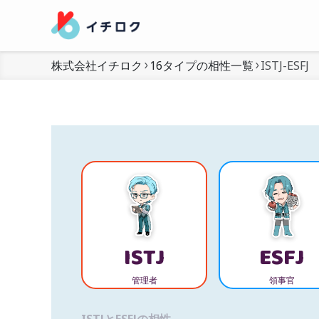
株式会社イチロク
16タイプの相性一覧
ISTJ-ESFJ
ISTJ
ESFJ
管理者
領事官