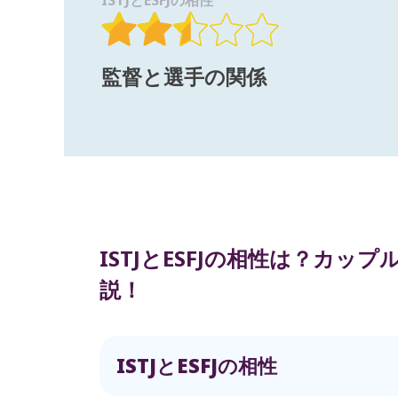
ISTJとESFJの相性
監督と選手の関係
ISTJとESFJの相性は？カ
説！
ISTJとESFJの相性