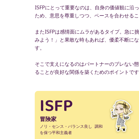
ISFPにとって重要なのは、自身の価値観に
ため、意思を尊重しつつ、ペースを合わせるこ
またISFPは感情面にムラがあるタイプ。急
みよう！」と果敢な時もあれば、優柔不断にな
す。
そこで支えになるのはパートナーのブレない態
ることが良好な関係を築くためのポイントです
ISFP
冒険家
ノリ・センス・バランス良し 調和
を保つ平和主義者