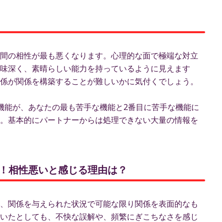
間の相性が最も悪くなります。心理的な面で極端な対立
味深く、素晴らしい能力を持っているように見えます
係が関係を構築することが難しいかに気付くでしょう。
機能が、あなたの最も苦手な機能と2番目に苦手な機能に
。基本的にパートナーからは処理できない大量の情報を
ント！相性悪いと感じる理由は？
、関係を与えられた状況で可能な限り関係を表面的なも
いたとしても、不快な誤解や、頻繁にぎこちなさを感じ