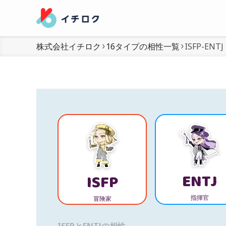
株式会社イチロク
16タイプの相性一覧
ISFP-ENTJ
ENTJ
ISFP
指揮官
冒険家