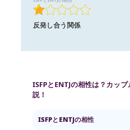
ISFPとENTJの相性
反発し合う関係
ISFPとENTJの相性は？カ
説！
ISFPとENTJの相性