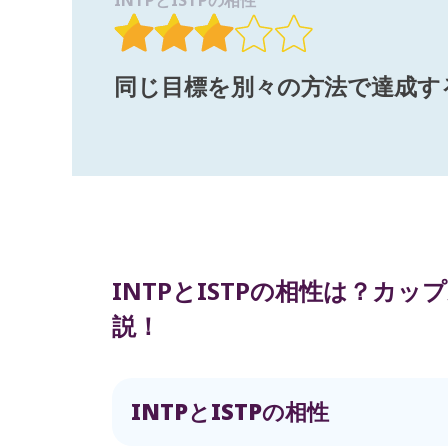
INTPとISTPの相性
同じ目標を別々の方法で達成す
INTPとISTPの相性は？カ
説！
INTPとISTPの相性