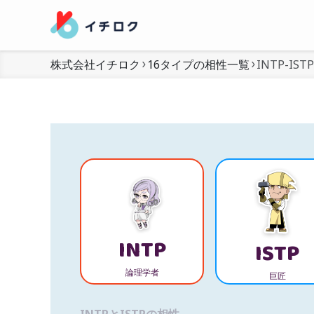
株式会社イチロク
16タイプの相性一覧
INTP-ISTP
INTP
ISTP
論理学者
巨匠