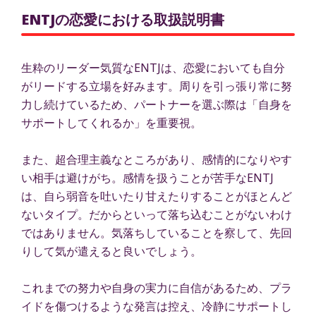
ENTJの恋愛における取扱説明書
生粋のリーダー気質なENTJは、恋愛においても自分
がリードする立場を好みます。周りを引っ張り常に努
力し続けているため、パートナーを選ぶ際は「自身を
サポートしてくれるか」を重要視。
また、超合理主義なところがあり、感情的になりやす
い相手は避けがち。感情を扱うことが苦手なENTJ
は、自ら弱音を吐いたり甘えたりすることがほとんど
ないタイプ。だからといって落ち込むことがないわけ
ではありません。気落ちしていることを察して、先回
りして気が遣えると良いでしょう。
これまでの努力や自身の実力に自信があるため、プラ
イドを傷つけるような発言は控え、冷静にサポートし