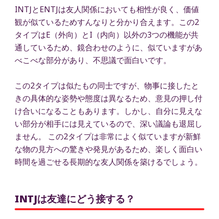
INTJとENTJは友人関係においても相性が良く、価値
観が似ているためすんなりと分かり合えます。この2
タイプはE（外向）とI（内向）以外の3つの機能が共
通しているため、鏡合わせのように、似ていますがあ
べこべな部分があり、不思議で面白いです。
この2タイプは似たもの同士ですが、物事に接したと
きの具体的な姿勢や態度は異なるため、意見の押し付
け合いになることもあります。しかし、自分に見えな
い部分が相手には見えているので、深い議論も退屈し
ません。 この2タイプは非常によく似ていますが新鮮
な物の見方への驚きや発見があるため、楽しく面白い
時間を過ごせる長期的な友人関係を築けるでしょう。
INTJは友達にどう接する？