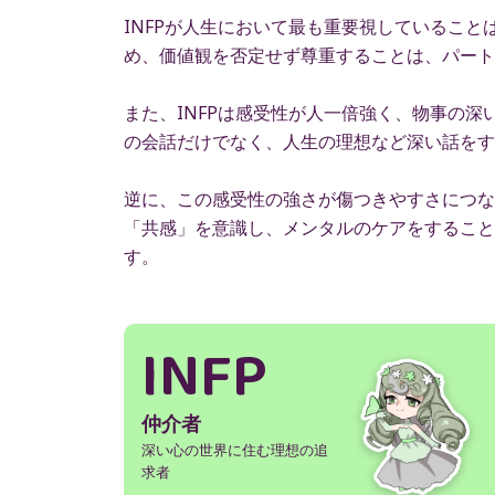
INFPが人生において最も重要視しているこ
め、価値観を否定せず尊重することは、パート
また、INFPは感受性が人一倍強く、物事の
の会話だけでなく、人生の理想など深い話をす
逆に、この感受性の強さが傷つきやすさにつな
「共感」を意識し、メンタルのケアをすること
す。
INFP
仲介者
深い心の世界に住む理想の追
求者