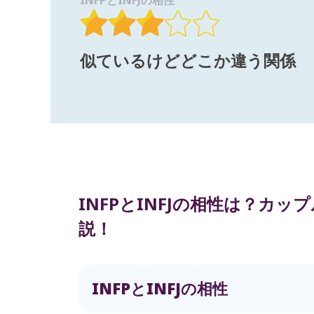
INFPとINFJの相性
似ているけどどこか違う関係
INFPとINFJの相性は？カ
説！
INFPとINFJの相性