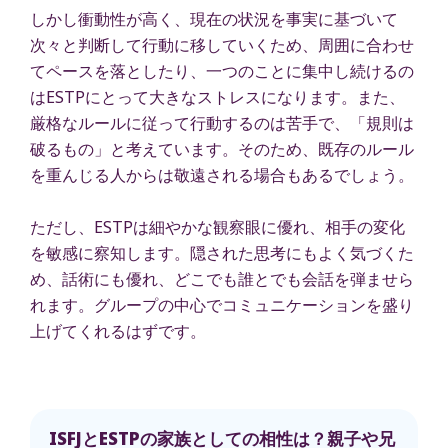
しかし衝動性が高く、現在の状況を事実に基づいて
次々と判断して行動に移していくため、周囲に合わせ
てペースを落としたり、一つのことに集中し続けるの
はESTPにとって大きなストレスになります。また、
厳格なルールに従って行動するのは苦手で、「規則は
破るもの」と考えています。そのため、既存のルール
を重んじる人からは敬遠される場合もあるでしょう。
ただし、ESTPは細やかな観察眼に優れ、相手の変化
を敏感に察知します。隠された思考にもよく気づくた
め、話術にも優れ、どこでも誰とでも会話を弾ませら
れます。グループの中心でコミュニケーションを盛り
上げてくれるはずです。
ISFJとESTPの家族としての相性は？親子や兄