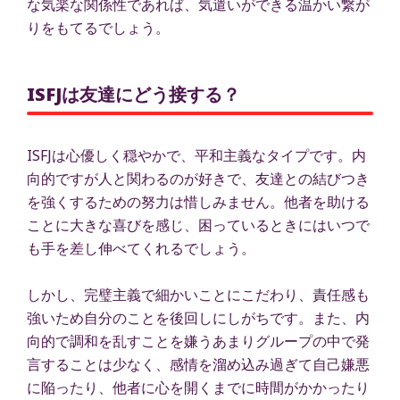
な気楽な関係性であれば、気遣いができる温かい繋が
りをもてるでしょう。
ISFJは友達にどう接する？
ISFJは心優しく穏やかで、平和主義なタイプです。内
向的ですが人と関わるのが好きで、友達との結びつき
を強くするための努力は惜しみません。他者を助ける
ことに大きな喜びを感じ、困っているときにはいつで
も手を差し伸べてくれるでしょう。
しかし、完璧主義で細かいことにこだわり、責任感も
強いため自分のことを後回しにしがちです。また、内
向的で調和を乱すことを嫌うあまりグループの中で発
言することは少なく、感情を溜め込み過ぎて自己嫌悪
に陥ったり、他者に心を開くまでに時間がかかったり