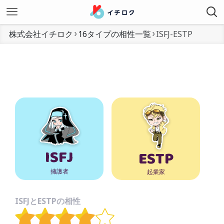
株式会社イチロク
16タイプの相性一覧
ISFJ-ESTP
ISFJ
ESTP
擁護者
起業家
ISFJとESTPの相性