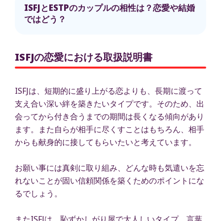
ISFJとESTPのカップルの相性は？恋愛や結婚
ではどう？
ISFJの恋愛における取扱説明書
ISFJは、短期的に盛り上がる恋よりも、長期に渡って
支え合い深い絆を築きたいタイプです。そのため、出
会ってから付き合うまでの期間は長くなる傾向があり
ます。また自らが相手に尽くすことはもちろん、相手
からも献身的に接してもらいたいと考えています。
お願い事には真剣に取り組み、どんな時も気遣いを忘
れないことが固い信頼関係を築くためのポイントにな
るでしょう。
またISFJは、恥ずかしがり屋で大人しいタイプ。言葉