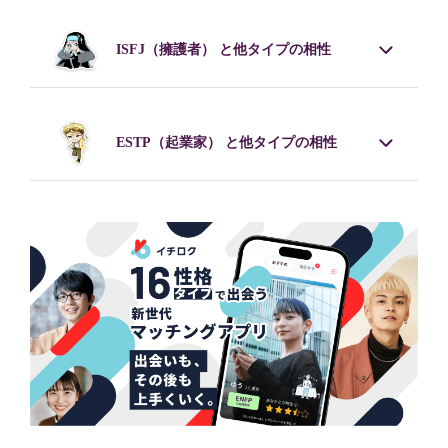
ISFJ
（擁護者） と他タイプの相性
ESTP
（起業家） と他タイプの相性