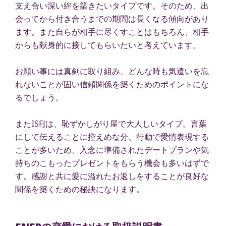
支え合い深い絆を築きたいタイプです。そのため、出
会ってから付き合うまでの期間は長くなる傾向があり
ます。また自らが相手に尽くすことはもちろん、相手
からも献身的に接してもらいたいと考えています。
お願い事には真剣に取り組み、どんな時も気遣いを忘
れないことが固い信頼関係を築くためのポイントにな
るでしょう。
またISFJは、恥ずかしがり屋で大人しいタイプ。言葉
にして伝えることに控えめな分、行動で愛情表現する
ことが多いため、入念に準備されたデートプランや気
持ちのこもったプレゼントをもらう機会も多いはずで
す。感謝と共に愛に溢れたお返しをすることが良好な
関係を築くための秘訣になります。