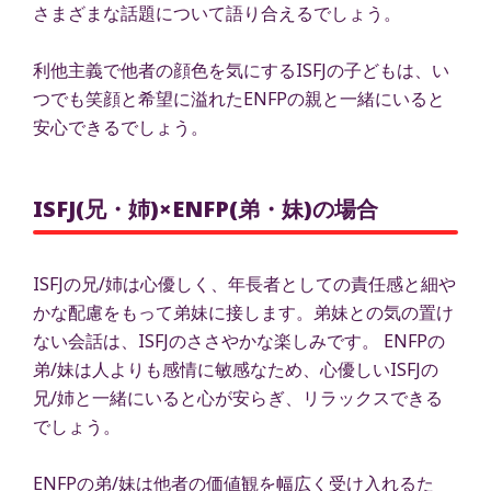
さまざまな話題について語り合えるでしょう。
利他主義で他者の顔色を気にするISFJの子どもは、い
つでも笑顔と希望に溢れたENFPの親と一緒にいると
安心できるでしょう。
ISFJ(兄・姉)×ENFP(弟・妹)の場合
ISFJの兄/姉は心優しく、年長者としての責任感と細や
かな配慮をもって弟妹に接します。弟妹との気の置け
ない会話は、ISFJのささやかな楽しみです。 ENFPの
弟/妹は人よりも感情に敏感なため、心優しいISFJの
兄/姉と一緒にいると心が安らぎ、リラックスできる
でしょう。
ENFPの弟/妹は他者の価値観を幅広く受け入れるた