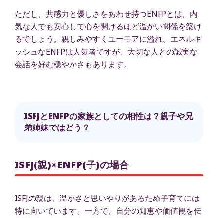
ただし、共感力と優しさをあわせ持つENFPとは、内
気な人でも安心して心を開けるほど温かい関係を築け
るでしょう。親しみやすくユーモアに溢れ、エネルギ
ッシュなENFPは人気者ですが、大切な人との誠実な
会話を好む穏やかさもあります。
ISFJとENFPの家族としての相性は？親子や兄
弟姉妹ではどう？
ISFJ(親)×ENFP(子)の場合
ISFJの親は、温かさと思いやりがあるため子育てには
特に向いています。一方で、自分の知恵や価値観を伝