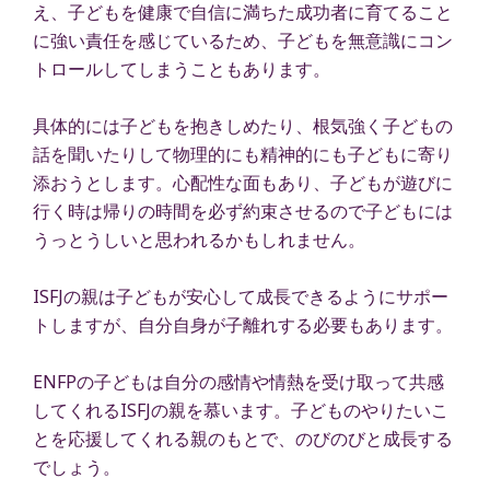
え、子どもを健康で自信に満ちた成功者に育てること
に強い責任を感じているため、子どもを無意識にコン
トロールしてしまうこともあります。
具体的には子どもを抱きしめたり、根気強く子どもの
話を聞いたりして物理的にも精神的にも子どもに寄り
添おうとします。心配性な面もあり、子どもが遊びに
行く時は帰りの時間を必ず約束させるので子どもには
うっとうしいと思われるかもしれません。
ISFJの親は子どもが安心して成長できるようにサポー
トしますが、自分自身が子離れする必要もあります。
ENFPの子どもは自分の感情や情熱を受け取って共感
してくれるISFJの親を慕います。子どものやりたいこ
とを応援してくれる親のもとで、のびのびと成長する
でしょう。