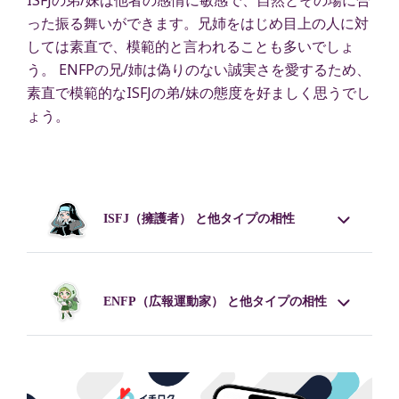
ISFJの弟/妹は他者の感情に敏感で、自然とその場に合
った振る舞いができます。兄姉をはじめ目上の人に対
しては素直で、模範的と言われることも多いでしょ
う。 ENFPの兄/姉は偽りのない誠実さを愛するため、
素直で模範的なISFJの弟/妹の態度を好ましく思うでし
ょう。
ISFJ
（擁護者） と他タイプの相性
ENFP
（広報運動家） と他タイプの相性