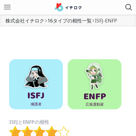
株式会社イチロク
16タイプの相性一覧
ISFJ-ENFP
ISFJ
ENFP
擁護者
広報運動家
ISFJとENFPの相性