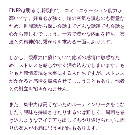
ENFPは明るく楽観的で、コミュニケーション能力が
高いです。好奇心が強く、場の空気を読むのも得意な
ため、世間話から深い会話までどんな話題でも会話を
心から楽しむでしょう。一方で豊かな内面を持ち、友
達との精神的な繋がりを求める一面もあります。
しかし、観察力に優れていて他者の感情に敏感なた
め、ストレスを感じやすく溜め込んでしまいます。も
ともと感情表現を大事にする人たちですが、ストレス
がかかると感情を爆発させてしまうこともあり、他者
との対立を招きかねません。
また、集中力は高くないためルーティンワークをこな
したり興味を持続させたりするのは難しく、周囲を巻
き込むようなアイデアを出してもやり遂げられずに周
りの友人が不満に思う可能性もあります。