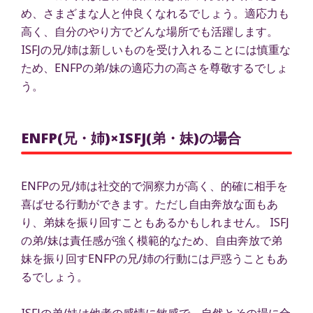
め、さまざまな人と仲良くなれるでしょう。適応力も
高く、自分のやり方でどんな場所でも活躍します。
ISFJの兄/姉は新しいものを受け入れることには慎重な
ため、ENFPの弟/妹の適応力の高さを尊敬するでしょ
う。
ENFP(兄・姉)×ISFJ(弟・妹)の場合
ENFPの兄/姉は社交的で洞察力が高く、的確に相手を
喜ばせる行動ができます。ただし自由奔放な面もあ
り、弟妹を振り回すこともあるかもしれません。 ISFJ
の弟/妹は責任感が強く模範的なため、自由奔放で弟
妹を振り回すENFPの兄/姉の行動には戸惑うこともあ
るでしょう。