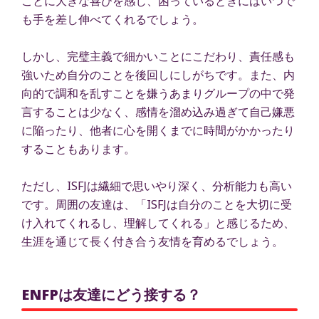
ことに大きな喜びを感じ、困っているときにはいつで
も手を差し伸べてくれるでしょう。
しかし、完璧主義で細かいことにこだわり、責任感も
強いため自分のことを後回しにしがちです。また、内
向的で調和を乱すことを嫌うあまりグループの中で発
言することは少なく、感情を溜め込み過ぎて自己嫌悪
に陥ったり、他者に心を開くまでに時間がかかったり
することもあります。
ただし、ISFJは繊細で思いやり深く、分析能力も高い
です。周囲の友達は、「ISFJは自分のことを大切に受
け入れてくれるし、理解してくれる」と感じるため、
生涯を通じて長く付き合う友情を育めるでしょう。
ENFPは友達にどう接する？