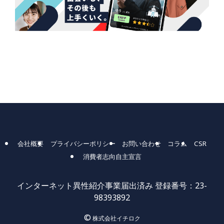
会社概要
プライバシーポリシー
お問い合わせ
コラム
CSR
消費者志向自主宣言
インターネット異性紹介事業届出済み 登録番号：23-
98393892
©
株式会社イチロク