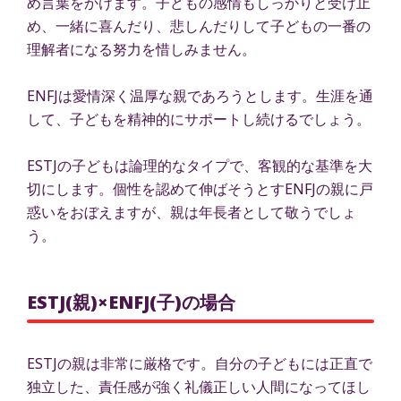
め言葉をかけます。子どもの感情もしっかりと受け止
め、一緒に喜んだり、悲しんだりして子どもの一番の
理解者になる努力を惜しみません。
ENFJは愛情深く温厚な親であろうとします。生涯を通
して、子どもを精神的にサポートし続けるでしょう。
ESTJの子どもは論理的なタイプで、客観的な基準を大
切にします。個性を認めて伸ばそうとすENFJの親に戸
惑いをおぼえますが、親は年長者として敬うでしょ
う。
ESTJ(親)×ENFJ(子)の場合
ESTJの親は非常に厳格です。自分の子どもには正直で
独立した、責任感が強く礼儀正しい人間になってほし