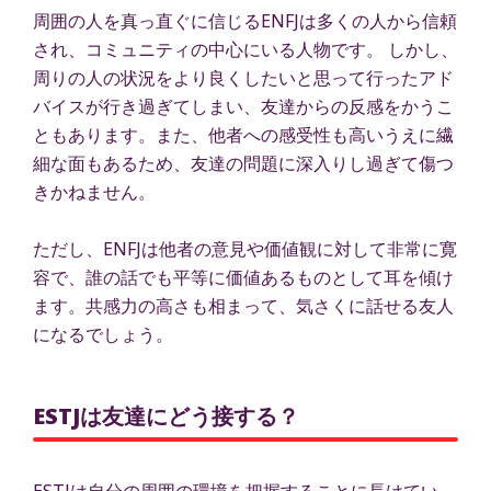
周囲の人を真っ直ぐに信じるENFJは多くの人から信頼
され、コミュニティの中心にいる人物です。 しかし、
周りの人の状況をより良くしたいと思って行ったアド
バイスが行き過ぎてしまい、友達からの反感をかうこ
ともあります。また、他者への感受性も高いうえに繊
細な面もあるため、友達の問題に深入りし過ぎて傷つ
きかねません。
ただし、ENFJは他者の意見や価値観に対して非常に寛
容で、誰の話でも平等に価値あるものとして耳を傾け
ます。共感力の高さも相まって、気さくに話せる友人
になるでしょう。
ESTJは友達にどう接する？
ESTJは自分の周囲の環境を把握することに長けてい