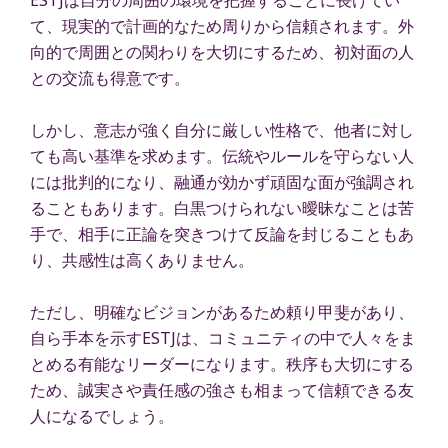
て、現実的で計画的なため周りから信頼されます。外
向的で周囲との関わりを大切にするため、初対面の人
との交流も得意です。
しかし、意志が強く自分に厳しい性格で、他者に対し
ても高い基準を求めます。伝統やルールを守らない人
には批判的になり、融通が効かず頑固な面が強調され
ることもあります。白黒つけられない曖昧なことは苦
手で、相手に正論を突きつけて反論を封じることもあ
り、共感性は高くありません。
ただし、明確なビジョンがあるため頼り甲斐があり、
自ら手本を示すESTJは、コミュニティの中で人々をま
とめる有能なリーダーになります。秩序も大切にする
ため、誠実さや責任感の強さも相まって信頼できる友
人になるでしょう。