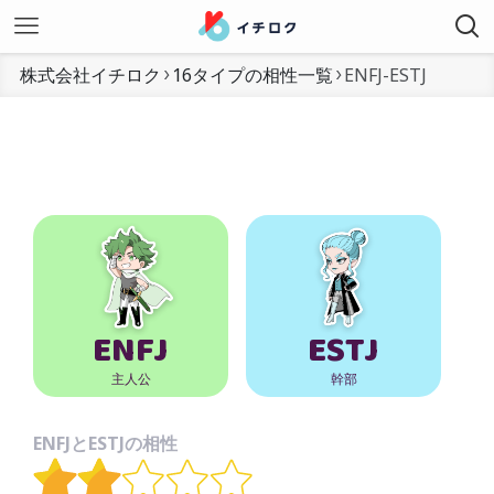
株式会社イチロク
16タイプの相性一覧
ENFJ-ESTJ
ENFJ
ESTJ
主人公
幹部
ENFJとESTJの相性