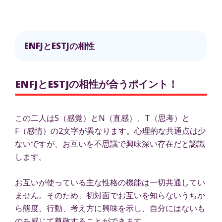
ENFJとESTJの相性
ENFJとESTJの相性が合うポイント！
この二人はS（感覚）とN（直感）、T（思考）と
F（感情）の2文字が異なります。心理的な共通点は少
ないですが、お互いを不思議で興味深い存在だと認識
します。
お互いが使っている主な性格の機能は一切共通してい
ません。そのため、初対面でお互いを知らないうちか
ら態度、行動、考え方に興味を示し、自分にはないも
のを感じて尊敬することができます。