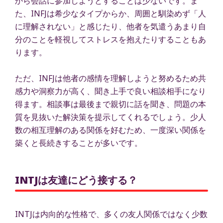
から会話に参加しようとすることは少ないです。ま
た、INFJは希少なタイプからか、周囲と馴染めず「人
に理解されない」と感じたり、他者を気遣うあまり自
分のことを軽視してストレスを抱えたりすることもあ
ります。
ただ、INFJは他者の感情を理解しようと努めるため共
感力や洞察力が高く、聞き上手で良い相談相手になり
得ます。相談事は最後まで親切に話を聞き、問題の本
質を見抜いた解決策を提示してくれるでしょう。少人
数の相互理解のある関係を好むため、一度深い関係を
築くと長続きすることが多いです。
INTJは友達にどう接する？
INTJは内向的な性格で、多くの友人関係ではなく少数