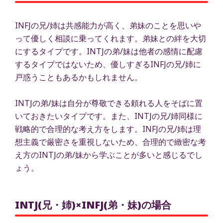
INFJの兄/姉は共感能力が高く、弟妹のことを思いや
って優しく相談に乗ってくれます。弟妹との絆を大切
にするタイプです。INTJの弟/妹は他者の感情に配慮
するタイプではないため、優しすぎるINFJの兄/姉に
戸惑うこともあるかもしれません。
INTJの弟/妹は自分が尊敬できる頼れる人をそばに置
いておきたいタイプです。また、INTJの兄/姉同様に
戦略的で合理的な考え方をします。INFJの兄/姉は理
想主義で厳密さを重視しないため、合理的で緻密な考
え方のINTJの弟/妹から学ぶことが多いと感じるでし
ょう。
INTJ(兄・姉)×INFJ(弟・妹)の場合