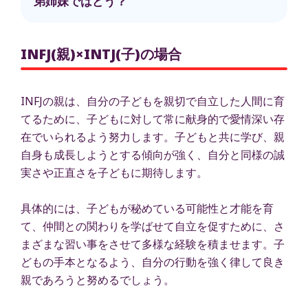
弟姉妹ではどう？
INFJ(親)×INTJ(子)の場合
INFJの親は、自分の子どもを親切で自立した人間に育
てるために、子どもに対して常に献身的で愛情深い存
在でいられるよう努力します。子どもと共に学び、親
自身も成長しようとする傾向が強く、自分と同様の誠
実さや正直さを子どもに期待します。
具体的には、子どもが秘めている可能性と才能を育
て、仲間との関わりを学ばせて自立を促すために、さ
まざまな習い事をさせて多様な経験を積ませます。子
どもの手本となるよう、自分の行動を強く律して良き
親であろうと努めるでしょう。