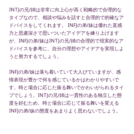
INTJの兄/姉は非常に向上心が高く戦略的で合理的な
タイプなので、相談や悩みを話すと合理的で的確なア
ドバイスをしてくれます。 INFJの弟/妹は優れた直感
力と思慮深さで思いついたアイデアを練り上げます
が、INFJの弟/妹はINTJの兄/姉の合理的で現実的なア
ドバイスを参考に、自分の理想やアイデアを実現しよ
うと努力するでしょう。
INFJの弟/妹は落ち着いていて大人びていますが、感
情表現が豊かで何を感じているかはわかりやすいで
す。時と場合に応じた振る舞いでかわいがられるタイ
プでしょう。INTJの兄/姉は一貫性のある独立した態
度を好むため、時と場合に応じて振る舞いを変える
INFJの弟/妹の態度をあまりよく思わないでしょう。