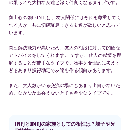
の限られた大切な友達と深く仲良くなるタイプです。
向上心の強いINTJは、友人関係にはそれを尊重してく
れる人か、共に切磋琢磨できる友達が欲しいと思って
います。
問題解決能力が高いため、友人の相談に対して的確な
アドバイスをしてくれます。 ですが、他人の感情を理
解することが苦手なタイプで、物事を合理的に考えす
ぎるあまり損得勘定で友達を作る傾向があります。
また、大人数がいる交流の場にもあまり出向かないた
め、なかなか出会えないとても希少なタイプです。
INFJとINTJの家族としての相性は？親子や兄