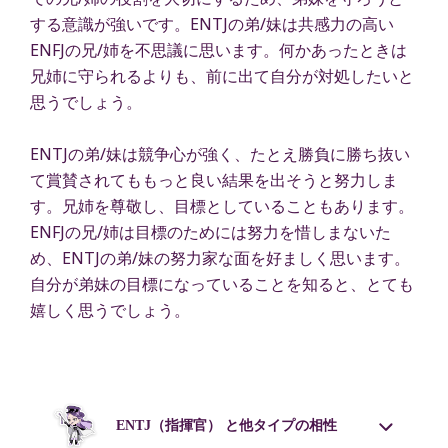
する意識が強いです。ENTJの弟/妹は共感力の高い
ENFJの兄/姉を不思議に思います。何かあったときは
兄姉に守られるよりも、前に出て自分が対処したいと
思うでしょう。
ENTJの弟/妹は競争心が強く、たとえ勝負に勝ち抜い
て賞賛されてももっと良い結果を出そうと努力しま
す。兄姉を尊敬し、目標としていることもあります。
ENFJの兄/姉は目標のためには努力を惜しまないた
め、ENTJの弟/妹の努力家な面を好ましく思います。
自分が弟妹の目標になっていることを知ると、とても
嬉しく思うでしょう。
ENTJ
（指揮官） と他タイプの相性