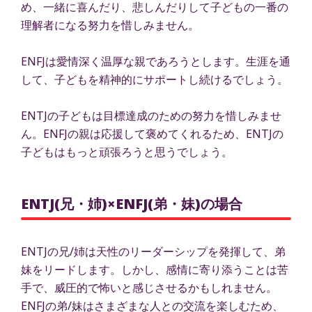
め、一緒に喜んだり、悲しんだりして子どもの一番の
理解者になる努力を惜しみません。
ENFJは愛情深く温厚な親であろうとします。生涯を通
して、子どもを精神的にサポートし続けるでしょう。
ENTJの子どもは目標達成のための努力を惜しみませ
ん。ENFJの親は応援して褒めてくれるため、ENTJの
子どもはもっと頑張ろうと思うでしょう。
ENTJ(兄・姉)×ENFJ(弟・妹)の場合
ENTJの兄/姉は天性のリーダーシップを発揮して、弟
妹をリードします。しかし、感情に寄り添うことは苦
手で、威圧的で怖いと感じさせるかもしれません。
ENFJの弟/妹はさまざまな人との交流を楽しむため、