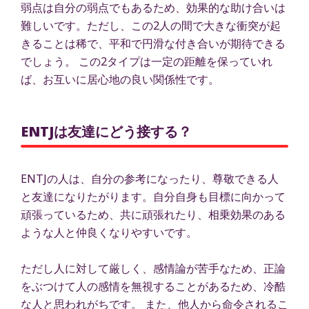
弱点は自分の弱点でもあるため、効果的な助け合いは
難しいです。ただし、この2人の間で大きな衝突が起
きることは稀で、平和で円滑な付き合いが期待できる
でしょう。 この2タイプは一定の距離を保っていれ
ば、お互いに居心地の良い関係性です。
ENTJは友達にどう接する？
ENTJの人は、自分の参考になったり、尊敬できる人
と友達になりたがります。自分自身も目標に向かって
頑張っているため、共に頑張れたり、相乗効果のある
ような人と仲良くなりやすいです。
ただし人に対して厳しく、感情論が苦手なため、正論
をぶつけて人の感情を無視することがあるため、冷酷
な人と思われがちです。 また、他人から命令されるこ