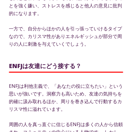
とを強く嫌い、ストレスを感じると他人の意見に批判
的になります。
一方で、自分からほかの人を引っ張っていけるタイプ
なので、カリスマ性がありエネルギッシュが部分で周
りの人に刺激を与えていくでしょう。
ENFJは友達にどう接する？
ENFJは利他主義で、「あなたの役に立ちたい」という
思いが強いです。洞察力も高いため、友達の気持ちを
的確に汲み取れるほか、周りを巻き込んで行動するカ
リスマ性に溢れています。
周囲の人を真っ直ぐに信じるENFJは多くの人から信頼
され、コミュニティの中心にいる人物です。 しかし、