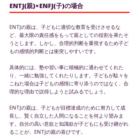
ENTJ(親)×ENFJ(子)の場合
ENTJの親は、子どもに適切な教育を受けさせるな
ど、最大限の責任感をもって親としての役割を果たそ
うとします。しかし、合理的判断を重視するため子ど
もの感情的判断とは衝突しやすいです。
具体的には、塾や習い事に積極的に通わせてくれた
り、一緒に勉強してくれたりします。子どもが駄々を
こねた場合は子どもの感情に寄り添うのではなく、合
理的な理由で説得しようと試みるでしょう。
ENTJの親は、子どもが目標達成のために努力して成
長し、賢く自立した人間になることを何より望みま
す。自分の高い意欲と知識欲が子どもにも受け継がれ
ることが、ENTJの親の喜びです。