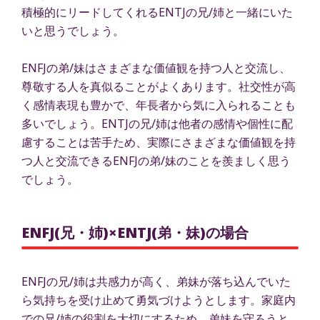
積極的にリードしてくれるENTJの兄/姉と一緒にいた
いと思うでしょう。
ENFJの弟/妹はさまざまな価値観を持つ人と交流し、
尊敬する人を真似ることがよくあります。社交性が高
く感情表現も豊かで、年長者から気に入られることも
多いでしょう。ENTJの兄/姉は他者の感情や個性に配
慮することは苦手ため、実際にさまざまな価値観を持
つ人と交流できるENFJの弟/妹のことを羨ましく思う
でしょう。
ENFJ(兄・姉)×ENTJ(弟・妹)の場合
ENFJの兄/姉は共感力が高く、弟妹が落ち込んでいた
ら気持ちを受け止めて勇気づけようとします。家庭内
での兄/姉の役割を大切にするため、弟妹を守ろうと