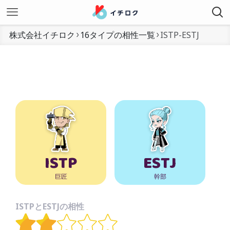
株式会社イチロク
16タイプの相性一覧
ISTP-ESTJ
ISTP
ESTJ
巨匠
幹部
ISTPとESTJの相性