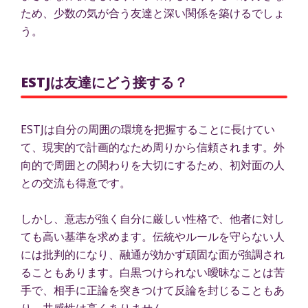
ため、少数の気が合う友達と深い関係を築けるでしょ
う。
ESTJは友達にどう接する？
ESTJは自分の周囲の環境を把握することに長けてい
て、現実的で計画的なため周りから信頼されます。外
向的で周囲との関わりを大切にするため、初対面の人
との交流も得意です。
しかし、意志が強く自分に厳しい性格で、他者に対し
ても高い基準を求めます。伝統やルールを守らない人
には批判的になり、融通が効かず頑固な面が強調され
ることもあります。白黒つけられない曖昧なことは苦
手で、相手に正論を突きつけて反論を封じることもあ
り、共感性は高くありません。