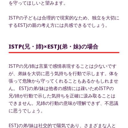
を守ってほしいと望みます。
ISTPの子どもは合理的で現実的なため、独立を大切に
するESTJの親の考え方には共感できるでしょう。
ISTP(兄・姉)×ESTJ(弟・妹)の場合
ISTPの兄/姉は言葉で感情表現することは少ないです
が、弟妹を大切に思う気持ちを行動で示します。体を
張って危険から守ってくれることもあるかもしれませ
ん。 ESTJの弟/妹は他者の感情には疎いためISTPの
兄/姉が行動で示した気持ちを正確に汲み取ることは
できません。兄姉の行動の意味が理解できず、不思議
に思うでしょう。
ESTJの弟/妹は社交的で陽気であり、さまざまな人と