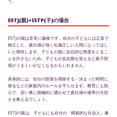
う。
ESTJ(親)×ISTP(子)の場合
ESTJの親は非常に厳格です。自分の子どもには正直で
独立した、責任感が強く礼儀正しい人間になってほし
いと期待します。子どもが親に反抗的な態度をとるこ
とを許さないため、子どもが反抗期を迎えると親子関
係がうまくいかなくなるかもしれません。
具体的には、自分の部屋を掃除する・決まった時間に
寝るなどの家庭内のルールを守らせます。教育にも熱
心で、習い事に積極的に通わせて責任感や連帯の大切
さを教えるでしょう。
ESTJの親は、子どもにも自分の「模範的な社会人」像