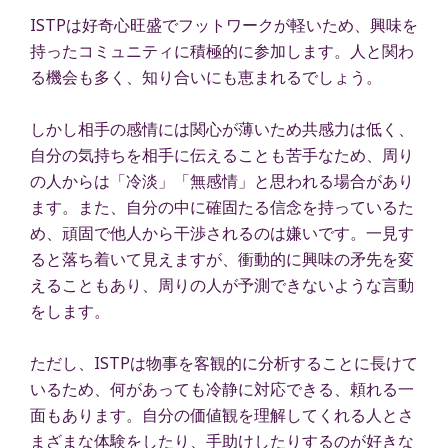
ISTPは好奇心旺盛でフットワークが軽いため、興味を
持ったコミュニティに積極的に参加します。人と関わ
る機会も多く、知り合いにも恵まれるでしょう。
しかし相手の感情には関心が薄いため共感力は低く、
自分の気持ちを相手に伝えることも苦手なため、周り
の人からは「冷淡」「無感情」と思われる場合があり
ます。また、自分の中に確固たる信念を持っているた
め、頑固で他人から干渉されるのは嫌いです。一見す
ると落ち着いて見えますが、衝動的に興味の矛先を変
えることもあり、周りの人が予測できないような言動
をします。
ただし、ISTPは物事を客観的に分析することに長けて
いるため、何があっても冷静に対応できる、頼れる一
面もあります。自分の価値観を理解してくれる人とさ
まざまな体験をしたり、手助けしたりするのが好きな