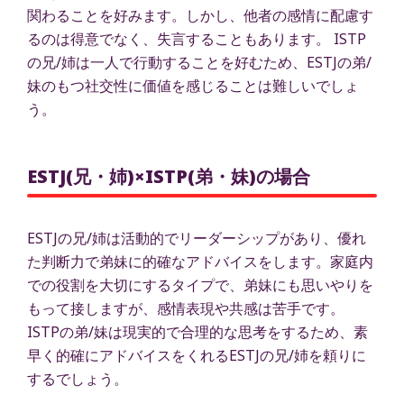
関わることを好みます。しかし、他者の感情に配慮す
るのは得意でなく、失言することもあります。 ISTP
の兄/姉は一人で行動することを好むため、ESTJの弟/
妹のもつ社交性に価値を感じることは難しいでしょ
う。
ESTJ(兄・姉)×ISTP(弟・妹)の場合
ESTJの兄/姉は活動的でリーダーシップがあり、優れ
た判断力で弟妹に的確なアドバイスをします。家庭内
での役割を大切にするタイプで、弟妹にも思いやりを
もって接しますが、感情表現や共感は苦手です。
ISTPの弟/妹は現実的で合理的な思考をするため、素
早く的確にアドバイスをくれるESTJの兄/姉を頼りに
するでしょう。