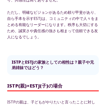
ただし、明確なビジョンがあるため頼り甲斐があり、
自ら手本を示すESTJは、コミュニティの中で人々をま
とめる有能なリーダーになります。秩序も大切にする
ため、誠実さや責任感の強さも相まって信頼できる友
人になるでしょう。
ISTPとESTJの家族としての相性は？親子や兄
弟姉妹ではどう？
ISTP(親)×ESTJ(子)の場合
ISTPの親は、子どもがやりたいと言ったことに対し