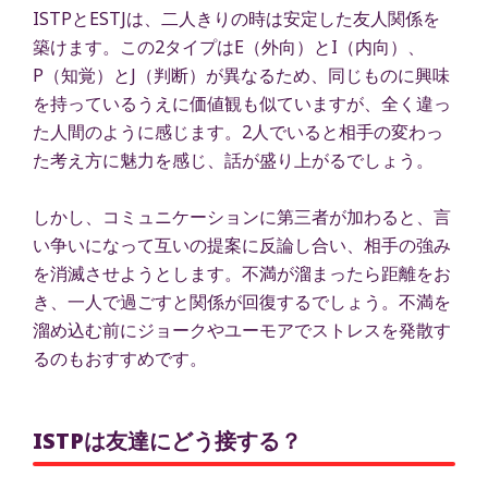
ISTPとESTJは、二人きりの時は安定した友人関係を
築けます。この2タイプはE（外向）とI（内向）、
P（知覚）とJ（判断）が異なるため、同じものに興味
を持っているうえに価値観も似ていますが、全く違っ
た人間のように感じます。2人でいると相手の変わっ
た考え方に魅力を感じ、話が盛り上がるでしょう。
しかし、コミュニケーションに第三者が加わると、言
い争いになって互いの提案に反論し合い、相手の強み
を消滅させようとします。不満が溜まったら距離をお
き、一人で過ごすと関係が回復するでしょう。不満を
溜め込む前にジョークやユーモアでストレスを発散す
るのもおすすめです。
ISTPは友達にどう接する？