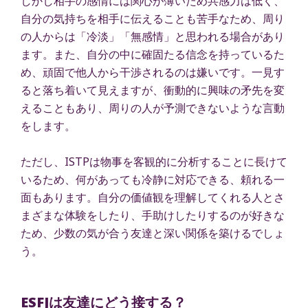
しかし相手の感情には関心が薄いため共感力は低く、
自分の気持ちを相手に伝えることも苦手なため、周り
の人からは「冷淡」「無感情」と思われる場合があり
ます。また、自分の中に確固たる信念を持っているた
め、頑固で他人から干渉されるのは嫌いです。一見す
ると落ち着いて見えますが、衝動的に興味の矛先を変
えることもあり、周りの人が予測できないような言動
をします。
ただし、ISTPは物事を客観的に分析することに長けて
いるため、何があっても冷静に対応できる、頼れる一
面もあります。自分の価値観を理解してくれる人とさ
まざまな体験をしたり、手助けしたりするのが好きな
ため、少数の気が合う友達と深い関係を築けるでしょ
う。
ESFJは友達にどう接する？