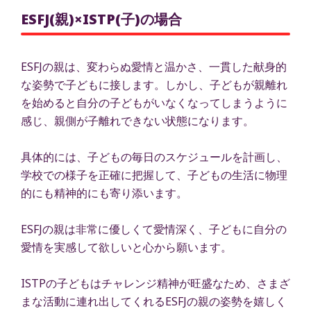
ESFJ(親)×ISTP(子)の場合
ESFJの親は、変わらぬ愛情と温かさ、一貫した献身的
な姿勢で子どもに接します。しかし、子どもが親離れ
を始めると自分の子どもがいなくなってしまうように
感じ、親側が子離れできない状態になります。
具体的には、子どもの毎日のスケジュールを計画し、
学校での様子を正確に把握して、子どもの生活に物理
的にも精神的にも寄り添います。
ESFJの親は非常に優しくて愛情深く、子どもに自分の
愛情を実感して欲しいと心から願います。
ISTPの子どもはチャレンジ精神が旺盛なため、さまざ
まな活動に連れ出してくれるESFJの親の姿勢を嬉しく