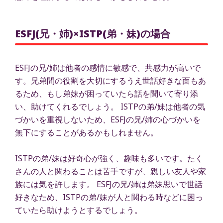
ESFJ(兄・姉)×ISTP(弟・妹)の場合
ESFJの兄/姉は他者の感情に敏感で、共感力が高いで
す。兄弟間の役割を大切にするうえ世話好きな面もあ
るため、もし弟妹が困っていたら話を聞いて寄り添
い、助けてくれるでしょう。 ISTPの弟/妹は他者の気
づかいを重視しないため、ESFJの兄/姉の心づかいを
無下にすることがあるかもしれません。
ISTPの弟/妹は好奇心が強く、趣味も多いです。たく
さんの人と関わることは苦手ですが、親しい友人や家
族には気を許します。 ESFJの兄/姉は弟妹思いで世話
好きなため、ISTPの弟/妹が人と関わる時などに困っ
ていたら助けようとするでしょう。