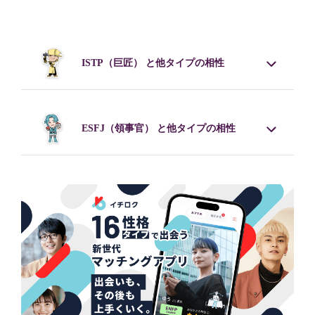
ISTP
（巨匠） と他タイプの相性
ESFJ
（領事官） と他タイプの相性