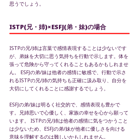
思うでしょう。
ISTP(兄・姉)×ESFJ(弟・妹)の場合
ISTPの兄/姉は言葉で感情表現することは少ないです
が、弟妹を大切に思う気持ちを行動で示します。体を
張って危険から守ってくれることもあるかもしれませ
ん。 ESFJの弟/妹は他者の感情に敏感で、行動で示さ
れるISTPの兄/姉の気持ちも正確に汲み取り、自分を
大切にしてくれることに感謝するでしょう。
ESFJの弟/妹は明るく社交的で、感情表現も豊かで
す。兄姉思いで心優しく、家族の幸せを心から願って
います。 ISTPの兄/姉は他者の感情に気をつかうこと
は少ないため、ESFJの弟/妹が他者に優しさを向ける
意味を理解するのは難しいかもしれません。