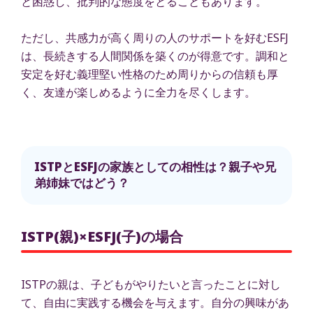
と困惑し、批判的な態度をとることもあります。
ただし、共感力が高く周りの人のサポートを好むESFJ
は、長続きする人間関係を築くのが得意です。調和と
安定を好む義理堅い性格のため周りからの信頼も厚
く、友達が楽しめるように全力を尽くします。
ISTPとESFJの家族としての相性は？親子や兄
弟姉妹ではどう？
ISTP(親)×ESFJ(子)の場合
ISTPの親は、子どもがやりたいと言ったことに対し
て、自由に実践する機会を与えます。自分の興味があ