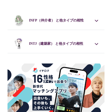
INFP
（仲介者） と他タイプの相性
INTJ
（建築家） と他タイプの相性