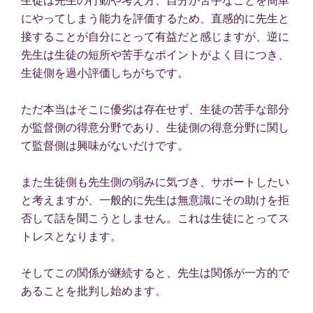
にやってしまう能力を評価するため、直感的に先生と
接することが自分にとって有益だと感じますが、逆に
先生は生徒の短所や苦手なポイントがよく目につき、
生徒側を過小評価しちがちです。
ただ本当はそこに優劣は存在せず、生徒の苦手な部分
が監督側の得意分野であり、生徒側の得意分野に関し
て監督側は興味がないだけです。
また生徒側も先生側の弱みに気づき、サポートしたい
と考えますが、一般的に先生は無意識にその助けを拒
否して話を聞こうとしません。これは生徒にとってス
トレスとなります。
そしてこの関係が継続すると、先生は関係が一方的で
あることを批判し始めます。