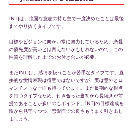
INTJは、強固な意志の持ち主で一度決めたことは最後
までやり抜くタイプです。
目標やビジョンに向かい常に努力しているため、恋愛
の優先度が高いとは言えないかもしれないので、この
性質を理解した上でのお付き合いが必要。
またINTJは、感情を扱うことが苦手なタイプです。直
接的な愛情表現は得意ではないですが、実は意外とロ
マンチストな一面も持っています。また長期的な視点
を持つタイプなため、付き合った当初から長続きが前
提であることが多いのもポイント。INTJの目標達成を
陰から見守りつつ、恋愛面での良さもうまく引き出し
ましょう。