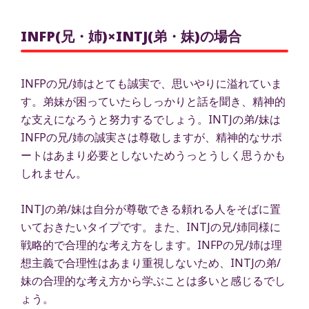
INFP(兄・姉)×INTJ(弟・妹)の場合
INFPの兄/姉はとても誠実で、思いやりに溢れていま
す。弟妹が困っていたらしっかりと話を聞き、精神的
な支えになろうと努力するでしょう。INTJの弟/妹は
INFPの兄/姉の誠実さは尊敬しますが、精神的なサポ
ートはあまり必要としないためうっとうしく思うかも
しれません。
INTJの弟/妹は自分が尊敬できる頼れる人をそばに置
いておきたいタイプです。また、INTJの兄/姉同様に
戦略的で合理的な考え方をします。INFPの兄/姉は理
想主義で合理性はあまり重視しないため、INTJの弟/
妹の合理的な考え方から学ぶことは多いと感じるでし
ょう。