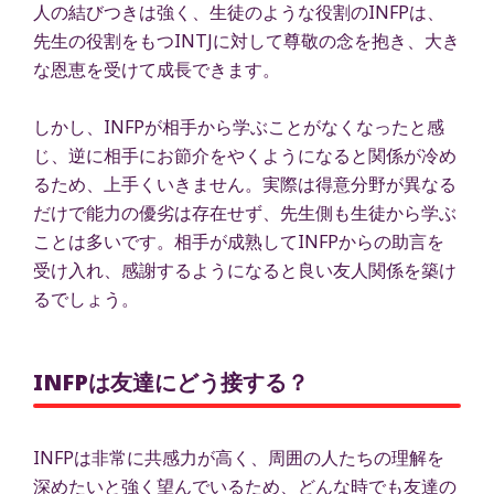
人の結びつきは強く、生徒のような役割のINFPは、
先生の役割をもつINTJに対して尊敬の念を抱き、大き
な恩恵を受けて成長できます。
しかし、INFPが相手から学ぶことがなくなったと感
じ、逆に相手にお節介をやくようになると関係が冷め
るため、上手くいきません。実際は得意分野が異なる
だけで能力の優劣は存在せず、先生側も生徒から学ぶ
ことは多いです。相手が成熟してINFPからの助言を
受け入れ、感謝するようになると良い友人関係を築け
るでしょう。
INFPは友達にどう接する？
INFPは非常に共感力が高く、周囲の人たちの理解を
深めたいと強く望んでいるため、どんな時でも友達の