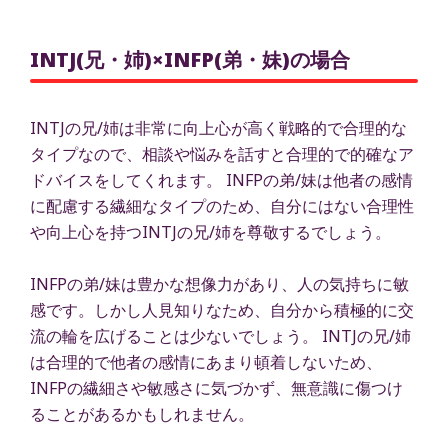
INTJ(兄・姉)×INFP(弟・妹)の場合
INTJの兄/姉は非常に向上心が高く戦略的で合理的な
タイプなので、相談や悩みを話すと合理的で的確なア
ドバイスをしてくれます。 INFPの弟/妹は他者の感情
に配慮する繊細なタイプのため、自分にはない合理性
や向上心を持つINTJの兄/姉を尊敬するでしょう。
INFPの弟/妹は豊かな想像力があり、人の気持ちに敏
感です。しかし人見知りなため、自分から積極的に交
流の輪を広げることは少ないでしょう。 INTJの兄/姉
は合理的で他者の感情にあまり頓着しないため、
INFPの繊細さや敏感さに気づかず、無意識に傷つけ
ることがあるかもしれません。