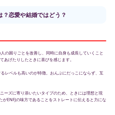
相性は？恋愛や結婚ではどう？
囲の人の困りごとを改善し、同時に自身も成長していくこと
てあげたりしたときに喜びを感じます。
待するレベルも高いのが特徴。おんぶにだっこにならず、互
ニーズに寄り添いたいタイプのため、ときには理想と現
たがENFJの味方であることをストレートに伝えると力にな