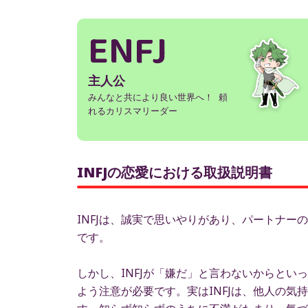
ENFJ
主人公
みんなと共により良い世界へ！ 頼
れるカリスマリーダー
INFJの恋愛における取扱説明書
INFJは、誠実で思いやりがあり、パートナ
です。
しかし、INFJが「嫌だ」と言わないからと
よう注意が必要です。実はINFJは、他人の