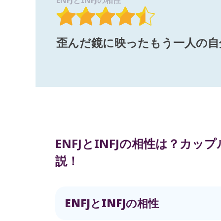
ENFJとINFJの相性
歪んだ鏡に映ったもう一人の自
ENFJとINFJの相性は？カ
説！
ENFJとINFJの相性