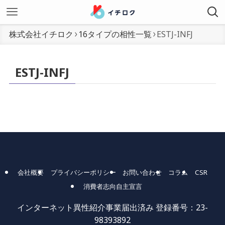
株式会社イチロク
16タイプの相性一覧
ESTJ-INFJ
ESTJ-INFJ
会社概要
プライバシーポリシー
お問い合わせ
コラム
CSR
消費者志向自主宣言
インターネット異性紹介事業届出済み 登録番号：23-
98393892