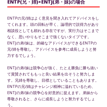
ENTP(兄・姉)×ENTJ(弟・妹)の場合
ENTPの兄/姉はよく意見を聞き入れてアドバイスをし
てくれます。頭の回転が早く、論理的で説得力があり
相談役としても頼れる存在ですが、実行力はそこまで
なく、思いやりもそこまで強くないタイプです。
ENTJの弟/妹は、的確なアドバイスができるENTPの
兄/姉を尊敬し、アドバイスを参考に成長しようと努
力するでしょう。
ENTJの弟/妹は競争心が強く、たとえ勝負に勝ち抜い
て賞賛されてももっと良い結果を出そうと努力しま
す。兄姉を尊敬し、目標としていることもあります。
ENTPの兄/姉はチャレンジ精神に溢れているため、
ENTJの弟/妹の競争心を好意的に捉えます。弟妹から
尊敬されると、さらに成長しようと努力するでしょ
う。