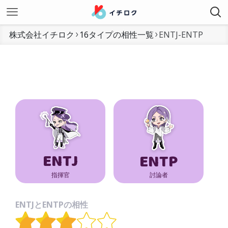
株式会社イチロク
16タイプの相性一覧
ENTJ-ENTP
ENTJ
ENTP
指揮官
討論者
ENTJとENTPの相性