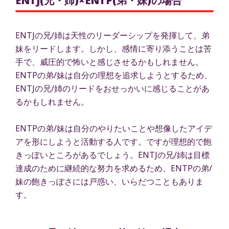
ENTJ(兄・姉)×ENTP(弟・妹)の場合
ENTJの兄/姉は天性のリーダーシップを発揮して、弟
妹をリードします。しかし、感情に寄り添うことは苦
手で、威圧的で怖いと感じさせるかもしれません。
ENTPの弟/妹は自分の理想を追求しようとするため、
ENTJの兄/姉のリードをおせっかいに感じることがあ
るかもしれません。
ENTPの弟/妹は自分のやりたいことや想像したアイデ
アを形にしようと活動する人です。ですが理想的で飽
きっぽいところがあるでしょう。ENTJの兄/姉は目標
達成のために継続的な努力を求めるため、ENTPの弟/
妹の飽きっぽさには戸惑い、いらだつこともありま
す。