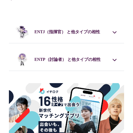
ENTJ
（指揮官） と他タイプの相性
ENTP
（討論者） と他タイプの相性