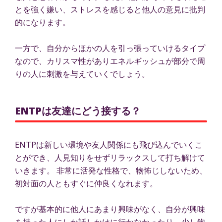
とを強く嫌い、ストレスを感じると他人の意見に批判
的になります。
一方で、自分からほかの人を引っ張っていけるタイプ
なので、カリスマ性がありエネルギッシュが部分で周
りの人に刺激を与えていくでしょう。
ENTPは友達にどう接する？
ENTPは新しい環境や友人関係にも飛び込んでいくこ
とができ、人見知りをせずリラックスして打ち解けて
いきます。 非常に活発な性格で、物怖じしないため、
初対面の人ともすぐに仲良くなれます。
ですが基本的に他人にあまり興味がなく、自分が興味
を持った人にしか話しかけに行かなかったり、少し飽