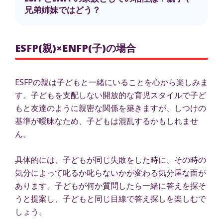
兄弟姉妹ではどう？
ESFP(親)×ENFP(子)の場合
ESFPの親は子どもと一緒にいることを心から楽しみま
す。子どもを支配しない開放的な育児スタイルで子ど
もと友達のように親密な関係を築きますが、しつけの
基準が曖昧なため、子どもは混乱するかもしれませ
ん。
具体的には、子どもが同じ失敗をした時に、その時の
気分によって叱るか叱らないかが変わる気分屋な面が
あります。子どもが何か質問したら一緒に答えを探そ
うと提案し、子どもと同じ目線で答え探しを楽しむで
しょう。