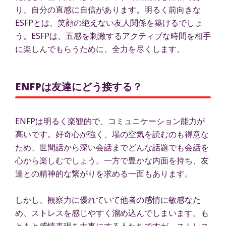
り、自分の直感に自信があります。明るく前向きな
ESFPとは、笑顔の絶えない友人関係を築けるでしょ
う。ESFPは、五感を刺激するアクティブな時間を相手
に楽しんでもらうために、全力を尽くします。
ENFPは友達にどう接する？
ENFPは明るく楽観的で、コミュニケーション能力が
高いです。好奇心が強く、場の空気を読むのも得意な
ため、世間話から深い会話までどんな話題でも会話を
心から楽しむでしょう。一方で豊かな内面を持ち、友
達との精神的な繋がりを求める一面もあります。
しかし、観察力に優れていて他者の感情に敏感なた
め、ストレスを感じやすく溜め込んでしまいます。も
ともと感情表現を大事にする人たちですが、ストレス