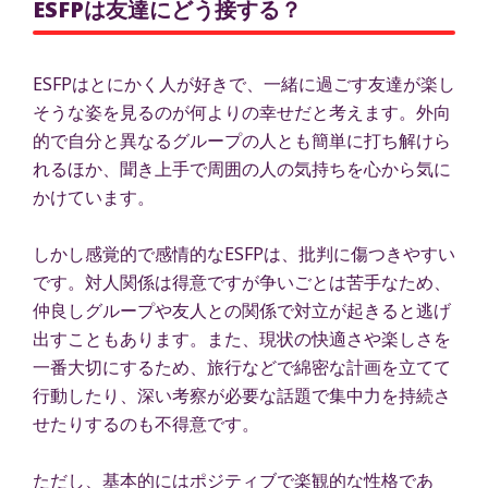
ESFPは友達にどう接する？
ESFPはとにかく人が好きで、一緒に過ごす友達が楽し
そうな姿を見るのが何よりの幸せだと考えます。外向
的で自分と異なるグループの人とも簡単に打ち解けら
れるほか、聞き上手で周囲の人の気持ちを心から気に
かけています。
しかし感覚的で感情的なESFPは、批判に傷つきやすい
です。対人関係は得意ですが争いごとは苦手なため、
仲良しグループや友人との関係で対立が起きると逃げ
出すこともあります。また、現状の快適さや楽しさを
一番大切にするため、旅行などで綿密な計画を立てて
行動したり、深い考察が必要な話題で集中力を持続さ
せたりするのも不得意です。
ただし、基本的にはポジティブで楽観的な性格であ