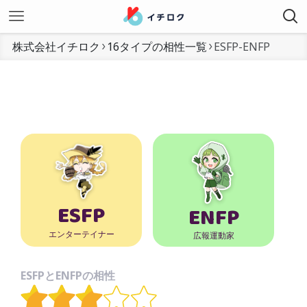
株式会社イチロク
16タイプの相性一覧
ESFP-ENFP
ESFP
ENFP
エンターテイナー
広報運動家
ESFPとENFPの相性