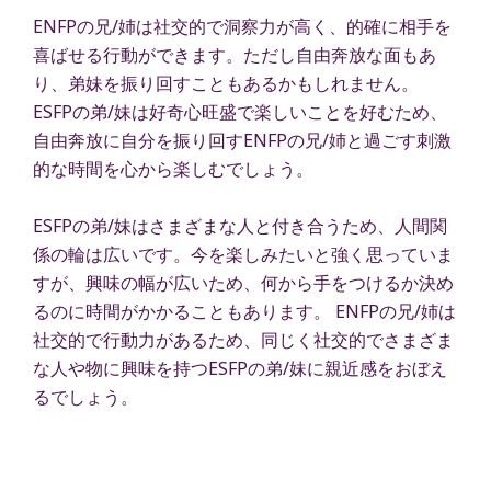
ENFPの兄/姉は社交的で洞察力が高く、的確に相手を
喜ばせる行動ができます。ただし自由奔放な面もあ
り、弟妹を振り回すこともあるかもしれません。
ESFPの弟/妹は好奇心旺盛で楽しいことを好むため、
自由奔放に自分を振り回すENFPの兄/姉と過ごす刺激
的な時間を心から楽しむでしょう。
ESFPの弟/妹はさまざまな人と付き合うため、人間関
係の輪は広いです。今を楽しみたいと強く思っていま
すが、興味の幅が広いため、何から手をつけるか決め
るのに時間がかかることもあります。 ENFPの兄/姉は
社交的で行動力があるため、同じく社交的でさまざま
な人や物に興味を持つESFPの弟/妹に親近感をおぼえ
るでしょう。