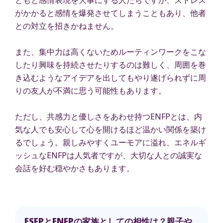
がかかると感情を爆発させてしまうこともあり、他者
との対立を招きかねません。
また、集中力は高くないためルーティンワークをこな
したり興味を持続させたりするのは難しく、周囲を巻
き込むようなアイデアを出してもやり遂げられずに周
りの友人が不満に思う可能性もあります。
ただし、共感力と優しさをあわせ持つENFPとは、内
気な人でも安心して心を開けるほど温かい関係を築け
るでしょう。親しみやすくユーモアに溢れ、エネルギ
ッシュなENFPは人気者ですが、大切な人との誠実な
会話を好む穏やかさもあります。
ESFPとENFPの家族としての相性は？親子や