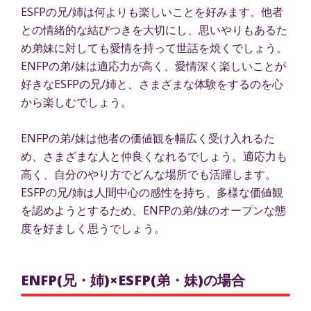
ESFPの兄/姉は何よりも楽しいことを好みます。他者
との情緒的な結びつきを大切にし、思いやりもあるた
め弟妹に対しても愛情を持って世話を焼くでしょう。
ENFPの弟/妹は適応力が高く、愛情深く楽しいことが
好きなESFPの兄/姉と、さまざまな体験をするのを心
から楽しむでしょう。
ENFPの弟/妹は他者の価値観を幅広く受け入れるた
め、さまざまな人と仲良くなれるでしょう。適応力も
高く、自分のやり方でどんな場所でも活躍します。
ESFPの兄/姉は人間中心の感性を持ち、多様な価値観
を認めようとするため、ENFPの弟/妹のオープンな態
度を好ましく思うでしょう。
ENFP(兄・姉)×ESFP(弟・妹)の場合