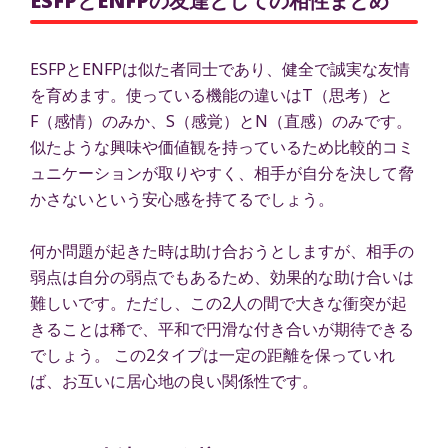
ESFPとENFPの友達としての相性まとめ
ESFPとENFPは似た者同士であり、健全で誠実な友情
を育めます。使っている機能の違いはT（思考）と
F（感情）のみか、S（感覚）とN（直感）のみです。
似たような興味や価値観を持っているため比較的コミ
ュニケーションが取りやすく、相手が自分を決して脅
かさないという安心感を持てるでしょう。
何か問題が起きた時は助け合おうとしますが、相手の
弱点は自分の弱点でもあるため、効果的な助け合いは
難しいです。ただし、この2人の間で大きな衝突が起
きることは稀で、平和で円滑な付き合いが期待できる
でしょう。 この2タイプは一定の距離を保っていれ
ば、お互いに居心地の良い関係性です。