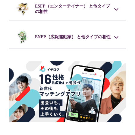
ESFP
（エンターテイナー） と他タイプ
の相性
ENFP
（広報運動家） と他タイプの相性