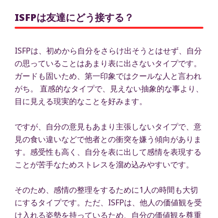
ISFPは友達にどう接する？
ISFPは、初めから自分をさらけ出そうとはせず、自分
の思っていることはあまり表に出さないタイプです。
ガードも固いため、第一印象ではクールな人と言われ
がち。 直感的なタイプで、見えない抽象的な事より、
目に見える現実的なことを好みます。
ですが、自分の意見もあまり主張しないタイプで、意
見の食い違いなどで他者との衝突を嫌う傾向がありま
す。感受性も高く、自分を表に出して感情を表現する
ことが苦手なためストレスを溜め込みやすいです。
そのため、感情の整理をするために1人の時間も大切
にするタイプです。ただ、ISFPは、他人の価値観を受
け入れる姿勢を持っているため、自分の価値観を尊重