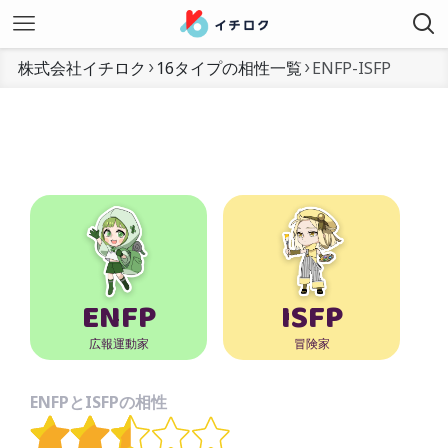
株式会社イチロク
16タイプの相性一覧
ENFP-ISFP
ENFP
ISFP
広報運動家
冒険家
ENFPとISFPの相性