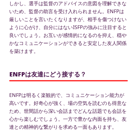
しかし、選手は監督のアドバイスの意図を理解できな
いため、監督の助言を受け入れられません。ENFPは
厳しいことを言いたくなりますが、相手を傷つけない
ように心がけ、自分にはないISFPの強みに注目すると
良いでしょう。お互いが感情的になるのを抑え、穏や
かなコミュニケーションができると安定した友人関係
を築けます。
ENFPは友達にどう接する？
ENFPは明るく楽観的で、コミュニケーション能力が
高いです。好奇心が強く、場の空気を読むのも得意な
ため、世間話から深い会話までどんな話題でも会話を
心から楽しむでしょう。一方で豊かな内面を持ち、友
達との精神的な繋がりを求める一面もあります。