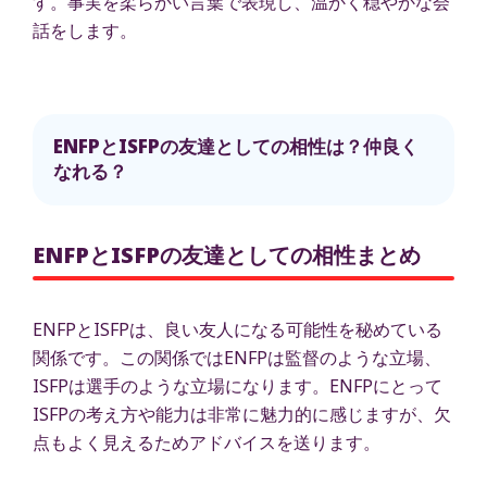
す。事実を柔らかい言葉で表現し、温かく穏やかな会
話をします。
ENFPとISFPの友達としての相性は？仲良く
なれる？
ENFPとISFPの友達としての相性まとめ
ENFPとISFPは、良い友人になる可能性を秘めている
関係です。この関係ではENFPは監督のような立場、
ISFPは選手のような立場になります。ENFPにとって
ISFPの考え方や能力は非常に魅力的に感じますが、欠
点もよく見えるためアドバイスを送ります。