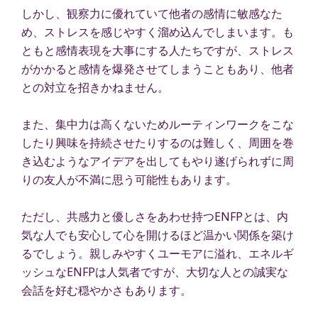
しかし、観察力に優れていて他者の感情に敏感なた
め、ストレスを感じやすく溜め込んでしまいます。も
ともと感情表現を大事にする人たちですが、ストレス
がかかると感情を爆発させてしまうこともあり、他者
との対立を招きかねません。
また、集中力は高くないためルーティンワークをこな
したり興味を持続させたりするのは難しく、周囲を巻
き込むようなアイデアを出してもやり遂げられずに周
りの友人が不満に思う可能性もあります。
ただし、共感力と優しさをあわせ持つENFPとは、内
気な人でも安心して心を開けるほど温かい関係を築け
るでしょう。親しみやすくユーモアに溢れ、エネルギ
ッシュなENFPは人気者ですが、大切な人との誠実な
会話を好む穏やかさもあります。