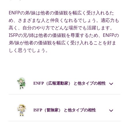
ENFPの弟/妹は他者の価値観を幅広く受け入れるた
め、さまざまな人と仲良くなれるでしょう。適応力も
高く、自分のやり方でどんな場所でも活躍します。
ISFPの兄/姉は他者の価値観を尊重するため、ENFPの
弟/妹が他者の価値観を幅広く受け入れることを好ま
しく思うでしょう。
ENFP
（広報運動家） と他タイプの相性
ISFP
（冒険家） と他タイプの相性