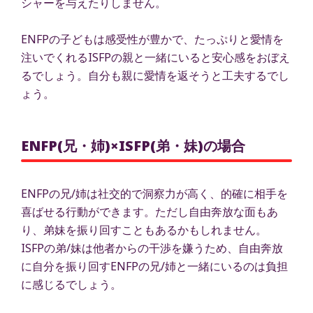
シャーを与えたりしません。
ENFPの子どもは感受性が豊かで、たっぷりと愛情を
注いでくれるISFPの親と一緒にいると安心感をおぼえ
るでしょう。自分も親に愛情を返そうと工夫するでし
ょう。
ENFP(兄・姉)×ISFP(弟・妹)の場合
ENFPの兄/姉は社交的で洞察力が高く、的確に相手を
喜ばせる行動ができます。ただし自由奔放な面もあ
り、弟妹を振り回すこともあるかもしれません。
ISFPの弟/妹は他者からの干渉を嫌うため、自由奔放
に自分を振り回すENFPの兄/姉と一緒にいるのは負担
に感じるでしょう。