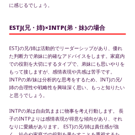
に感じるでしょう。
ESTJ(兄・姉)×INTP(弟・妹)の場合
ESTJの兄/姉は活動的でリーダーシップがあり、優れ
た判断力で弟妹に的確なアドバイスをします。家庭内
での役割を大切にするタイプで、弟妹にも思いやりを
もって接しますが、感情表現や共感は苦手です。
INTPの弟/妹は分析的な思考をするため、INTJの兄/
姉の合理性や戦略性を興味深く思い、もっと知りたい
と思うでしょう。
INTPの弟は自由気ままに物事を考え行動します。 長
子のINTPよりは感情表現が得意な傾向があり、それ
なりに愛嬌があります。 ESTJの兄/姉は責任感が強
く、社会や家庭での役割を果たすことを重視するた