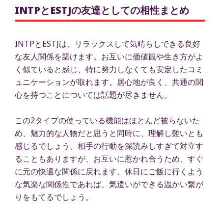
INTPとESTJの友達としての相性まとめ
INTPとESTJは、リラックスして気晴らしできる良好
な友人関係を築けます。お互いに価値観や生き方がよ
く似ていると感じ、特に努力しなくても安定したコミ
ュニケーションが取れます。居心地が良く、共通の関
心を持つことについては話題が尽きません。
この2タイプの使っている機能はほとんど被らないた
め、魅力的な人物だと思うと同時に、理解し難いとも
感じるでしょう。相手の行動を深読みしすぎて対立す
ることもありますが、お互いに惹かれ合うため、すぐ
に元の快適な関係に戻れます。休日にご飯に行くよう
な気楽な関係性であれば、気遣いができる温かい繋が
りをもてるでしょう。