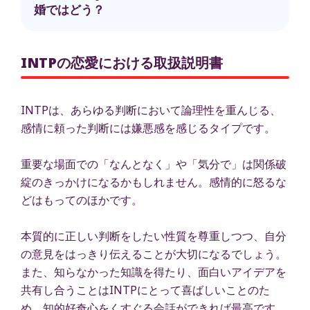
婚ではどう？
INTPの恋愛における取扱説明書
INTPは、あらゆる判断において論理性を重んじる、
感情に頼った判断には嫌悪感を感じるタイプです。
重要な場面での「なんとなく」や「気分で」は関係破
綻のきっかけになるかもしれません。感情的に怒るな
どはもってのほかです。
本質的に正しい判断をしたい性質を尊重しつつ、自分
の意見をはっきり伝えることが大切になるでしょう。
また、知らなかった知識を得たり、面白いアイデアを
共有し合うことはINTPにとって喜ばしいことのた
め、知的好奇心をくすぐる会話ができれば最高です。