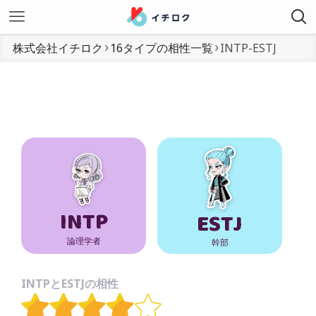
株式会社イチロク
16タイプの相性一覧
INTP-ESTJ
INTP
ESTJ
論理学者
幹部
INTPとESTJの相性