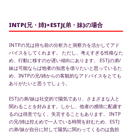
INTP(兄・姉)×ESTJ(弟・妹)の場合
INTPの兄は持ち前の分析力と洞察力を活かしてアド
バイスをしてくれます。 ただし、考えすぎる性格なた
め、行動に移すのが遅い傾向にあります。 ESTJの弟/
妹は可能ならば他者の知恵を借りたいと思っているた
め、INTPの兄/姉からの客観的なアドバイスをとても
ありがたいと思うでしょう。
ESTJの弟/妹は社交的で陽気であり、さまざまな人と
関わることを好みます。しかし、他者の感情に配慮す
るのは得意でなく、失言することもあります。 INTP
の兄/姉は控えめで一人でいる時間を好むため、ESTJ
の弟/妹が自分に対して陽気に関わってくるのは負担