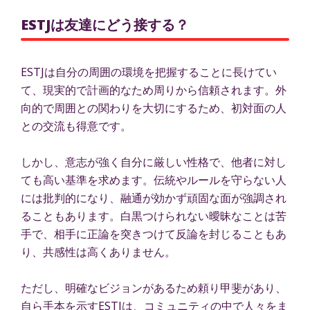
ESTJは友達にどう接する？
ESTJは自分の周囲の環境を把握することに長けてい
て、現実的で計画的なため周りから信頼されます。外
向的で周囲との関わりを大切にするため、初対面の人
との交流も得意です。
しかし、意志が強く自分に厳しい性格で、他者に対し
ても高い基準を求めます。伝統やルールを守らない人
には批判的になり、融通が効かず頑固な面が強調され
ることもあります。白黒つけられない曖昧なことは苦
手で、相手に正論を突きつけて反論を封じることもあ
り、共感性は高くありません。
ただし、明確なビジョンがあるため頼り甲斐があり、
自ら手本を示すESTJは、コミュニティの中で人々をま