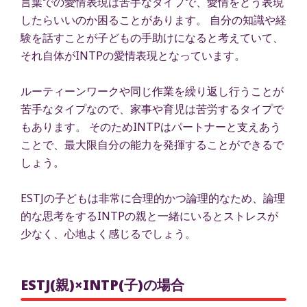
言葉での愛情表現は苦手なタイプで、愛情をどう表現
したらいいのか困ることがあります。 自分の知識や経
験を話すことが子どもの手助けになると考えていて、
それ自体がINTPの愛情表現となっています。
ルーティーンワークや同じ作業を繰り返し行うことが
苦手なタイプなので、家事や育児は苦労するタイプで
もあります。 そのためINTPはパートナーと支えあう
ことで、最大限自分の能力を発揮することができるで
しょう。
ESTJの子どもは非常に合理的かつ論理的なため、論理
的な思考をするINTPの親と一緒にいるとストレスが
少なく、心地よく感じるでしょう。
ESTJ(親)×INTP(子)の場合