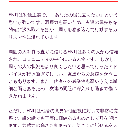
ENFJは利他主義で、「あなたの役に立ちたい」という
思いが強いです。洞察力も高いため、友達の気持ちを
的確に汲み取れるほか、周りを巻き込んで行動するカ
リスマ性に溢れています。
周囲の人を真っ直ぐに信じるENFJは多くの人から信頼
され、コミュニティの中心にいる人物です。 しかし、
周りの人の状況をより良くしたいと思って行ったアド
バイスが行き過ぎてしまい、友達からの反感をかうこ
ともあります。また、他者への感受性も高いうえに繊
細な面もあるため、友達の問題に深入りし過ぎて傷つ
きかねません。
ただし、ENFJは他者の意見や価値観に対して非常に寛
容で、誰の話でも平等に価値あるものとして耳を傾け
ます。共感力の高さも相まって、気さくに話せる友人