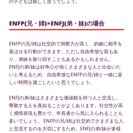
の子どもは嬉しく思うでしょう。
ENFP(兄・姉)×ENFJ(弟・妹)の場合
ENFPの兄/姉は社交的で洞察力が高く、的確に相手を
喜ばせる行動ができます。ただし自由奔放な面もあ
り、弟妹を振り回すこともあるかもしれません。
ENFJの弟/妹は好奇心が強くさまざまな人と出会いた
いと考えるため、自由奔放なENFPの兄/姉と一緒に楽
しい時間を過ごしたいと思うでしょう。
ENFJの弟/妹はさまざまな価値観を持つ人と交流し、
尊敬する人を真似ることがよくあります。社交性が高
く感情表現も豊かで、年長者から気に入られることも
多いでしょう。 ENFPの兄/姉は社交的でさまざまな人
と交流するのを大切にするため、ENFJの弟/妹が多様