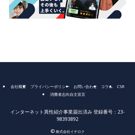
会社概要
プライバシーポリシー
お問い合わせ
コラム
CSR
消費者志向自主宣言
インターネット異性紹介事業届出済み 登録番号：23-
98393892
©
株式会社イチロク