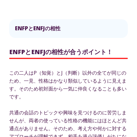
ENFPとENFJの相性
ENFPとENFJの相性が合うポイント！
この二人はP（知覚）とJ（判断）以外の全てが同じの
ため、一見、性格はかなり類似しているように見えま
す。そのため初対面から一気に仲良くなることも多い
です。
共通の会話のトピックや興味を見つけるのに苦労しま
せんが、両者の使っている性格の機能にはほとんど共
通点がありません。そのため、考え方や何かに対する
アプローチが理解できず、相手を過小評価しがちにな