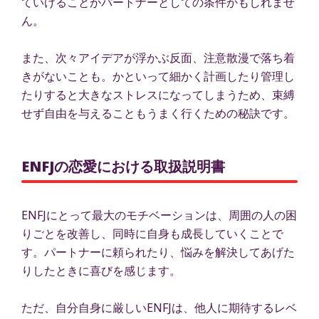
ていけることがパートナーとしての条件かもしれませ
ん。
また、次々アイデアが浮かぶ反面、注意散漫で落ち着
きがないことも。かといって細かく計画したり管理し
たりすると大きなストレスになってしまうため、束縛
せず自由を与えることもうまく行くための秘訣です。
ENFJの恋愛における取扱説明書
ENFJにとって最大のモチベーションは、周囲の人の困
りごとを改善し、同時に自身も成長していくことで
す。パートナーに頼られたり、悩みを解決してあげた
りしたときに喜びを感じます。
ただ、自分自身に厳しいENFJは、他人に期待するレベ