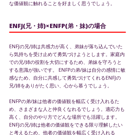
な価値観に触れることを好ましく思うでしょう。
ENFJ(兄・姉)×ENFP(弟・妹)の場合
ENFJの兄/姉は共感力が高く、弟妹が落ち込んでいた
ら気持ちを受け止めて勇気づけようとします。家庭内
での兄/姉の役割を大切にするため、弟妹を守ろうと
する意識が強いです。 ENFPの弟/妹は自分の感情に敏
感なため、自分に共感して勇気づけてくれるENFJの
兄/姉をありがたく思い、心から慕うでしょう。
ENFPの弟/妹は他者の価値観を幅広く受け入れるた
め、さまざまな人と仲良くなれるでしょう。適応力も
高く、自分のやり方でどんな場所でも活躍します。
ENFJの兄/姉は他者の価値観をできる限り理解したい
と考えるため、他者の価値観を幅広く受け入れる