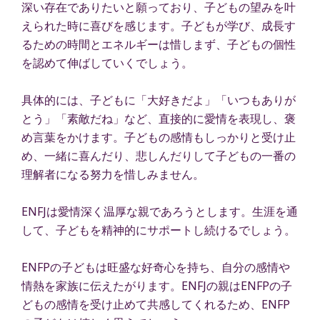
深い存在でありたいと願っており、子どもの望みを叶
えられた時に喜びを感じます。子どもが学び、成長す
るための時間とエネルギーは惜しまず、子どもの個性
を認めて伸ばしていくでしょう。
具体的には、子どもに「大好きだよ」「いつもありが
とう」「素敵だね」など、直接的に愛情を表現し、褒
め言葉をかけます。子どもの感情もしっかりと受け止
め、一緒に喜んだり、悲しんだりして子どもの一番の
理解者になる努力を惜しみません。
ENFJは愛情深く温厚な親であろうとします。生涯を通
して、子どもを精神的にサポートし続けるでしょう。
ENFPの子どもは旺盛な好奇心を持ち、自分の感情や
情熱を家族に伝えたがります。ENFJの親はENFPの子
どもの感情を受け止めて共感してくれるため、ENFP