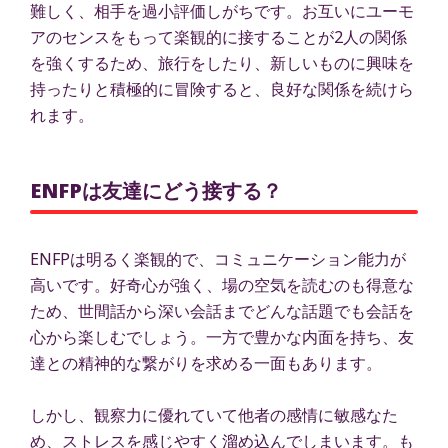
難しく、相手を過小評価しがちです。お互いにユーモ
アのセンスをもって楽観的に接することが2人の関係
を強くするため、旅行をしたり、新しいものに興味を
持ったりと積極的に冒険すると、良好な関係を続けら
れます。
ENFPは友達にどう接する？
ENFPは明るく楽観的で、コミュニケーション能力が
高いです。好奇心が強く、場の空気を読むのも得意な
ため、世間話から深い会話までどんな話題でも会話を
心から楽しむでしょう。一方で豊かな内面を持ち、友
達との精神的な繋がりを求める一面もあります。
しかし、観察力に優れていて他者の感情に敏感なた
め、ストレスを感じやすく溜め込んでしまいます。も