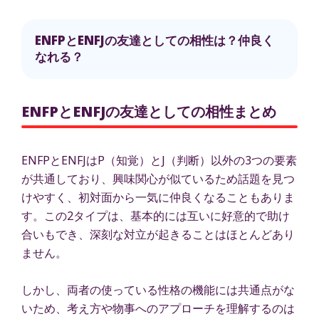
ENFPとENFJの友達としての相性は？仲良く
なれる？
ENFPとENFJの友達としての相性まとめ
ENFPとENFJはP（知覚）とJ（判断）以外の3つの要素
が共通しており、興味関心が似ているため話題を見つ
けやすく、初対面から一気に仲良くなることもありま
す。この2タイプは、基本的には互いに好意的で助け
合いもでき、深刻な対立が起きることはほとんどあり
ません。
しかし、両者の使っている性格の機能には共通点がな
いため、考え方や物事へのアプローチを理解するのは