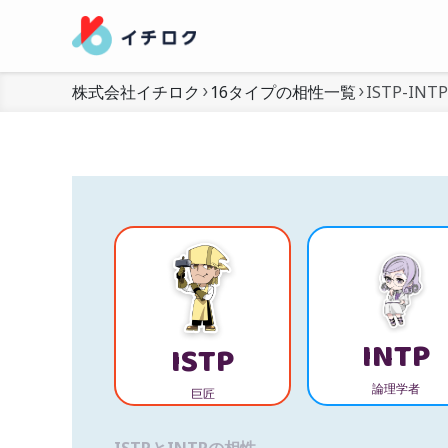
株式会社イチロク
16タイプの相性一覧
ISTP-INTP
INTP
ISTP
論理学者
巨匠