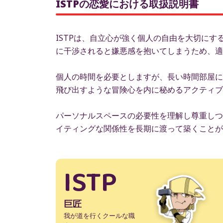
ISTPの恋愛における取扱説明書
ISTPは、自立心が強く個人の自由を大切に
に干渉されると嫌悪感を抱いてしまうため、適
個人の時間を必要としますが、長い時間部屋に
飛び出すような冒険心を内に秘めるアクティブ
パーソナルスペースの必要性を理解し尊重しつ
イティングな関係性を長期に渡って築くことが
ISTP
巨匠
我が道を行くクールな職