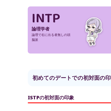
INTP
論理学者
論理で右に出る者無しの頭
脳派
初めてのデートでの初対面の印
ISTPの初対面の印象