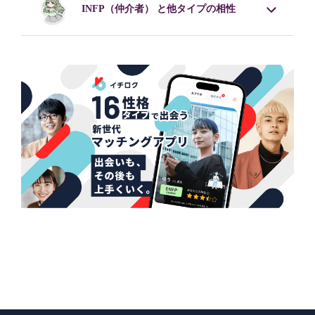
INFP
（仲介者） と他タイプの相性