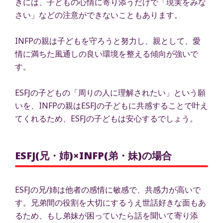
きには、子どもの心情に寄り添うだけで「現実をみな
さい」などの注意ができないこともあります。
INFPの親は子どもを守ろうと努力し、親として、愛
情に満ちた風通しの良い環境を整える傾向が強いで
す。
ESFJの子どもの「周りの人に理解されたい」という願
いを、INFPの親はESFJの子どもに共感することで叶え
てくれるため、ESFJの子どもは安心するでしょう。
ESFJ(兄・姉)×INFP(弟・妹)の場合
ESFJの兄/姉は他者の感情に敏感で、共感力が高いで
す。兄弟間の役割を大切にするうえ世話好きな面もあ
るため、もし弟妹が困っていたら話を聞いて寄り添