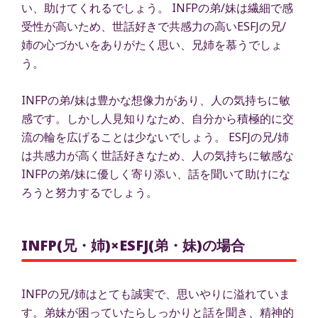
い、助けてくれるでしょう。 INFPの弟/妹は繊細で感
受性が高いため、世話好きで共感力の高いESFJの兄/
姉の心づかいをありがたく思い、兄姉を慕うでしょ
う。
INFPの弟/妹は豊かな想像力があり、人の気持ちに敏
感です。しかし人見知りなため、自分から積極的に交
流の輪を広げることは少ないでしょう。 ESFJの兄/姉
は共感力が高く世話好きなため、人の気持ちに敏感な
INFPの弟/妹に優しく寄り添い、話を聞いて助けにな
ろうと努力するでしょう。
INFP(兄・姉)×ESFJ(弟・妹)の場合
INFPの兄/姉はとても誠実で、思いやりに溢れていま
す。弟妹が困っていたらしっかりと話を聞き、精神的