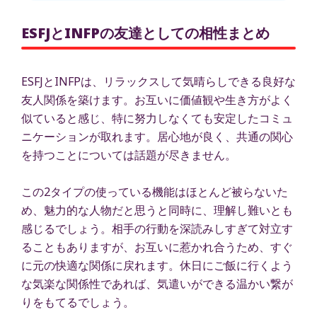
ESFJとINFPの友達としての相性まとめ
ESFJとINFPは、リラックスして気晴らしできる良好な
友人関係を築けます。お互いに価値観や生き方がよく
似ていると感じ、特に努力しなくても安定したコミュ
ニケーションが取れます。居心地が良く、共通の関心
を持つことについては話題が尽きません。
この2タイプの使っている機能はほとんど被らないた
め、魅力的な人物だと思うと同時に、理解し難いとも
感じるでしょう。相手の行動を深読みしすぎて対立す
ることもありますが、お互いに惹かれ合うため、すぐ
に元の快適な関係に戻れます。休日にご飯に行くよう
な気楽な関係性であれば、気遣いができる温かい繋が
りをもてるでしょう。