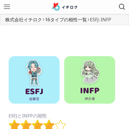
株式会社イチロク
16タイプの相性一覧
ESFJ-INFP
INFP
ESFJ
仲介者
領事官
ESFJとINFPの相性