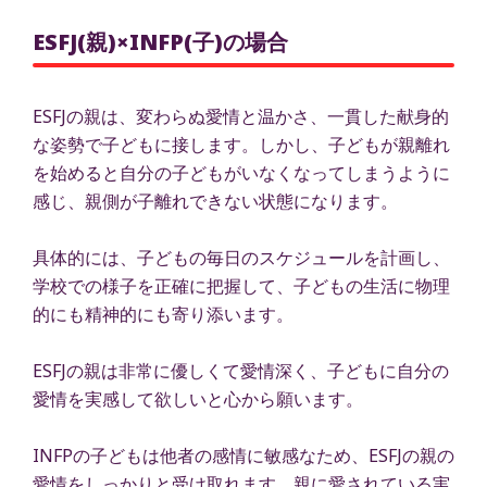
ESFJ(親)×INFP(子)の場合
ESFJの親は、変わらぬ愛情と温かさ、一貫した献身的
な姿勢で子どもに接します。しかし、子どもが親離れ
を始めると自分の子どもがいなくなってしまうように
感じ、親側が子離れできない状態になります。
具体的には、子どもの毎日のスケジュールを計画し、
学校での様子を正確に把握して、子どもの生活に物理
的にも精神的にも寄り添います。
ESFJの親は非常に優しくて愛情深く、子どもに自分の
愛情を実感して欲しいと心から願います。
INFPの子どもは他者の感情に敏感なため、ESFJの親の
愛情をしっかりと受け取れます。親に愛されている実