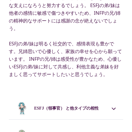
な支えになろうと努力するでしょう。 ESFJの弟/妹は
他者の感情に敏感で傷つきやすいため、INFPの兄/姉
の精神的なサポートには感謝の念が絶えないでしょ
う。
ESFJの弟/妹は明るく社交的で、感情表現も豊かで
す。兄姉思いで心優しく、家族の幸せを心から願って
います。 INFPの兄/姉は感受性が豊かなため、心優し
いESFJの弟/妹に対して共感し、利他主義な弟妹を好
ましく思ってサポートしたいと思うでしょう。
ESFJ
（領事官） と他タイプの相性