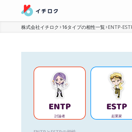
株式会社イチロク
16タイプの相性一覧
ENTP-EST
ENTP
ESTP
討論者
起業家