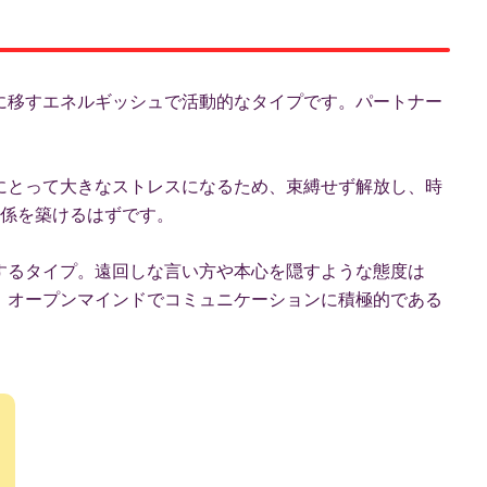
動に移すエネルギッシュで活動的なタイプです。パートナー
Pにとって大きなストレスになるため、束縛せず解放し、時
係を築けるはずです。
張するタイプ。遠回しな言い方や本心を隠すような態度は
め、オープンマインドでコミュニケーションに積極的である