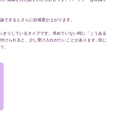
論できるとさらに好感度が上がります。
はっきりしているタイプです。求めていない時に「こうある
付けられると、少し受け入れがたいことがあります…信じ
う。