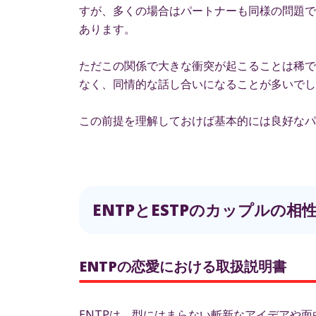
すが、多くの場合はパートナーも同様の問題で
あります。
ただこの関係で大きな衝突が起こることは稀で
なく、同情的な話し合いになることが多いでし
この前提を理解しておけば基本的には良好なパ
ENTPとESTPのカップルの
ENTPの恋愛における取扱説明書
ENTPは、型にはまらない斬新なアイデアや