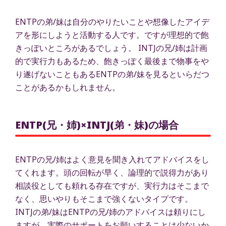
ENTPの弟/妹は自分のやりたいことや想像したアイデ
アを形にしようと活動する人です。ですが理想的で飽
きっぽいところがあるでしょう。 INTJの兄/姉は計画
的で実行力もあるため、飽きっぽく最後まで物事をや
り遂げないこともあるENTPの弟/妹を見るといらだつ
ことがあるかもしれません。
ENTP(兄・姉)×INTJ(弟・妹)の場合
ENTPの兄/姉はよく意見を聞き入れてアドバイスをし
てくれます。頭の回転が早く、論理的で説得力があり
相談役としても頼れる存在ですが、実行力はそこまで
なく、思いやりもそこまで強くないタイプです。
INTJの弟/妹はENTPの兄/姉のアドバイスは頼りにし
ますが、実際のサポートをお願いすることは少ないか