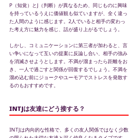
P（知覚）とJ（判断）が異なるため、同じものに興味
を持っているうえに価値観も似ていますが、全く違っ
た人間のように感じます。2人でいると相手の変わっ
た考え方に魅力を感じ、話が盛り上がるでしょう。
しかし、コミュニケーションに第三者が加わると、言
い争いになって互いの提案に反論し合い、相手の強み
を消滅させようとします。不満が溜まったら距離をお
き、一人で過ごすと関係が回復するでしょう。不満を
溜め込む前にジョークやユーモアでストレスを発散す
るのもおすすめです。
INTJは友達にどう接する？
INTJは内向的な性格で、多くの友人関係ではなく少数
の限られた大切な友達と深く仲良くなるタイプです。