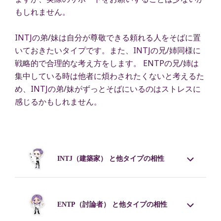
もしれません。
INTJの弟/妹は自分が尊敬できる頼れる人をそばに置
いておきたいタイプです。また、INTJの兄/姉同様に
戦略的で合理的な考え方をします。 ENTPの兄/姉は
集中している時は他者に煩わされたくないと考えるた
め、INTJの弟/妹がずっとそばにいるのはストレスに
感じるかもしれません。
INTJ
（建築家） と他タイプの相性
ENTP
（討論者） と他タイプの相性