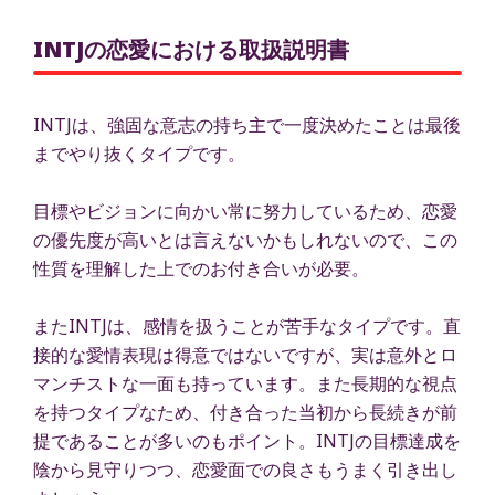
INTJの恋愛における取扱説明書
INTJは、強固な意志の持ち主で一度決めたことは最後
までやり抜くタイプです。
目標やビジョンに向かい常に努力しているため、恋愛
の優先度が高いとは言えないかもしれないので、この
性質を理解した上でのお付き合いが必要。
またINTJは、感情を扱うことが苦手なタイプです。直
接的な愛情表現は得意ではないですが、実は意外とロ
マンチストな一面も持っています。また長期的な視点
を持つタイプなため、付き合った当初から長続きが前
提であることが多いのもポイント。INTJの目標達成を
陰から見守りつつ、恋愛面での良さもうまく引き出し