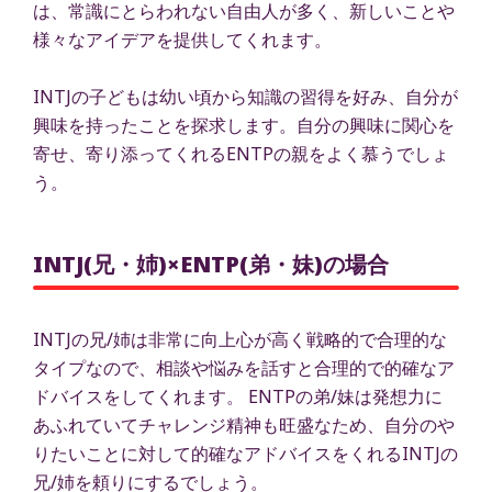
は、常識にとらわれない自由人が多く、新しいことや
様々なアイデアを提供してくれます。
INTJの子どもは幼い頃から知識の習得を好み、自分が
興味を持ったことを探求します。自分の興味に関心を
寄せ、寄り添ってくれるENTPの親をよく慕うでしょ
う。
INTJ(兄・姉)×ENTP(弟・妹)の場合
INTJの兄/姉は非常に向上心が高く戦略的で合理的な
タイプなので、相談や悩みを話すと合理的で的確なア
ドバイスをしてくれます。 ENTPの弟/妹は発想力に
あふれていてチャレンジ精神も旺盛なため、自分のや
りたいことに対して的確なアドバイスをくれるINTJの
兄/姉を頼りにするでしょう。