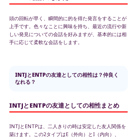
頭の回転が早く、瞬間的に的を得た発言をすることが
上手です。色々なことに興味を持ち、最近の流行や新
しい発見についての会話を好みますが、基本的には相
手に応じて柔軟な会話をします。
INTJとENTPの友達としての相性は？仲良く
なれる？
INTJとENTPの友達としての相性まとめ
INTJとENTPは、二人きりの時は安定した友人関係を
築けます。この2タイプはE（外向）とI（内向）、