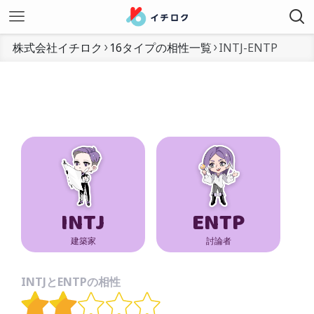
株式会社イチロク
16タイプの相性一覧
INTJ-ENTP
INTJ
ENTP
建築家
討論者
INTJとENTPの相性