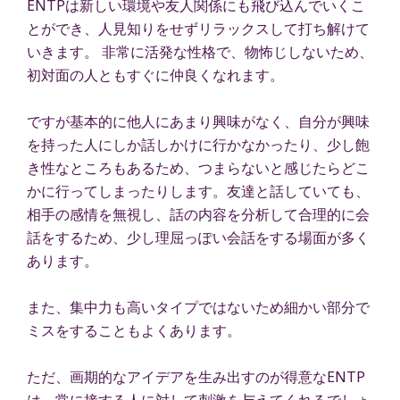
ENTPは新しい環境や友人関係にも飛び込んでいくこ
とができ、人見知りをせずリラックスして打ち解けて
いきます。 非常に活発な性格で、物怖じしないため、
初対面の人ともすぐに仲良くなれます。
ですが基本的に他人にあまり興味がなく、自分が興味
を持った人にしか話しかけに行かなかったり、少し飽
き性なところもあるため、つまらないと感じたらどこ
かに行ってしまったりします。友達と話していても、
相手の感情を無視し、話の内容を分析して合理的に会
話をするため、少し理屈っぽい会話をする場面が多く
あります。
また、集中力も高いタイプではないため細かい部分で
ミスをすることもよくあります。
ただ、画期的なアイデアを生み出すのが得意なENTP
は、常に接する人に対して刺激を与えてくれるでしょ