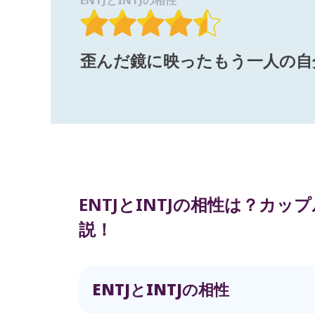
ENTJとINTJの相性
歪んだ鏡に映ったもう一人の自
ENTJとINTJの相性は？カ
説！
ENTJとINTJの相性