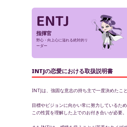
ENTJ
指揮官
野心・向上心に溢れる絶対的リ
ーダー
INTJの恋愛における取扱説明書
INTJは、強固な意志の持ち主で一度決めたこ
目標やビジョンに向かい常に努力しているため
この性質を理解した上でのお付き合いが必要。