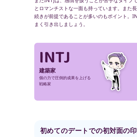
またINTJは、感情を扱うことが苦手なタイ
とロマンチストな一面も持っています。また長
続きが前提であることが多いのもポイント。I
まく引き出しましょう。
INTJ
建築家
個の力で圧倒的成果を上げる
戦略家
初めてのデートでの初対面の印