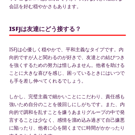
会話を好む穏やかさもあります。
ISFJは友達にどう接する？
ISFJは心優しく穏やかで、平和主義なタイプです。内
向的ですが人と関わるのが好きで、友達との結びつき
を強くするための努力は惜しみません。他者を助ける
ことに大きな喜びを感じ、困っているときにはいつで
も手を差し伸べてくれるでしょう。
しかし、完璧主義で細かいことにこだわり、責任感も
強いため自分のことを後回しにしがちです。また、内
向的で調和を乱すことを嫌うあまりグループの中で発
言することは少なく、感情を溜め込み過ぎて自己嫌悪
に陥ったり、他者に心を開くまでに時間がかかったり