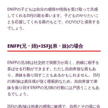
ENFPの子どもは自分の感情や情熱を受け取って共感
してくれるISFJの親を慕います。子どものやりたいこ
とを応援してくれる親のもとで、のびのびと成長する
でしょう。
ENFP(兄・姉)×ISFJ(弟・妹)の場合
ENFPの兄/姉は社交的で洞察力が高く、的確に相手を
喜ばせる行動ができます。ただし自由奔放な面もあ
り、弟妹を振り回すこともあるかもしれません。 ISFJ
の弟/妹は責任感が強く模範的なため、自由奔放で弟
妹を振り回すENFPの兄/姉の行動には戸惑うこともあ
るでしょう。
ISFJの弟/妹は他者の感情に敏感で、自然とその場に合