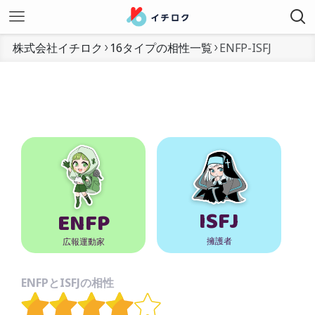
株式会社イチロク
16タイプの相性一覧
ENFP-ISFJ
ISFJ
ENFP
擁護者
広報運動家
ENFPとISFJの相性