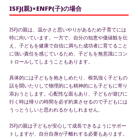
ISFJ(親)×ENFP(子)の場合
ISFJの親は、温かさと思いやりがあるため子育てには
特に向いています。一方で、自分の知恵や価値観を伝
え、子どもを健康で自信に満ちた成功者に育てること
に強い責任を感じているため、子どもを無意識にコン
トロールしてしまうこともあります。
具体的には子どもを抱きしめたり、根気強く子どもの
話を聞いたりして物理的にも精神的にも子どもに寄り
添おうとします。心配性な面もあり、子どもが遊びに
行く時は帰りの時間を必ず約束させるので子どもには
うっとうしいと思われるかもしれません。
ISFJの親は子どもが安心して成長できるようにサポー
トしますが、自分自身が子離れする必要もあります。