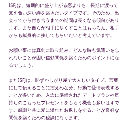
ISFJは、短期的に盛り上がる恋よりも、長期に渡って
支え合い深い絆を築きたいタイプです。そのため、出
会ってから付き合うまでの期間は長くなる傾向があり
ます。また自らが相手に尽くすことはもちろん、相手
からも献身的に接してもらいたいと考えています。
お願い事には真剣に取り組み、どんな時も気遣いを忘
れないことが固い信頼関係を築くためのポイントにな
るでしょう。
またISFJは、恥ずかしがり屋で大人しいタイプ。言葉
にして伝えることに控えめな分、行動で愛情表現する
ことが多いため、入念に準備されたデートプランや気
持ちのこもったプレゼントをもらう機会も多いはずで
す。感謝と共に愛に溢れたお返しをすることが良好な
関係を築くための秘訣になります。