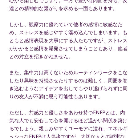
心から楽しむでしょう。一方で豊かな内面を持ち、友
達との精神的な繋がりを求める一面もあります。
しかし、観察力に優れていて他者の感情に敏感なた
め、ストレスを感じやすく溜め込んでしまいます。も
ともと感情表現を大事にする人たちですが、ストレス
がかかると感情を爆発させてしまうこともあり、他者
との対立を招きかねません。
また、集中力は高くないためルーティンワークをこな
したり興味を持続させたりするのは難しく、周囲を巻
き込むようなアイデアを出してもやり遂げられずに周
りの友人が不満に思う可能性もあります。
ただし、共感力と優しさをあわせ持つENFPとは、内
気な人でも安心して心を開けるほど温かい関係を築け
るでしょう。親しみやすくユーモアに溢れ、エネルギ
ッシュなENFPは人気者ですが、大切な人との誠実な