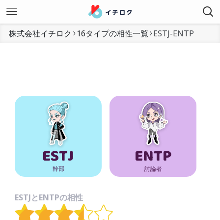
株式会社イチロク
16タイプの相性一覧
ESTJ-ENTP
ESTJ
ENTP
幹部
討論者
ESTJとENTPの相性