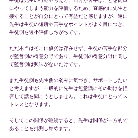
にやってしまう能力を評価するため、直感的に先生と
接することが自分にとって有益だと感じますが、逆に
先生は生徒の短所や苦手なポイントがよく目につき、
生徒側を過小評価しちがちです。
ただ本当はそこに優劣は存在せず、生徒の苦手な部分
が監督側の得意分野であり、生徒側の得意分野に関し
て監督側は興味がないだけです。
また生徒側も先生側の弱みに気づき、サポートしたい
と考えますが、一般的に先生は無意識にその助けを拒
否して話を聞こうとしません。これは生徒にとってス
トレスとなります。
そしてこの関係が継続すると、先生は関係が一方的で
あることを批判し始めます。