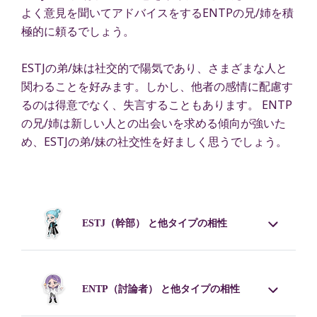
よく意見を聞いてアドバイスをするENTPの兄/姉を積
極的に頼るでしょう。
ESTJの弟/妹は社交的で陽気であり、さまざまな人と
関わることを好みます。しかし、他者の感情に配慮す
るのは得意でなく、失言することもあります。 ENTP
の兄/姉は新しい人との出会いを求める傾向が強いた
め、ESTJの弟/妹の社交性を好ましく思うでしょう。
ESTJ
（幹部） と他タイプの相性
ENTP
（討論者） と他タイプの相性