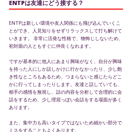
ENTPは友達にどう接する？
ENTPは新しい環境や友人関係にも飛び込んでいくこ
とができ、人見知りをせずリラックスして打ち解けて
いきます。 非常に活発な性格で、物怖じしないため、
初対面の人ともすぐに仲良くなれます。
ですが基本的に他人にあまり興味がなく、自分が興味
を持った人にしか話しかけに行かなかったり、少し飽
き性なところもあるため、つまらないと感じたらどこ
かに行ってしまったりします。友達と話していても、
相手の感情を無視し、話の内容を分析して合理的に会
話をするため、少し理屈っぽい会話をする場面が多く
あります。
また、集中力も高いタイプではないため細かい部分で
ミスをすることもよくあります。