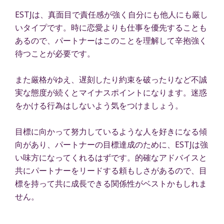
ESTJは、真面目で責任感が強く自分にも他人にも厳し
いタイプです。時に恋愛よりも仕事を優先することも
あるので、パートナーはこのことを理解して辛抱強く
待つことが必要です。
また厳格がゆえ、遅刻したり約束を破ったりなど不誠
実な態度が続くとマイナスポイントになります。迷惑
をかける行為はしないよう気をつけましょう。
目標に向かって努力しているような人を好きになる傾
向があり、パートナーの目標達成のために、ESTJは強
い味方になってくれるはずです。的確なアドバイスと
共にパートナーをリードする頼もしさがあるので、目
標を持って共に成長できる関係性がベストかもしれま
せん。