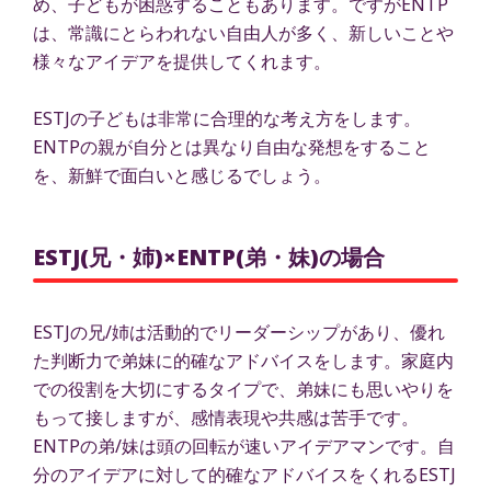
め、子どもが困惑することもあります。ですがENTP
は、常識にとらわれない自由人が多く、新しいことや
様々なアイデアを提供してくれます。
ESTJの子どもは非常に合理的な考え方をします。
ENTPの親が自分とは異なり自由な発想をすること
を、新鮮で面白いと感じるでしょう。
ESTJ(兄・姉)×ENTP(弟・妹)の場合
ESTJの兄/姉は活動的でリーダーシップがあり、優れ
た判断力で弟妹に的確なアドバイスをします。家庭内
での役割を大切にするタイプで、弟妹にも思いやりを
もって接しますが、感情表現や共感は苦手です。
ENTPの弟/妹は頭の回転が速いアイデアマンです。自
分のアイデアに対して的確なアドバイスをくれるESTJ