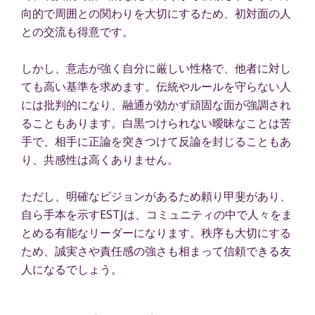
向的で周囲との関わりを大切にするため、初対面の人
との交流も得意です。
しかし、意志が強く自分に厳しい性格で、他者に対し
ても高い基準を求めます。伝統やルールを守らない人
には批判的になり、融通が効かず頑固な面が強調され
ることもあります。白黒つけられない曖昧なことは苦
手で、相手に正論を突きつけて反論を封じることもあ
り、共感性は高くありません。
ただし、明確なビジョンがあるため頼り甲斐があり、
自ら手本を示すESTJは、コミュニティの中で人々をま
とめる有能なリーダーになります。秩序も大切にする
ため、誠実さや責任感の強さも相まって信頼できる友
人になるでしょう。