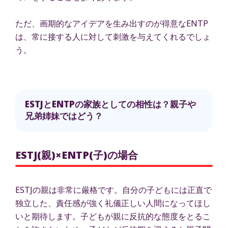
ただ、画期的なアイデアを生み出すのが得意なENTP
は、常に接する人に対して刺激を与えてくれるでしょ
う。
ESTJとENTPの家族としての相性は？親子や
兄弟姉妹ではどう？
ESTJ(親)×ENTP(子)の場合
ESTJの親は非常に厳格です。自分の子どもには正直で
独立した、責任感が強く礼儀正しい人間になってほし
いと期待します。子どもが親に反抗的な態度をとるこ