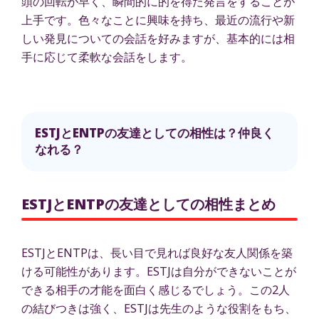
頭の回転が早く、瞬間的に的を得た発言をすることが
上手です。色々なことに興味を持ち、最近の流行や新
しい発見についての会話を好みますが、基本的には相
手に応じて柔軟な会話をします。
ESTJとENTPの友達としての相性は？仲良く
なれる？
ESTJとENTPの友達としての相性まとめ
ESTJとENTPは、長い目で見れば良好な友人関係を築
ける可能性があります。ESTJは自分ができないことが
できる相手の才能を面白く感じるでしょう。この2人
の結びつきは強く、ESTJは先生のような役割をもち、