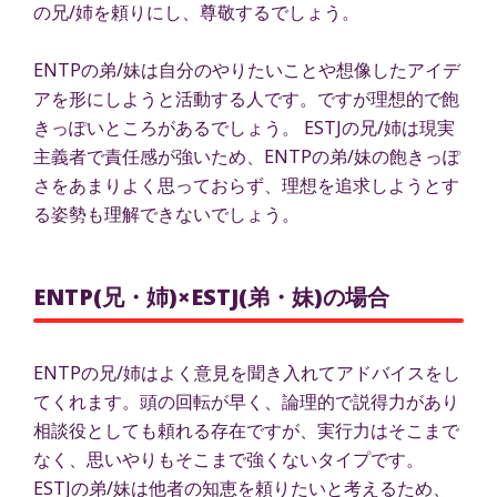
の兄/姉を頼りにし、尊敬するでしょう。
ENTPの弟/妹は自分のやりたいことや想像したアイデ
アを形にしようと活動する人です。ですが理想的で飽
きっぽいところがあるでしょう。 ESTJの兄/姉は現実
主義者で責任感が強いため、ENTPの弟/妹の飽きっぽ
さをあまりよく思っておらず、理想を追求しようとす
る姿勢も理解できないでしょう。
ENTP(兄・姉)×ESTJ(弟・妹)の場合
ENTPの兄/姉はよく意見を聞き入れてアドバイスをし
てくれます。頭の回転が早く、論理的で説得力があり
相談役としても頼れる存在ですが、実行力はそこまで
なく、思いやりもそこまで強くないタイプです。
ESTJの弟/妹は他者の知恵を頼りたいと考えるため、