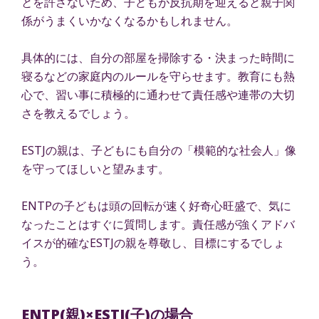
とを許さないため、子どもが反抗期を迎えると親子関
係がうまくいかなくなるかもしれません。
具体的には、自分の部屋を掃除する・決まった時間に
寝るなどの家庭内のルールを守らせます。教育にも熱
心で、習い事に積極的に通わせて責任感や連帯の大切
さを教えるでしょう。
ESTJの親は、子どもにも自分の「模範的な社会人」像
を守ってほしいと望みます。
ENTPの子どもは頭の回転が速く好奇心旺盛で、気に
なったことはすぐに質問します。責任感が強くアドバ
イスが的確なESTJの親を尊敬し、目標にするでしょ
う。
ENTP(親)×ESTJ(子)の場合